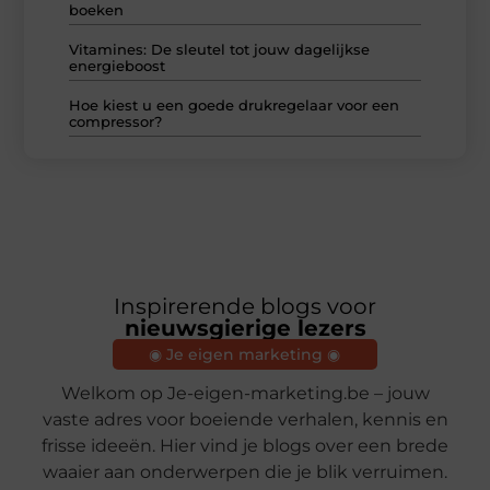
boeken
Vitamines: De sleutel tot jouw dagelijkse
energieboost
Hoe kiest u een goede drukregelaar voor een
compressor?
Inspirerende blogs voor
nieuwsgierige lezers
◉ Je eigen marketing ◉
Welkom op Je-eigen-marketing.be – jouw
vaste adres voor boeiende verhalen, kennis en
frisse ideeën. Hier vind je blogs over een brede
waaier aan onderwerpen die je blik verruimen.