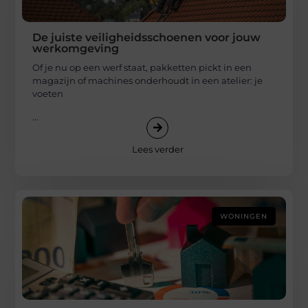
De juiste veiligheidsschoenen voor jouw
werkomgeving
Of je nu op een werf staat, pakketten pickt in een
magazijn of machines onderhoudt in een atelier: je
voeten
...
Lees verder
WONINGEN