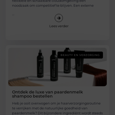
flexibele en schaalbare cloudomgeving een
noodzaak om competitief te blijven. Een externe
...
Lees verder
BEAUTY EN VERZORGING
Ontdek de luxe van paardenmelk
shampoo bestellen
Heb je ooit overwogen om je haarverzorgingsroutine
te verrijken met de natuurlijke goedheid van
paardenmelk? Dit bijzondere ingrediënt wordt steeds