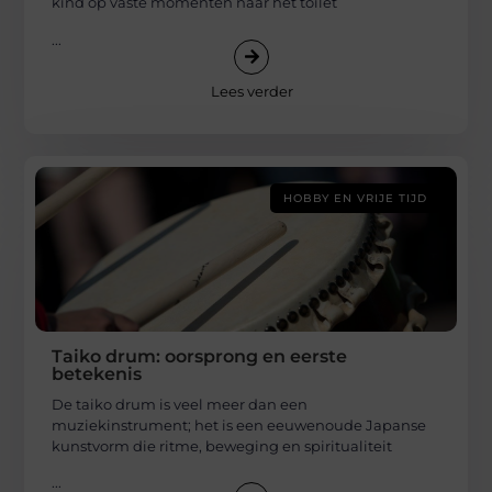
kind op vaste momenten naar het toilet
...
Lees verder
HOBBY EN VRIJE TIJD
Taiko drum: oorsprong en eerste
betekenis
De taiko drum is veel meer dan een
muziekinstrument; het is een eeuwenoude Japanse
kunstvorm die ritme, beweging en spiritualiteit
...