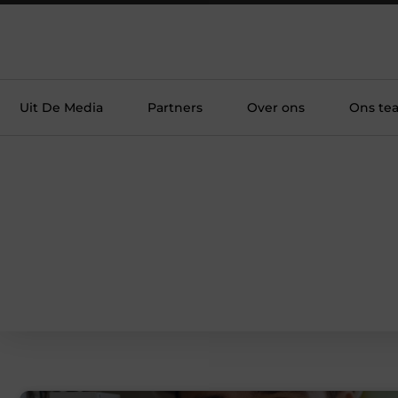
Uit De Media
Partners
Over ons
Ons te