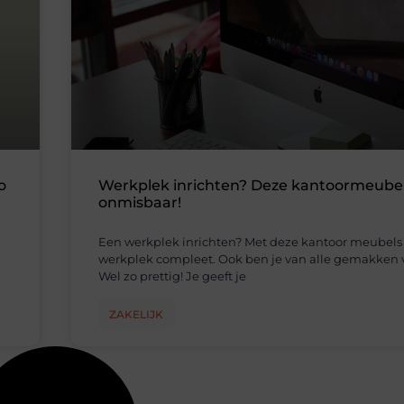
o
Werkplek inrichten? Deze kantoormeubel
onmisbaar!
Een werkplek inrichten? Met deze kantoor meubels 
werkplek compleet. Ook ben je van alle gemakken 
Wel zo prettig! Je geeft je
ZAKELIJK