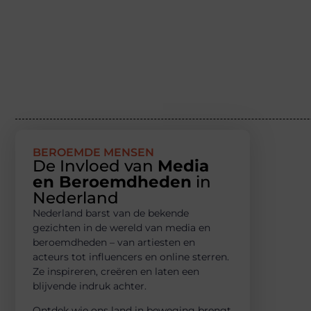
BEROEMDE MENSEN
De Invloed van
Media
en Beroemdheden
in
Nederland
Nederland barst van de bekende
gezichten in de wereld van media en
beroemdheden – van artiesten en
acteurs tot influencers en online sterren.
Ze inspireren, creëren en laten een
blijvende indruk achter.
Ontdek wie ons land in beweging brengt