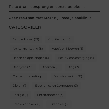
Taiko drum: oorsprong en eerste betekenis
Geen resultaat met SEO? Kijk naar je backlinks
CATEGORIEËN
Aanbiedingen
(32)
Architectuur
(3)
Artikel marketing
(8)
Auto's en Motoren
(6)
Banen en opleidingen
(6)
Beauty en verzorging
(4)
Bedrijven
(27)
Bloemen
(1)
Blog
(2)
Content marketing
(1)
Dienstverlening
(21)
Dieren
(1)
Electronica en Computers
(3)
Energie
(5)
Entertainment
(3)
Eten en drinken
(8)
Financieel
(3)