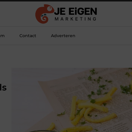
am
Contact
Adverteren
ls