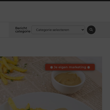
Bericht
categorie
◉ Je eigen marketing ◉