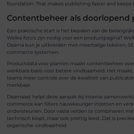
foundation. That makes publishing faster and keeps
Contentbeheer als doorlopend 
Een praktische start is het bepalen van de belangrijk
Welke foto’s zijn nodig voor een productpagina? Welke
Daarna kun je uitbreiden met meertalige teksten, S
commerce systemen.
Productdata voor planten maakt contentbeheer overzi
werkbare basis voor betere vindbaarheid. Het maakt p
teams meer controle over de kwaliteit van publicaties.
merkbaar.
Daarnaast helpt deze aanpak bij interne samenwerki
commerce kan filters nauwkeuriger inzetten en ver
ondersteunen. Door vaste velden te combineren met r
technisch klopt, maar ook prettig leest. Dat is precie
organische vindbaarheid.