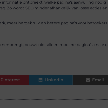
ke informatie ontbreekt, welke pagina’s aanvulling nodig
g. Zo wordt SEO minder afhankelijk van losse acties en
werk, meer hergebruik en betere pagina’s voor bezoekers.
amenbrengt, bouwt niet alleen mooiere pagina’s, maar 
Pinterest
LinkedIn
Email