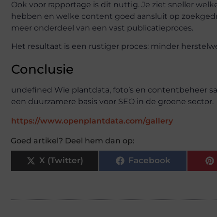
Ook voor rapportage is dit nuttig. Je ziet sneller wel
hebben en welke content goed aansluit op zoekgedra
meer onderdeel van een vast publicatieproces.
Het resultaat is een rustiger proces: minder herstel
Conclusie
undefined Wie plantdata, foto’s en contentbeheer s
een duurzamere basis voor SEO in de groene sector.
https://www.openplantdata.com/gallery
Goed artikel? Deel hem dan op:
X (Twitter)
Facebook