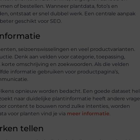
emen of bestellen. Wanneer plantdata, foto’s en
den, ontstaat er snel dubbel werk. Een centrale aanpak
beter geschikt voor SEO.
informatie
enten, seizoenswisselingen en veel productvarianten.
uctie. Denk aan velden voor categorie, toepassing,
, korte omschrijving en zoekwoorden. Als die velden
fde informatie gebruiken voor productpagina’s,
ommunicatie.
elkens opnieuw worden bedacht. Een goede dataset hel
oekt naar duidelijke plantinformatie heeft andere vrag
Door content te bouwen rond zulke intenties, worden
ta voor planten vind je via
meer informatie
.
ken tellen