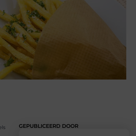
GEPUBLICEERD DOOR
els