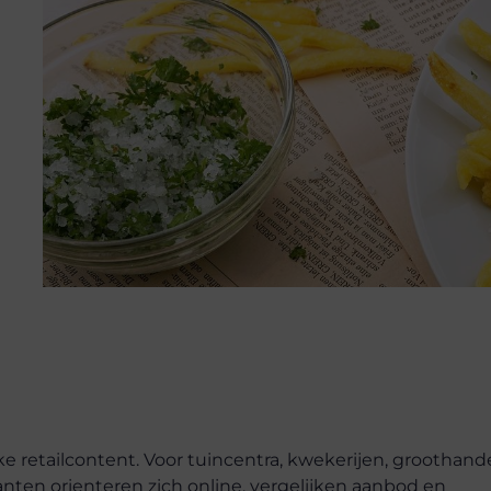
rke retailcontent. Voor tuincentra, kwekerijen, groothand
nten orienteren zich online, vergelijken aanbod en