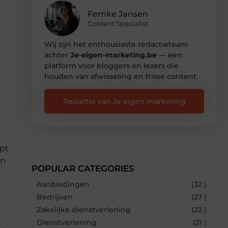
Femke Jansen
Content Specialist
Wij zijn het enthousiaste redactieteam
achter
Je-eigen-marketing.be
— een
platform voor bloggers en lezers die
houden van afwisseling en frisse content.
Redactie van Je eigen marketing
pt
en
POPULAR CATEGORIES
Aanbiedingen
(32 )
Bedrijven
(27 )
Zakelijke dienstverlening
(22 )
Dienstverlening
(21 )