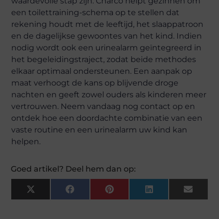
waardevolle stap zijn. Charco helpt gezinnen om
een toilettraining-schema op te stellen dat
rekening houdt met de leeftijd, het slaappatroon
en de dagelijkse gewoontes van het kind. Indien
nodig wordt ook een urinealarm geïntegreerd in
het begeleidingstraject, zodat beide methodes
elkaar optimaal ondersteunen. Een aanpak op
maat verhoogt de kans op blijvende droge
nachten en geeft zowel ouders als kinderen meer
vertrouwen. Neem vandaag nog contact op en
ontdek hoe een doordachte combinatie van een
vaste routine en een urinealarm uw kind kan
helpen.
Goed artikel? Deel hem dan op:
X
Facebook
Pinterest
LinkedIn
Email
(Twitter)