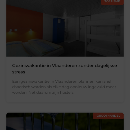
TOERISME
Gezinsvakantie in Vlaanderen zonder dagelijkse
stress
Een gezinsvakantie in Vlaanderen plannen kan snel
chaotisch worden als elke dag opnieuw ingevuld moet
worden. Net daarom zijn hostels
GROOTHANDEL