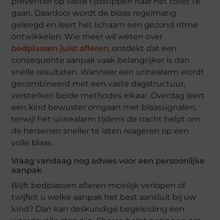
preventief op vaste tijdstippen naar het toilet te
gaan. Daardoor wordt de blaas regelmatig
geleegd en leert het lichaam een gezond ritme
ontwikkelen. Wie meer wil weten over
bedplassen juist afleren
, ontdekt dat een
consequente aanpak vaak belangrijker is dan
snelle resultaten. Wanneer een urinealarm wordt
gecombineerd met een vaste dagstructuur,
versterken beide methodes elkaar. Overdag leert
een kind bewuster omgaan met blaassignalen,
terwijl het urinealarm tijdens de nacht helpt om
de hersenen sneller te laten reageren op een
volle blaas.
Vraag vandaag nog advies voor een persoonlijke
aanpak
Blijft bedplassen afleren moeilijk verlopen of
twijfelt u welke aanpak het best aansluit bij uw
kind? Dan kan deskundige begeleiding een