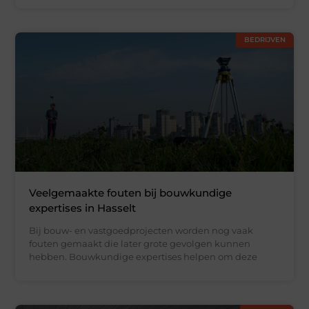
BEDRIJVEN
Veelgemaakte fouten bij bouwkundige
expertises in Hasselt
Bij bouw- en vastgoedprojecten worden nog vaak
fouten gemaakt die later grote gevolgen kunnen
hebben. Bouwkundige expertises helpen om deze