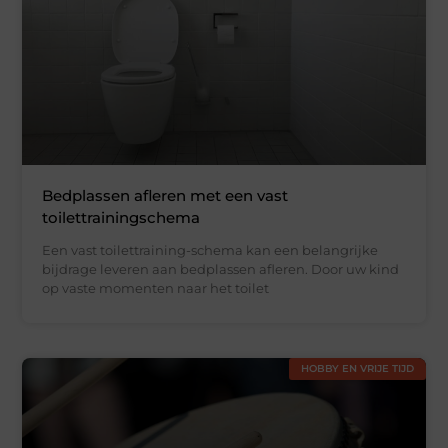
Bedplassen afleren met een vast
toilettrainingschema
Een vast toilettraining-schema kan een belangrijke
bijdrage leveren aan bedplassen afleren. Door uw kind
op vaste momenten naar het toilet
HOBBY EN VRIJE TIJD