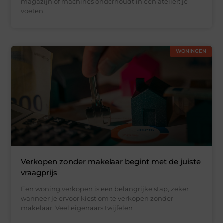
magazijn of machines onderhoudt in een atelier: je
voeten
WONINGEN
Verkopen zonder makelaar begint met de juiste
vraagprijs
Een woning verkopen is een belangrijke stap, zeker
wanneer je ervoor kiest om te verkopen zonder
makelaar. Veel eigenaars twijfelen