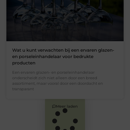
Wat u kunt verwachten bij een ervaren glazen-
en porseleinhandelaar voor bedrukte
producten
Een ervaren glazen- en porseleinhandelaar
onderscheidt zich niet alleen door een breed
assortiment, maar vooral door een doordacht en
transparant
Meer laden