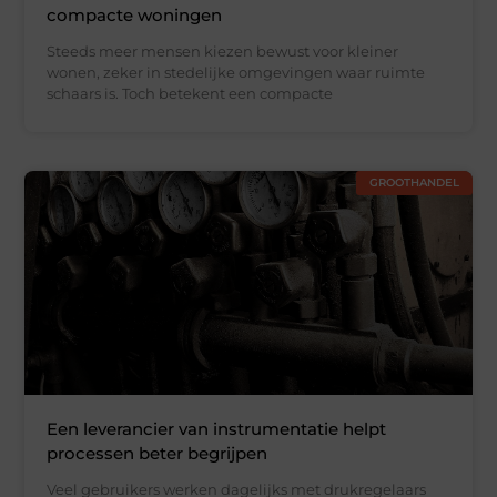
compacte woningen
Steeds meer mensen kiezen bewust voor kleiner
wonen, zeker in stedelijke omgevingen waar ruimte
schaars is. Toch betekent een compacte
GROOTHANDEL
Een leverancier van instrumentatie helpt
processen beter begrijpen
Veel gebruikers werken dagelijks met drukregelaars