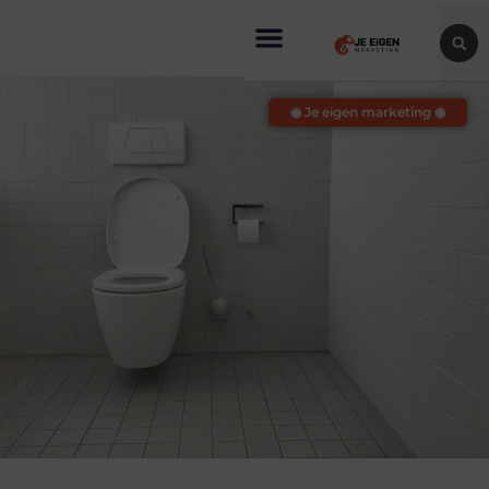
◉ Je eigen marketing ◉