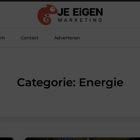
am
Contact
Adverteren
Categorie: Energie