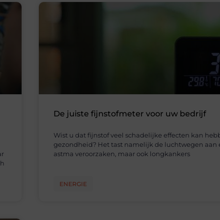
De juiste fijnstofmeter voor uw bedrijf
Wist u dat fijnstof veel schadelijke effecten kan he
gezondheid? Het tast namelijk de luchtwegen aan 
ar
astma veroorzaken, maar ook longkankers
ch
ENERGIE