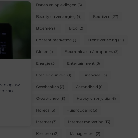
Banen en opleidingen
(6)
Beauty en verzorging
(4)
Bedrijven
(27)
Bloemen
(1)
Blog
(2)
Content marketing
(1)
Dienstverlening
(21)
Dieren
(1)
Electronica en Computers
(3)
Energie
(5)
Entertainment
(3)
Eten en drinken
(8)
Financieel
(3)
bben op uw
Geschenken
(2)
Gezondheid
(8)
en kan
Groothandel
(8)
Hobby en vrije tijd
(6)
Horeca
(3)
Huishoudelijk
(3)
Internet
(3)
Internet marketing
(13)
Kinderen
(2)
Management
(2)