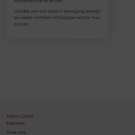
blijvende indruk achter.
Ontdek wie ons land in beweging brengt
en welke verhalen schuilgaan achter hun
succes.
Main Links
Partners
Over ons