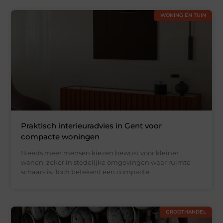
WONING EN TUIN
Praktisch interieuradvies in Gent voor
compacte woningen
Steeds meer mensen kiezen bewust voor kleiner
wonen, zeker in stedelijke omgevingen waar ruimte
schaars is. Toch betekent een compacte
GROOTHANDEL