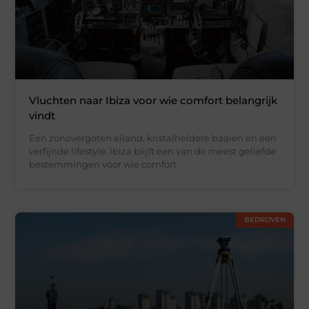
Vluchten naar Ibiza voor wie comfort belangrijk
vindt
Een zonovergoten eiland, kristalheldere baaien en een
verfijnde lifestyle: Ibiza blijft een van de meest geliefde
bestemmingen voor wie comfort
BEDRIJVEN