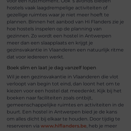
voor een rustmoment. Ook ’s avonds bieden
hostels vaak laagdrempelige activiteiten of
gezellige ruimtes waar je niet meer hoeft te
plannen. Binnen het aanbod van Hi Flanders zie je
hoe hostels inspelen op de planning van
gezinnen. Zo wordt een hostel in Antwerpen
meer dan een slaapplaats en krijgt je
gezinsvakantie in Vlaanderen een natuurlijk ritme
dat voor iedereen werkt.
Boek slim en laat je dag vanzelf lopen
Wil je een gezinsvakantie in Vlaanderen die vlot
verloopt van begin tot eind, dan loont het om te
kiezen voor een hostel dat meedenkt. Kijk bij het
boeken naar faciliteiten zoals ontbijt,
gemeenschappelijke ruimtes en activiteiten in de
buurt. Een hostel in Antwerpen bied je de kans
om alles dicht bij elkaar te houden. Door tijdig te
reserveren via
www.hiflanders.be
, heb je meer