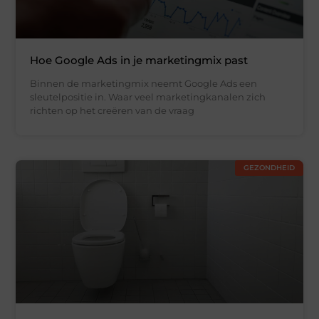
Hoe Google Ads in je marketingmix past
Binnen de marketingmix neemt Google Ads een
sleutelpositie in. Waar veel marketingkanalen zich
richten op het creëren van de vraag
GEZONDHEID