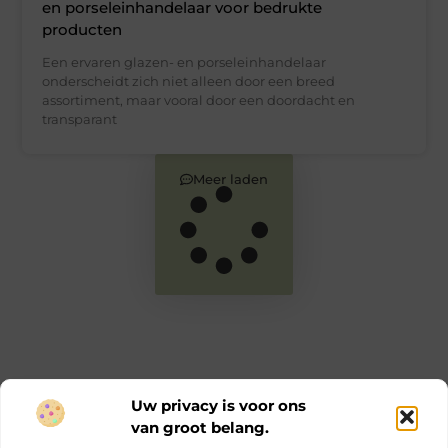
en porseleinhandelaar voor bedrukte
producten
Een ervaren glazen- en porseleinhandelaar
onderscheidt zich niet alleen door een breed
assortiment, maar vooral door een doordacht en
transparant
Meer laden
Uw privacy is voor ons
van groot belang.
Main Links