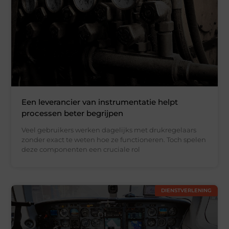
Een leverancier van instrumentatie helpt
processen beter begrijpen
Veel gebruikers werken dagelijks met drukregelaars
zonder exact te weten hoe ze functioneren. Toch spelen
deze componenten een cruciale rol
DIENSTVERLENING