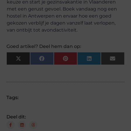
keuze en start je gezinsvakantie in Vlaanderen
met een gerust gevoel. Boek vandaag nog een
hostel in Antwerpen en ervaar hoe een goed
gekozen verblijf je dagen vanzelf laat verlopen,
van ontbijt tot avondactiviteit.
Goed artikel? Deel hem dan op:
X
Facebook
Pinterest
LinkedIn
Email
(Twitter)
Tags:
Deel dit: