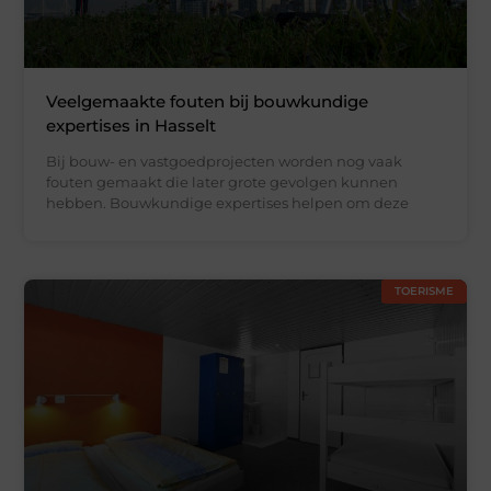
Veelgemaakte fouten bij bouwkundige
expertises in Hasselt
Bij bouw- en vastgoedprojecten worden nog vaak
fouten gemaakt die later grote gevolgen kunnen
hebben. Bouwkundige expertises helpen om deze
TOERISME