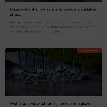
Gezinsvakantie in Vlaanderen zonder dagelijkse
stress
Een gezinsvakantie in Vlaanderen plannen kan snel
chaotisch worden als elke dag opnieuw ingevuld moet
worden. Net daarom zijn hostels
GROOTHANDEL
Wat u kunt verwachten bij een ervaren glazen-