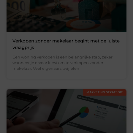
Verkopen zonder makelaar begint met de juiste
vraagprijs
Een woning verkopen is een belangrijke stap, zeker
wanneer je ervoor kiest om te verkopen zonder
makelaar. Veel eigenaars twijfelen
MARKETING STRATEGIE