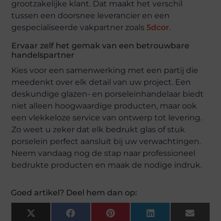
grootzakelijke klant. Dat maakt het verschil
tussen een doorsnee leverancier en een
gespecialiseerde vakpartner zoals
5dcor
.
Ervaar zelf het gemak van een betrouwbare
handelspartner
Kies voor een samenwerking met een partij die
meedenkt over elk detail van uw project. Een
deskundige glazen- en porseleinhandelaar biedt
niet alleen hoogwaardige producten, maar ook
een vlekkeloze service van ontwerp tot levering.
Zo weet u zeker dat elk bedrukt glas of stuk
porselein perfect aansluit bij uw verwachtingen.
Neem vandaag nog de stap naar professioneel
bedrukte producten en maak de nodige indruk.
Goed artikel? Deel hem dan op:
X
Facebook
Pinterest
LinkedIn
Email