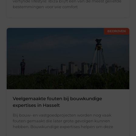
verfijnde lifestyle: Ibiza blijft een van de meest geliefde
bestemmingen voor wie comfort
BEDRIJVEN
Veelgemaakte fouten bij bouwkundige
expertises in Hasselt
Bij bouw- en vastgoedprojecten worden nog vaak
fouten gemaakt die later grote gevolgen kunnen
hebben. Bouwkundige expertises helpen om deze