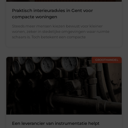
Praktisch interieuradvies in Gent voor
compacte woningen
Steeds meer mensen kiezen bewust voor kleiner
wonen, zeker in stedelijke omgevingen waar ruimte
schaars is. Toch betekent een compacte
GROOTHANDEL
Een leverancier van instrumentatie helpt