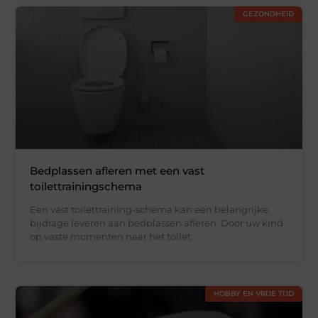
GEZONDHEID
Bedplassen afleren met een vast
toilettrainingschema
Een vast toilettraining-schema kan een belangrijke
bijdrage leveren aan bedplassen afleren. Door uw kind
op vaste momenten naar het toilet
HOBBY EN VRIJE TIJD