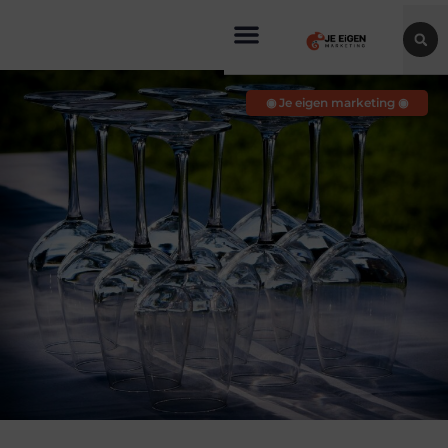
◉ Je eigen marketing ◉