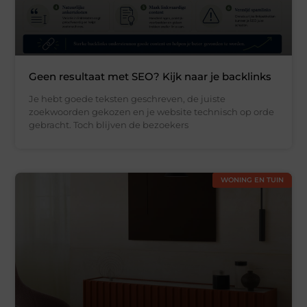
Geen resultaat met SEO? Kijk naar je backlinks
Je hebt goede teksten geschreven, de juiste
zoekwoorden gekozen en je website technisch op orde
gebracht. Toch blijven de bezoekers
WONING EN TUIN