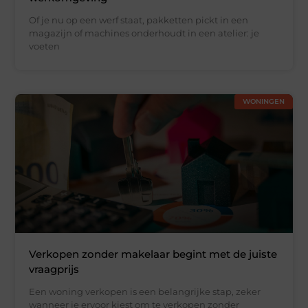
Of je nu op een werf staat, pakketten pickt in een
magazijn of machines onderhoudt in een atelier: je
voeten
WONINGEN
Verkopen zonder makelaar begint met de juiste
vraagprijs
Een woning verkopen is een belangrijke stap, zeker
wanneer je ervoor kiest om te verkopen zonder