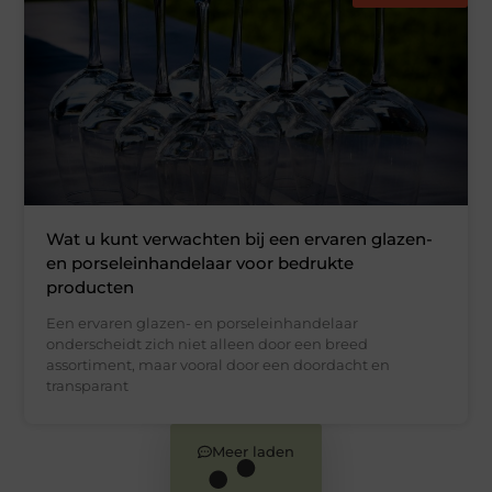
Wat u kunt verwachten bij een ervaren glazen-
en porseleinhandelaar voor bedrukte
producten
Een ervaren glazen- en porseleinhandelaar
onderscheidt zich niet alleen door een breed
assortiment, maar vooral door een doordacht en
transparant
Meer laden