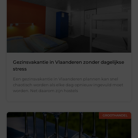
Gezinsvakantie in Vlaanderen zonder dagelijkse
stress
Een gezinsvakantie in Vlaanderen plannen kan snel
chaotisch worden als elke dag opnieuw ingevuld moet
worden. Net daarom zijn hostels
GROOTHANDEL