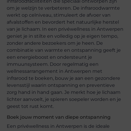
infraroodfaciliteiten die speciaal ontworpen zijn
om je welzijn te verbeteren. De infraroodwarmte
werkt op celniveau, stimuleert de afvoer van
afvalstoffen en bevordert het natuurlijke herstel
van je lichaam. In een privéwellness in Antwerpen
geniet je in stilte en volledig op je eigen tempo,
zonder andere bezoekers om je heen. De
combinatie van warmte en ontspanning geeft je
een energieboost en ondersteunt je
immuunsysteem. Door regelmatig een
wellnessarrangement in Antwerpen met
infrarood te boeken, bouw je aan een gezondere
levensstijl waarin ontspanning en preventieve
zorg hand in hand gaan. Je merkt hoe je lichaam
lichter aanvoelt, je spieren soepeler worden en je
geest tot rust komt.
Boek jouw moment van diepe ontspanning
Een privéwellness in Antwerpen is de ideale