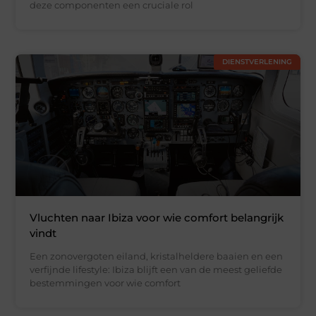
deze componenten een cruciale rol
DIENSTVERLENING
Vluchten naar Ibiza voor wie comfort belangrijk
vindt
Een zonovergoten eiland, kristalheldere baaien en een
verfijnde lifestyle: Ibiza blijft een van de meest geliefde
bestemmingen voor wie comfort