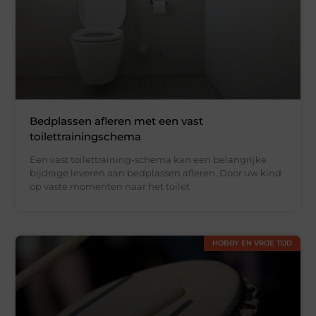
Bedplassen afleren met een vast
toilettrainingschema
Een vast toilettraining-schema kan een belangrijke
bijdrage leveren aan bedplassen afleren. Door uw kind
op vaste momenten naar het toilet
HOBBY EN VRIJE TIJD