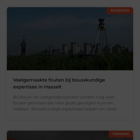
BEDRIJVEN
Veelgemaakte fouten bij bouwkundige
expertises in Hasselt
Bij bouw- en vastgoedprojecten worden nog vaak
fouten gemaakt die later grote gevolgen kunnen
hebben. Bouwkundige expertises helpen om deze
TOERISME