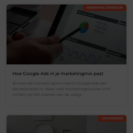
MARKETING STRATEGIE
Hoe Google Ads in je marketingmix past
Binnen de marketingmix neemt Google Ads een
sleutelpositie in. Waar veel marketingkanalen zich
richten op het creëren van de vraag
GEZONDHEID