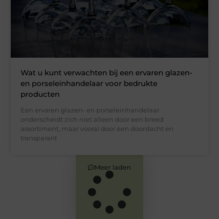
Wat u kunt verwachten bij een ervaren glazen-
en porseleinhandelaar voor bedrukte
producten
Een ervaren glazen- en porseleinhandelaar
onderscheidt zich niet alleen door een breed
assortiment, maar vooral door een doordacht en
transparant
Meer laden