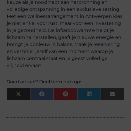
keuze als je nood hebt aan herbronning en
volledige ontspanning in een exclusieve setting.
Met een wellnessarrangement in Antwerpen kies
je niet enkel voor rust, maar voor een investering
in je gezondheid. De infraroodwarmte helpt je
lichaam te herstellen, geeft je nieuwe energie en
brengt je opnieuw in balans. Maak je reservering
en verzeker jezelf van een moment waarop je
lichaam centraal staat en je geest volledige
vrijheid ervaart.
Goed artikel? Deel hem dan op:
X
Facebook
Pinterest
LinkedIn
Email
(Twitter)