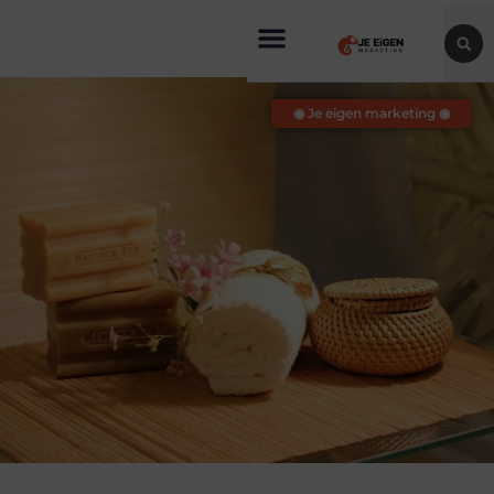
◉ Je eigen marketing ◉