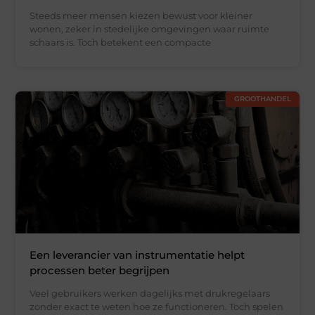
Steeds meer mensen kiezen bewust voor kleiner
wonen, zeker in stedelijke omgevingen waar ruimte
schaars is. Toch betekent een compacte
GROOTHANDEL
Een leverancier van instrumentatie helpt
processen beter begrijpen
Veel gebruikers werken dagelijks met drukregelaars
zonder exact te weten hoe ze functioneren. Toch spelen