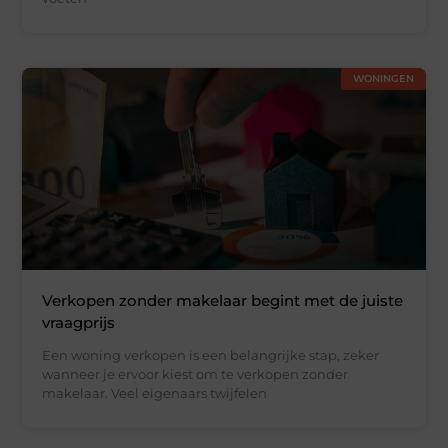
WONINGEN
Verkopen zonder makelaar begint met de juiste
vraagprijs
Een woning verkopen is een belangrijke stap, zeker
wanneer je ervoor kiest om te verkopen zonder
makelaar. Veel eigenaars twijfelen