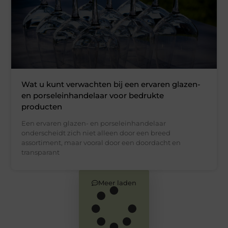
Wat u kunt verwachten bij een ervaren glazen-
en porseleinhandelaar voor bedrukte
producten
Een ervaren glazen- en porseleinhandelaar
onderscheidt zich niet alleen door een breed
assortiment, maar vooral door een doordacht en
transparant
Meer laden