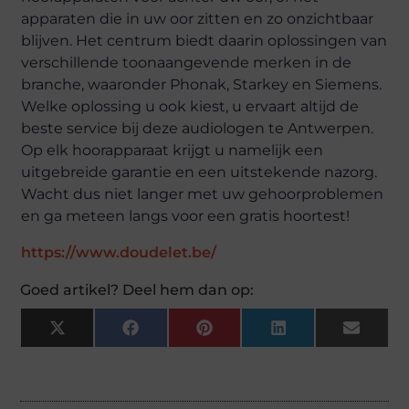
apparaten die in uw oor zitten en zo onzichtbaar
blijven. Het centrum biedt daarin oplossingen van
verschillende toonaangevende merken in de
branche, waaronder Phonak, Starkey en Siemens.
Welke oplossing u ook kiest, u ervaart altijd de
beste service bij deze audiologen te Antwerpen.
Op elk hoorapparaat krijgt u namelijk een
uitgebreide garantie en een uitstekende nazorg.
Wacht dus niet langer met uw gehoorproblemen
en ga meteen langs voor een gratis hoortest!
https://www.doudelet.be/
Goed artikel? Deel hem dan op:
X
Facebook
Pinterest
LinkedIn
Email
(Twitter)