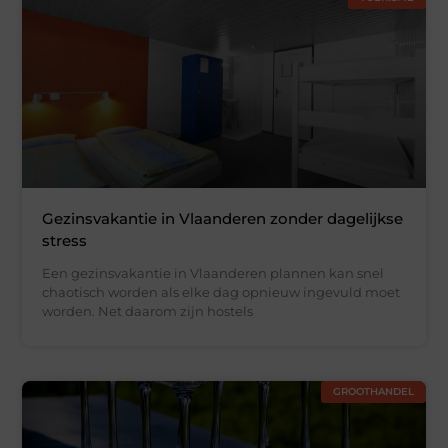
Gezinsvakantie in Vlaanderen zonder dagelijkse
stress
Een gezinsvakantie in Vlaanderen plannen kan snel
chaotisch worden als elke dag opnieuw ingevuld moet
worden. Net daarom zijn hostels
GROOTHANDEL