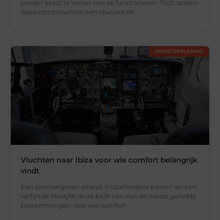
zonder exact te weten hoe ze functioneren. Toch spelen
deze componenten een cruciale rol
DIENSTVERLENING
Vluchten naar Ibiza voor wie comfort belangrijk
vindt
Een zonovergoten eiland, kristalheldere baaien en een
verfijnde lifestyle: Ibiza blijft een van de meest geliefde
bestemmingen voor wie comfort