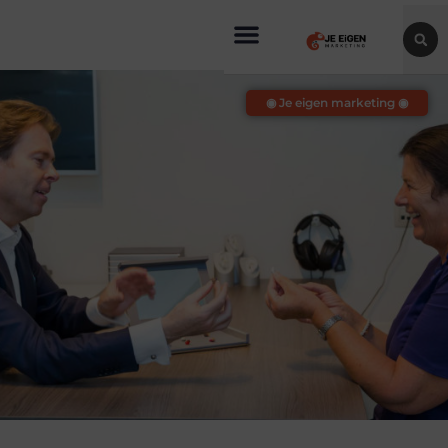
◉ Je eigen marketing ◉