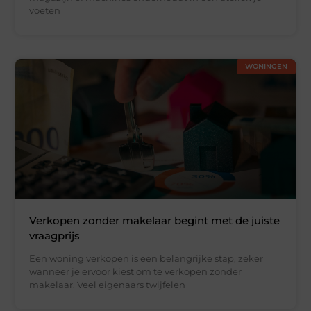
voeten
WONINGEN
Verkopen zonder makelaar begint met de juiste
vraagprijs
Een woning verkopen is een belangrijke stap, zeker
wanneer je ervoor kiest om te verkopen zonder
makelaar. Veel eigenaars twijfelen