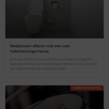
Bedplassen afleren met een vast
toilettrainingschema
Een vast toilettraining-schema kan een belangrijke
bijdrage leveren aan bedplassen afleren. Door uw kind
op vaste momenten naar het toilet
HOBBY EN VRIJE TIJD