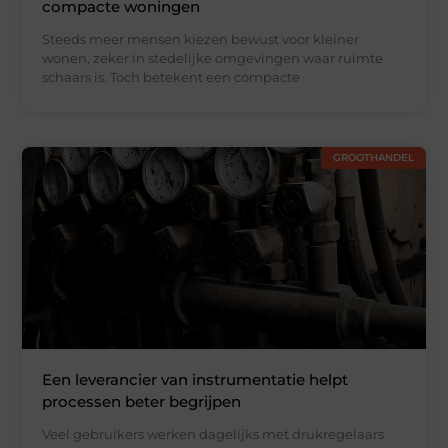
compacte woningen
Steeds meer mensen kiezen bewust voor kleiner
wonen, zeker in stedelijke omgevingen waar ruimte
schaars is. Toch betekent een compacte
GROOTHANDEL
Een leverancier van instrumentatie helpt
processen beter begrijpen
Veel gebruikers werken dagelijks met drukregelaars