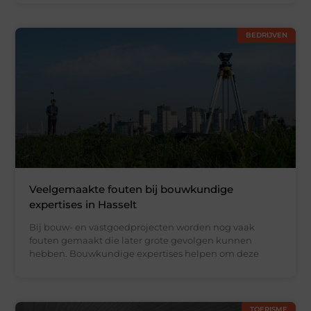
BEDRIJVEN
Veelgemaakte fouten bij bouwkundige
expertises in Hasselt
Bij bouw- en vastgoedprojecten worden nog vaak
fouten gemaakt die later grote gevolgen kunnen
hebben. Bouwkundige expertises helpen om deze
TOERISME