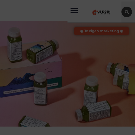
◉ Je eigen marketing ◉