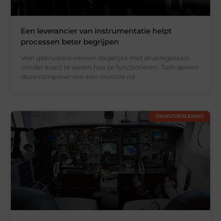
Een leverancier van instrumentatie helpt
processen beter begrijpen
Veel gebruikers werken dagelijks met drukregelaars
zonder exact te weten hoe ze functioneren. Toch spelen
deze componenten een cruciale rol
DIENSTVERLENING