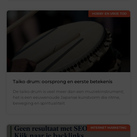
HOBBY EN VRIJE TIJD
Taiko drum: oorsprong en eerste betekenis
De taiko drum is veel meer dan een muziekinstrument;
het is een eeuwenoude Japanse kunstvorm die ritme,
beweging en spiritualiteit
INTERNET MARKETING