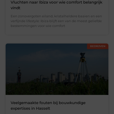
Vluchten naar Ibiza voor wie comfort belangrijk
vindt
Een zonovergoten eiland, kristalheldere baaien en een
verfijnde lifestyle: Ibiza blijft een van de meest geliefde
bestemmingen voor wie comfort
BEDRIJVEN
Veelgemaakte fouten bij bouwkundige
expertises in Hasselt