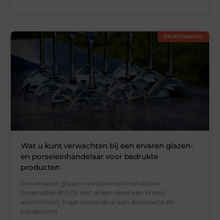
GROOTHANDEL
Wat u kunt verwachten bij een ervaren glazen-
en porseleinhandelaar voor bedrukte
producten
Een ervaren glazen- en porseleinhandelaar
onderscheidt zich niet alleen door een breed
assortiment, maar vooral door een doordacht en
transparant