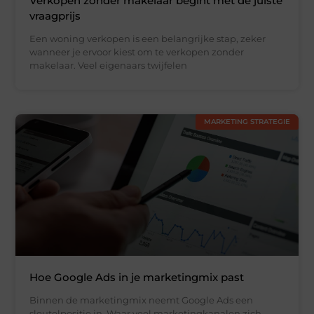
Verkopen zonder makelaar begint met de juiste
vraagprijs
Een woning verkopen is een belangrijke stap, zeker
wanneer je ervoor kiest om te verkopen zonder
makelaar. Veel eigenaars twijfelen
MARKETING STRATEGIE
Hoe Google Ads in je marketingmix past
Binnen de marketingmix neemt Google Ads een
sleutelpositie in. Waar veel marketingkanalen zich