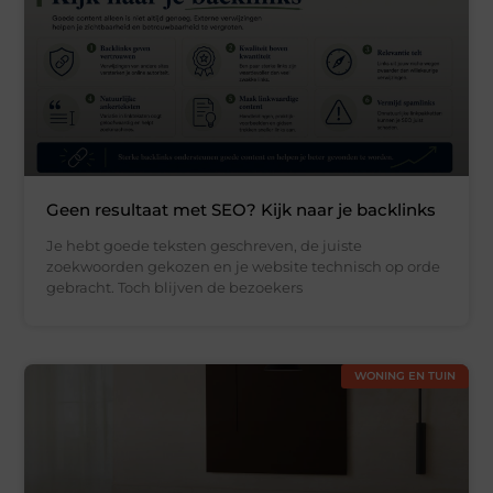
Geen resultaat met SEO? Kijk naar je backlinks
Je hebt goede teksten geschreven, de juiste
zoekwoorden gekozen en je website technisch op orde
gebracht. Toch blijven de bezoekers
WONING EN TUIN