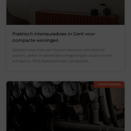
Praktisch interieuradvies in Gent voor
compacte woningen
Steeds meer mensen kiezen bewust voor kleiner
wonen, zeker in stedelijke omgevingen waar ruimte
schaars is. Toch betekent een compacte
GROOTHANDEL