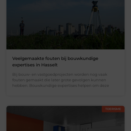
Veelgemaakte fouten bij bouwkundige
expertises in Hasselt
Bij bouw- en vastgoedprojecten worden nog vaak
fouten gemaakt die later grote gevolgen kunnen
hebben. Bouwkundige expertises helpen om deze
TOERISME