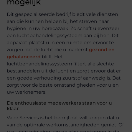
mogelijk
Dit gespecialiseerde bedrijf biedt vele diensten
aan die kunnen helpen bij het streven naar
hygiëne in uw horecazaak. Zo schaft u evenzeer
een luchtbehandelingssysteem aan bij hen. Dit
apparaat plaatst u in een ruimte om ervoor te
zorgen dat de lucht die u inademt
gezond en
gebalanceerd
blijft. Het
luchtbehandelingssysteem filtert alle slechte
bestanddelen uit de lucht en zorgt ervoor dat er
een goede verhouding zuurstof aanwezig is. Dat
zorgt voor de beste omstandigheden voor u en
uw werknemers.
De enthousiaste medewerkers staan voor u
klaar
Valor Services is het bedrijf dat wilt zorgen dat u
van de optimale werkomstandigheden geniet. Of
u nu een reiniging van de afzuigsystemen in de