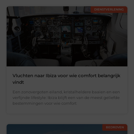
DIENSTVERLENING
Vluchten naar Ibiza voor wie comfort belangrijk
vindt
Een zonovergoten eiland, kristalheldere baaien en een
verfijnde lifestyle: Ibiza blijft een van de meest geliefde
bestemmingen voor wie comfort
BEDRIJVEN