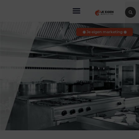
◉ Je eigen marketing ◉