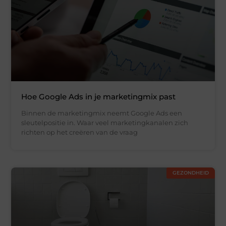
Hoe Google Ads in je marketingmix past
Binnen de marketingmix neemt Google Ads een
sleutelpositie in. Waar veel marketingkanalen zich
richten op het creëren van de vraag
GEZONDHEID