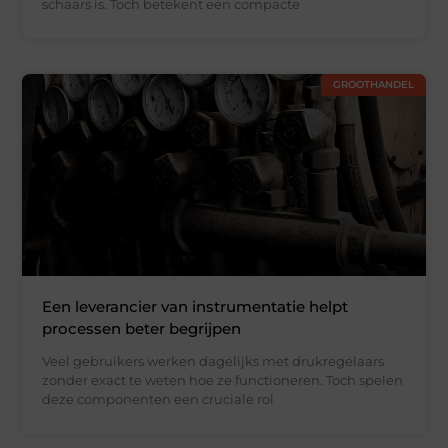
schaars is. Toch betekent een compacte
GROOTHANDEL
Een leverancier van instrumentatie helpt
processen beter begrijpen
Veel gebruikers werken dagelijks met drukregelaars
zonder exact te weten hoe ze functioneren. Toch spelen
deze componenten een cruciale rol