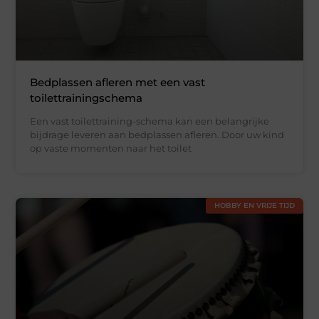
Bedplassen afleren met een vast
toilettrainingschema
Een vast toilettraining-schema kan een belangrijke
bijdrage leveren aan bedplassen afleren. Door uw kind
op vaste momenten naar het toilet
HOBBY EN VRIJE TIJD