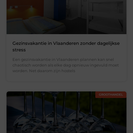
Gezinsvakantie in Vlaanderen zonder dagelijkse
stress
Een gezinsvakantie in Vlaanderen plannen kan snel
chaotisch worden als elke dag opnieuw ingevuld moet
worden. Net daarom zijn hostels
GROOTHANDEL