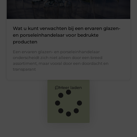
Wat u kunt verwachten bij een ervaren glazen-
en porseleinhandelaar voor bedrukte
producten
Een ervaren glazen- en porseleinhandelaar
onderscheidt zich niet alleen door een breed
assortiment, maar vooral door een doordacht en
transparant
Meer laden