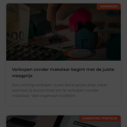
WONINGEN
Verkopen zonder makelaar begint met de juiste
vraagprijs
Een woning verkopen is een belangrijke stap, zeker
wanneer je ervoor kiest om te verkopen zonder
makelaar. Veel eigenaars twijfelen
MARKETING STRATEGIE