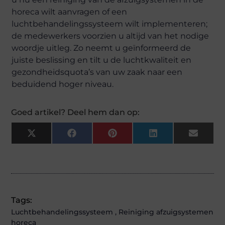
horeca wilt aanvragen of een
luchtbehandelingssysteem wilt implementeren;
de medewerkers voorzien u altijd van het nodige
woordje uitleg. Zo neemt u geïnformeerd de
juiste beslissing en tilt u de luchtkwaliteit en
gezondheidsquota’s van uw zaak naar een
beduidend hoger niveau.
Goed artikel? Deel hem dan op:
X
Facebook
Pinterest
LinkedIn
Email
(Twitter)
Tags:
Luchtbehandelingssysteem
,
Reiniging afzuigsystemen
horeca