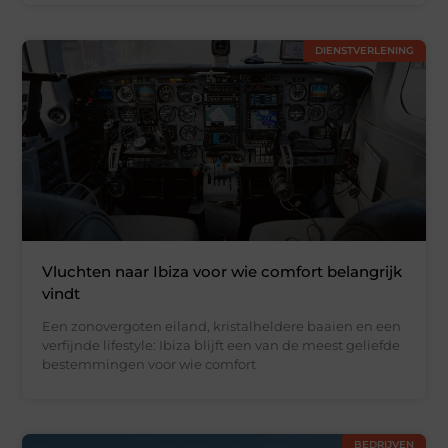
DIENSTVERLENING
Vluchten naar Ibiza voor wie comfort belangrijk
vindt
Een zonovergoten eiland, kristalheldere baaien en een
verfijnde lifestyle: Ibiza blijft een van de meest geliefde
bestemmingen voor wie comfort
BEDRIJVEN