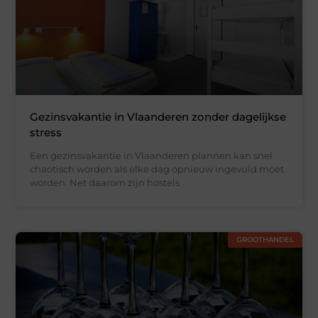
Gezinsvakantie in Vlaanderen zonder dagelijkse
stress
Een gezinsvakantie in Vlaanderen plannen kan snel
chaotisch worden als elke dag opnieuw ingevuld moet
worden. Net daarom zijn hostels
GROOTHANDEL