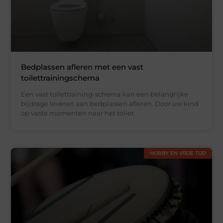
Bedplassen afleren met een vast
toilettrainingschema
Een vast toilettraining-schema kan een belangrijke
bijdrage leveren aan bedplassen afleren. Door uw kind
op vaste momenten naar het toilet
HOBBY EN VRIJE TIJD