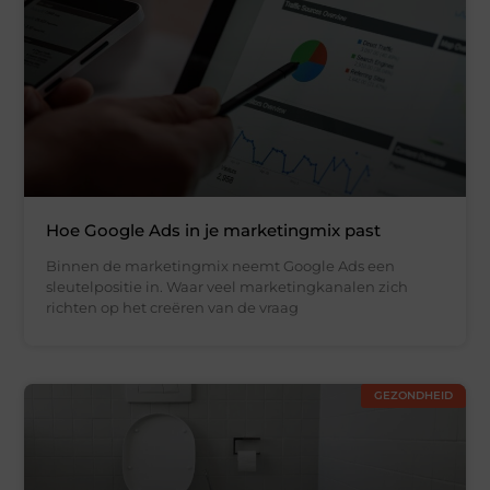
Hoe Google Ads in je marketingmix past
Binnen de marketingmix neemt Google Ads een
sleutelpositie in. Waar veel marketingkanalen zich
richten op het creëren van de vraag
GEZONDHEID