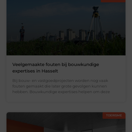
Veelgemaakte fouten bij bouwkundige
expertises in Hasselt
Bij bouw- en vastgoedprojecten worden nog vaak
fouten gemaakt die later grote gevolgen kunnen
hebben. Bouwkundige expertises helpen om deze
TOERISME