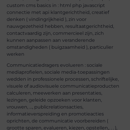
custom cms basics in : html php javascript
connectie met api klantgerichtheid, creatief
denken ( vindingrijkheid ), zin voor
nauwgezetheid hebben, resultaatgerichtheid,
contactvaardig zijn, commercieel zijn, zich
kunnen aanpassen aan veranderende
omstandigheden ( buigzaamheid ), particulier
werken
Communicatiedragers evolueren : sociale
mediaprofielen, sociale media-toepassingen
wedden in professionele processen, schriftelijke,
visuele of audiovisuele communicatieproducten
calculeren, meewerken aan presentaties,
lezingen, geleide opzoeken voor klanten,
vrouwen, …, publicrelationsacties,
informatieverspreiding en promotieacties
oprichten, de communicatie voorbereiden (
grootte sparen, evalueren, kiezen, opstellen,. . . ),