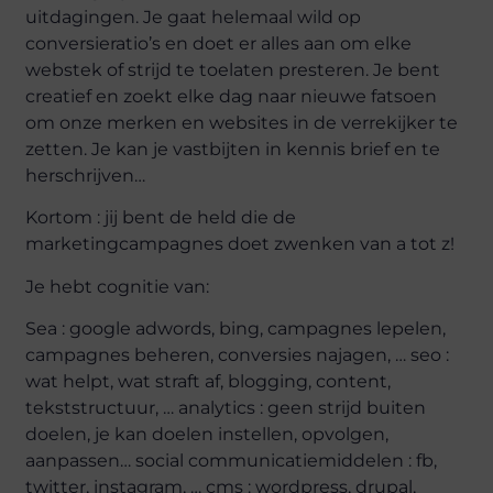
uitdagingen. Je gaat helemaal wild op
conversieratio’s en doet er alles aan om elke
webstek of strijd te toelaten presteren. Je bent
creatief en zoekt elke dag naar nieuwe fatsoen
om onze merken en websites in de verrekijker te
zetten. Je kan je vastbijten in kennis brief en te
herschrijven…
Kortom : jij bent de held die de
marketingcampagnes doet zwenken van a tot z!
Je hebt cognitie van:
Sea : google adwords, bing, campagnes lepelen,
campagnes beheren, conversies najagen, … seo :
wat helpt, wat straft af, blogging, content,
tekststructuur, … analytics : geen strijd buiten
doelen, je kan doelen instellen, opvolgen,
aanpassen… social communicatiemiddelen : fb,
twitter, instagram, … cms : wordpress, drupal,