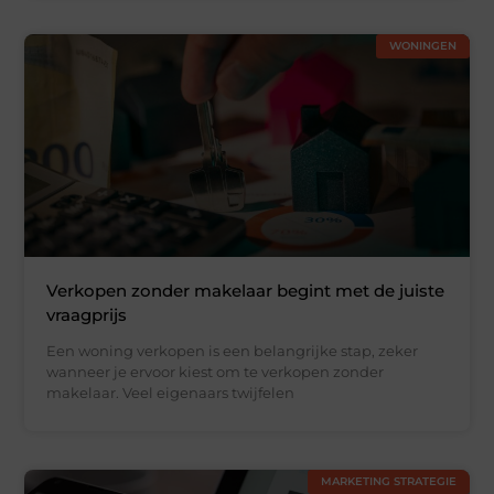
WONINGEN
Verkopen zonder makelaar begint met de juiste
vraagprijs
Een woning verkopen is een belangrijke stap, zeker
wanneer je ervoor kiest om te verkopen zonder
makelaar. Veel eigenaars twijfelen
MARKETING STRATEGIE