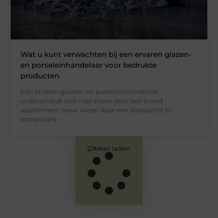
Wat u kunt verwachten bij een ervaren glazen-
en porseleinhandelaar voor bedrukte
producten
Een ervaren glazen- en porseleinhandelaar
onderscheidt zich niet alleen door een breed
assortiment, maar vooral door een doordacht en
transparant
Meer laden