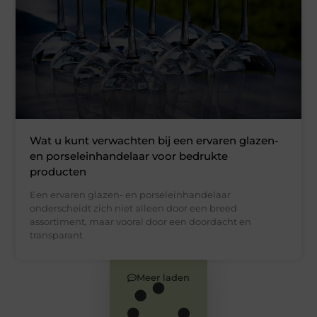
Wat u kunt verwachten bij een ervaren glazen-
en porseleinhandelaar voor bedrukte
producten
Een ervaren glazen- en porseleinhandelaar
onderscheidt zich niet alleen door een breed
assortiment, maar vooral door een doordacht en
transparant
Meer laden