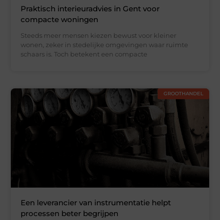
Praktisch interieuradvies in Gent voor
compacte woningen
Steeds meer mensen kiezen bewust voor kleiner
wonen, zeker in stedelijke omgevingen waar ruimte
schaars is. Toch betekent een compacte
GROOTHANDEL
Een leverancier van instrumentatie helpt
processen beter begrijpen