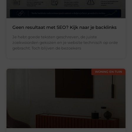
Geen resultaat met SEO? Kijk naar je backlinks
Je hebt goede teksten geschreven, de juiste
zoekwoorden gekozen en je website technisch op orde
gebracht. Toch blijven de bezoekers
WONING EN TUIN