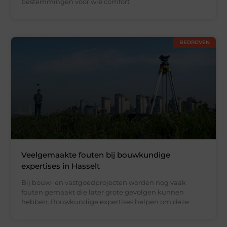
bestemmingen voor wie comfort
BEDRIJVEN
Veelgemaakte fouten bij bouwkundige
expertises in Hasselt
Bij bouw- en vastgoedprojecten worden nog vaak
fouten gemaakt die later grote gevolgen kunnen
hebben. Bouwkundige expertises helpen om deze