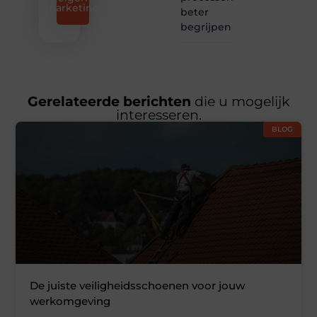
marketing
beter
begrijpen
Gerelateerde berichten
die u mogelijk
interesseren.
BLOG
De juiste veiligheidsschoenen voor jouw
werkomgeving