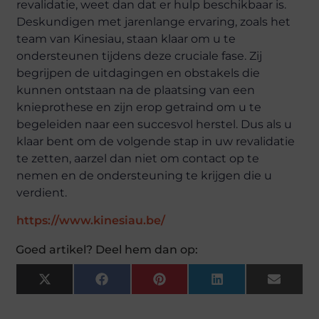
revalidatie, weet dan dat er hulp beschikbaar is.
Deskundigen met jarenlange ervaring, zoals het
team van Kinesiau, staan klaar om u te
ondersteunen tijdens deze cruciale fase. Zij
begrijpen de uitdagingen en obstakels die
kunnen ontstaan na de plaatsing van een
knieprothese en zijn erop getraind om u te
begeleiden naar een succesvol herstel. Dus als u
klaar bent om de volgende stap in uw revalidatie
te zetten, aarzel dan niet om contact op te
nemen en de ondersteuning te krijgen die u
verdient.
https://www.kinesiau.be/
Goed artikel? Deel hem dan op:
X
Facebook
Pinterest
LinkedIn
Email
(Twitter)