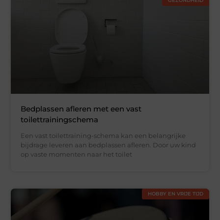
GEZONDHEID
Bedplassen afleren met een vast
toilettrainingschema
Een vast toilettraining-schema kan een belangrijke
bijdrage leveren aan bedplassen afleren. Door uw kind
op vaste momenten naar het toilet
HOBBY EN VRIJE TIJD