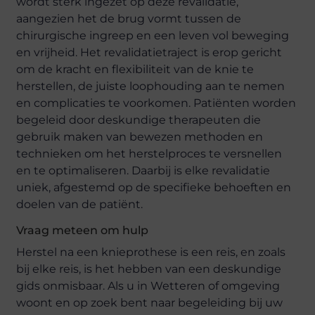
wordt sterk ingezet op deze revalidatie,
aangezien het de brug vormt tussen de
chirurgische ingreep en een leven vol beweging
en vrijheid. Het revalidatietraject is erop gericht
om de kracht en flexibiliteit van de knie te
herstellen, de juiste loophouding aan te nemen
en complicaties te voorkomen. Patiënten worden
begeleid door deskundige therapeuten die
gebruik maken van bewezen methoden en
technieken om het herstelproces te versnellen
en te optimaliseren. Daarbij is elke revalidatie
uniek, afgestemd op de specifieke behoeften en
doelen van de patiënt.
Vraag meteen om hulp
Herstel na een knieprothese is een reis, en zoals
bij elke reis, is het hebben van een deskundige
gids onmisbaar. Als u in Wetteren of omgeving
woont en op zoek bent naar begeleiding bij uw