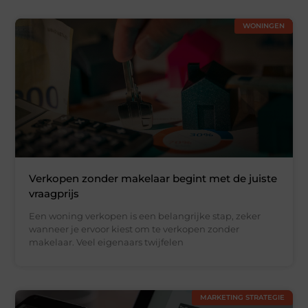
WONINGEN
Verkopen zonder makelaar begint met de juiste
vraagprijs
Een woning verkopen is een belangrijke stap, zeker
wanneer je ervoor kiest om te verkopen zonder
makelaar. Veel eigenaars twijfelen
MARKETING STRATEGIE