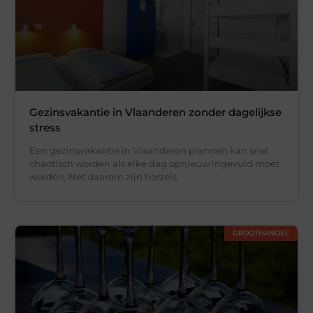
Gezinsvakantie in Vlaanderen zonder dagelijkse
stress
Een gezinsvakantie in Vlaanderen plannen kan snel
chaotisch worden als elke dag opnieuw ingevuld moet
worden. Net daarom zijn hostels
GROOTHANDEL