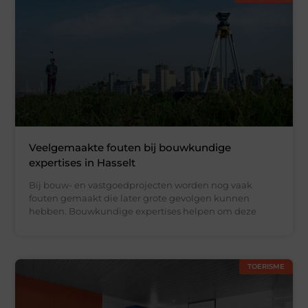
Veelgemaakte fouten bij bouwkundige
expertises in Hasselt
Bij bouw- en vastgoedprojecten worden nog vaak
fouten gemaakt die later grote gevolgen kunnen
hebben. Bouwkundige expertises helpen om deze
TOERISME