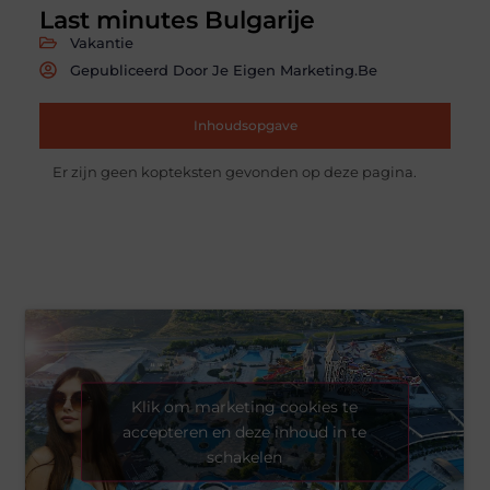
Last minutes Bulgarije
Vakantie
Gepubliceerd Door Je Eigen Marketing.be
Inhoudsopgave
Er zijn geen kopteksten gevonden op deze pagina.
Klik om marketing cookies te
accepteren en deze inhoud in te
schakelen