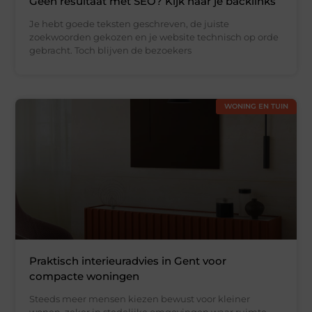
Geen resultaat met SEO? Kijk naar je backlinks
Je hebt goede teksten geschreven, de juiste
zoekwoorden gekozen en je website technisch op orde
gebracht. Toch blijven de bezoekers
WONING EN TUIN
Praktisch interieuradvies in Gent voor
compacte woningen
Steeds meer mensen kiezen bewust voor kleiner