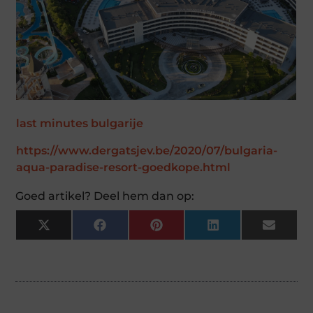
last minutes bulgarije
https://www.dergatsjev.be/2020/07/bulgaria-
aqua-paradise-resort-goedkope.html
Goed artikel? Deel hem dan op:
X
Facebook
Pinterest
LinkedIn
Email
(Twitter)