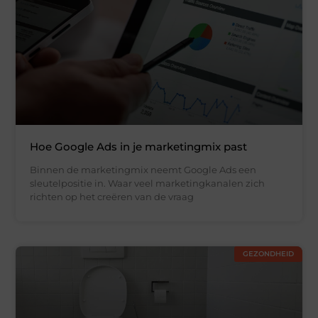
Hoe Google Ads in je marketingmix past
Binnen de marketingmix neemt Google Ads een
sleutelpositie in. Waar veel marketingkanalen zich
richten op het creëren van de vraag
GEZONDHEID