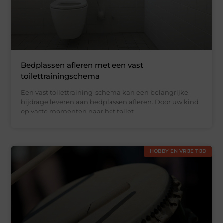
Bedplassen afleren met een vast
toilettrainingschema
Een vast toilettraining-schema kan een belangrijke
bijdrage leveren aan bedplassen afleren. Door uw kind
op vaste momenten naar het toilet
HOBBY EN VRIJE TIJD