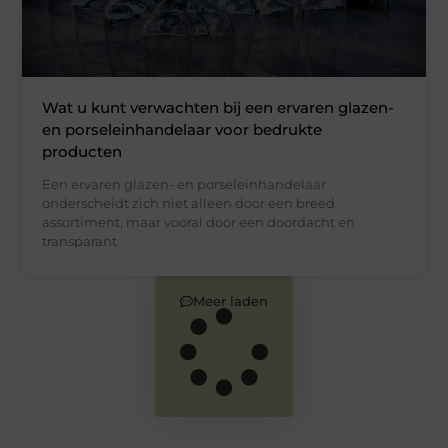
Wat u kunt verwachten bij een ervaren glazen-
en porseleinhandelaar voor bedrukte
producten
Een ervaren glazen- en porseleinhandelaar
onderscheidt zich niet alleen door een breed
assortiment, maar vooral door een doordacht en
transparant
Meer laden