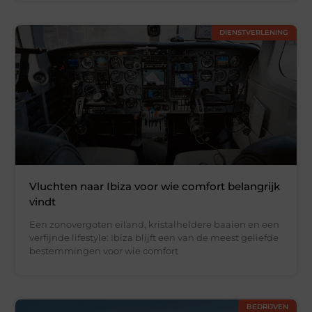
DIENSTVERLENING
Vluchten naar Ibiza voor wie comfort belangrijk
vindt
Een zonovergoten eiland, kristalheldere baaien en een
verfijnde lifestyle: Ibiza blijft een van de meest geliefde
bestemmingen voor wie comfort
BEDRIJVEN