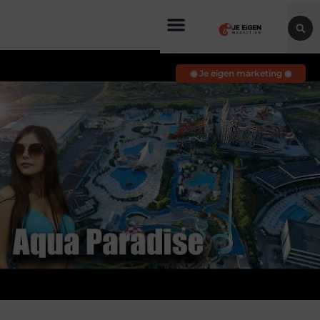
◉ Je eigen marketing ◉