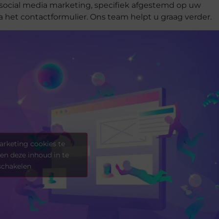
ve social media marketing, specifiek afgestemd op uw
 het contactformulier. Ons team helpt u graag verder.
rketing cookies te
en deze inhoud in te
schakelen