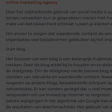
online marketing agency
Door het wijdverbreide gebruik van social media is 
sociale netwerken kun je gesprekken voeren met hu
mate van betrokkenheid ontstaat tussen je klanten 
Om ervoor te zorgen dat waardevolle content de aan
organisaties veel basisbronnen gebruiken bij het im
Start blog
Het bouwen van een blog is een belangrijk hulpmiddel
trekken. Door de blog actief bij te houden en te del
de doelgroep. Om de doelgroep via de nieuwe blog ec
voorzien van relevante en waardevolle content. Naast
reageren op andere blogs, bezoekersinfo schrijven op
netwerksites. Er kan worden gezegd dat u veel moet
verspreiden om uw invloed op internet te vergroten. L
laatste wijzigingen in het algoritme van Google kan a
de resultaten van searchmachines. Het gebruik van sle