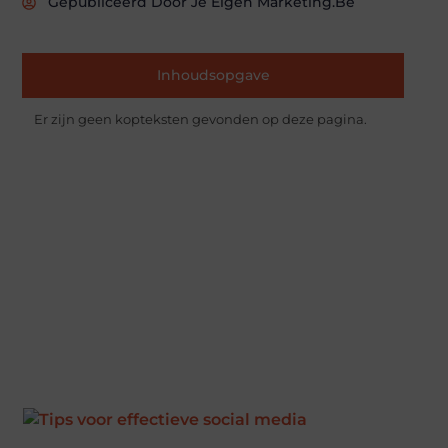
Gepubliceerd Door Je Eigen Marketing.be
Inhoudsopgave
Er zijn geen kopteksten gevonden op deze pagina.