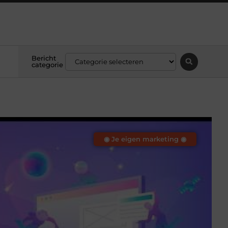
Bericht
categorie
◉ Je eigen marketing ◉