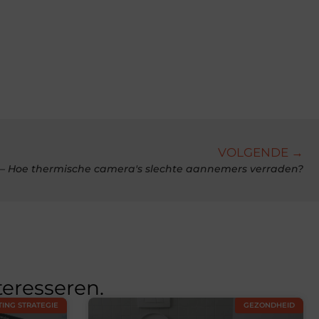
VOLGENDE →
– Hoe thermische camera's slechte aannemers verraden?
teresseren.
ING STRATEGIE
GEZONDHEID