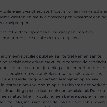
uw online aanwezigheid sterk toegenomen. Via verschill
idige klanten en nieuwe doelgroepen, waardoor een h
en doelgroepen.
dacht trekt van specifieke doelgroepen, moeten
plementeren van social media strategieën.
 om een ​​specifiek publiek aan te trekken en aan te
en op sociale netwerken, trekt jouw content de aandacht
ht te bereiken, moet je je blog actief onderhouden en
 het publiceren van artikelen, moet je ook regelmatig
 gerelateerde blogs en actief verschijnen op sociale
 investeren om uw inhoud op alle relevante netwerken 
inkbuilding speelt daarin ook een cruciale rol. Door de
lleen natuurlijke linkbuilding een betere positie nemen 
chte links, inclusief betaalde links en het gebruik van