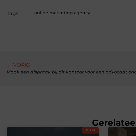
online marketing agency
Tags:
← VORIG
Gerelatee
BLOG