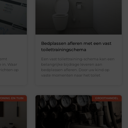
Bedplassen afleren met een vast
toilettrainingschema
eemt
Een vast toilettraining-schema kan een
e in. Waar
belangrijke bijdrage leveren aan
richten op
bedplassen afleren. Door uw kind op
vaste momenten naar het toilet
ONING EN TUIN
GROOTHANDEL