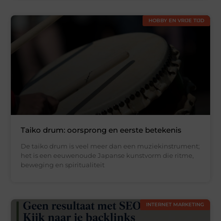
HOBBY EN VRIJE TIJD
Taiko drum: oorsprong en eerste betekenis
De taiko drum is veel meer dan een muziekinstrument;
het is een eeuwenoude Japanse kunstvorm die ritme,
beweging en spiritualiteit
INTERNET MARKETING