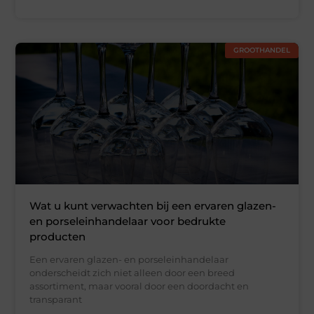
GROOTHANDEL
Wat u kunt verwachten bij een ervaren glazen-
en porseleinhandelaar voor bedrukte
producten
Een ervaren glazen- en porseleinhandelaar
onderscheidt zich niet alleen door een breed
assortiment, maar vooral door een doordacht en
transparant