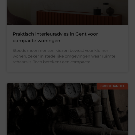
Praktisch interieuradvies in Gent voor
compacte woningen
Steeds meer mensen kiezen bewust voor kleiner
wonen, zeker in stedelijke omgevingen waar ruimte
schaars is. Toch betekent een compacte
GROOTHANDEL