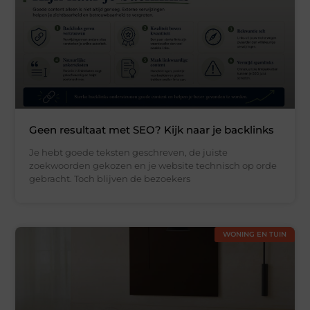
Geen resultaat met SEO? Kijk naar je backlinks
Je hebt goede teksten geschreven, de juiste
zoekwoorden gekozen en je website technisch op orde
gebracht. Toch blijven de bezoekers
WONING EN TUIN