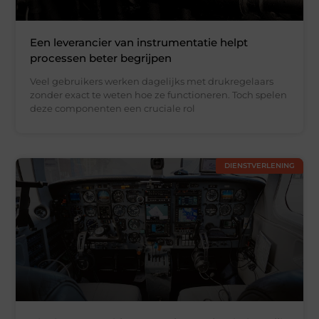
Een leverancier van instrumentatie helpt
processen beter begrijpen
Veel gebruikers werken dagelijks met drukregelaars
zonder exact te weten hoe ze functioneren. Toch spelen
deze componenten een cruciale rol
DIENSTVERLENING