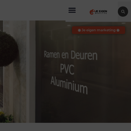
◉ Je eigen marketing ◉