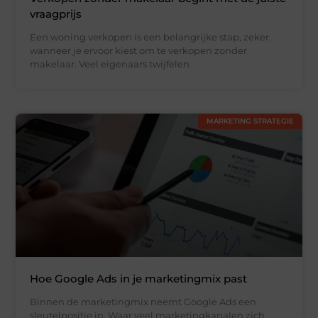
vraagprijs
Een woning verkopen is een belangrijke stap, zeker
wanneer je ervoor kiest om te verkopen zonder
makelaar. Veel eigenaars twijfelen
MARKETING STRATEGIE
Hoe Google Ads in je marketingmix past
Binnen de marketingmix neemt Google Ads een
sleutelpositie in. Waar veel marketingkanalen zich