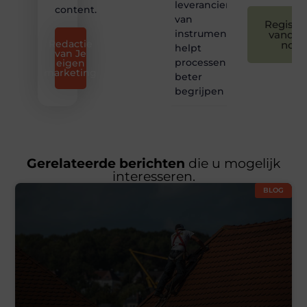
leverancier
content.
van
Registre
instrumentatie
vandaa
Redactie
nog
helpt
van Je
processen
eigen
marketing
beter
begrijpen
Gerelateerde berichten
die u mogelijk
interesseren.
BLOG