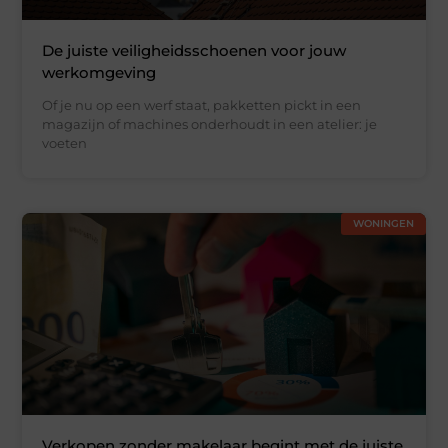
De juiste veiligheidsschoenen voor jouw
werkomgeving
Of je nu op een werf staat, pakketten pickt in een
magazijn of machines onderhoudt in een atelier: je
voeten
WONINGEN
Verkopen zonder makelaar begint met de juiste