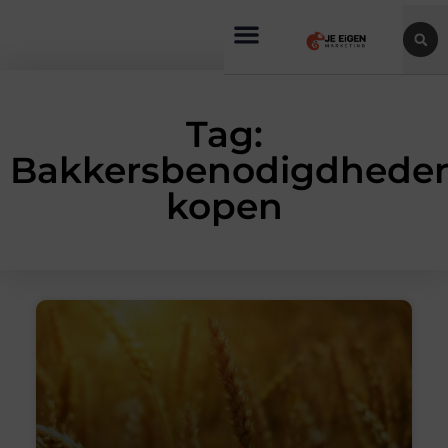
Tag:
Bakkersbenodigdhede
kopen