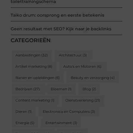
toilettrainingschema
Taiko drum: oorsprong en eerste betekenis
Geen resultaat met SEO? Kijk naar je backlinks
CATEGORIEËN
Aanbiedingen
(32)
Architectuur
(3)
Artikel marketing
(8)
Auto's en Motoren
(6)
Banen en opleidingen
(6)
Beauty en verzorging
(4)
Bedrijven
(27)
Bloemen
(1)
Blog
(2)
Content marketing
(1)
Dienstverlening
(21)
Dieren
(1)
Electronica en Computers
(3)
Energie
(5)
Entertainment
(3)