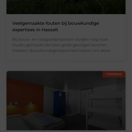
Veelgemaakte fouten bij bouwkundige
expertises in Hasselt
Bij bouw- en vastgoedprojecten worden nog vaak
fouten gemaakt die later grote gevolgen kunnen
hebben. Bouwkundige expertises helpen om deze
TOERISME