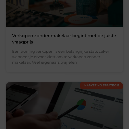
Verkopen zonder makelaar begint met de juiste
vraagprijs
Een woning verkopen is een belangrijke stap, zeker
wanneer je ervoor kiest om te verkopen zonder
makelaar. Veel eigenaars twijfelen
MARKETING STRATEGIE