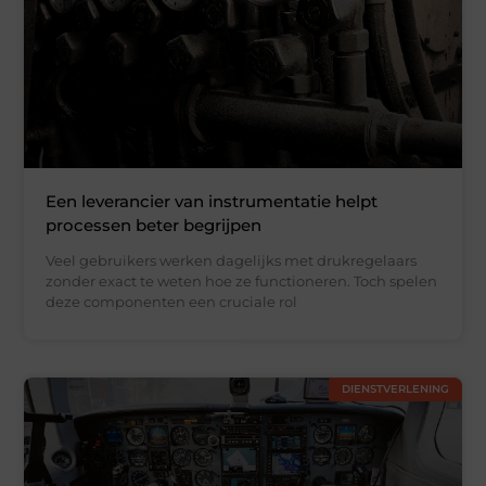
Een leverancier van instrumentatie helpt
processen beter begrijpen
Veel gebruikers werken dagelijks met drukregelaars
zonder exact te weten hoe ze functioneren. Toch spelen
deze componenten een cruciale rol
DIENSTVERLENING