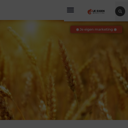
◉ Je eigen marketing ◉