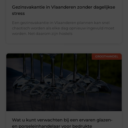
Gezinsvakantie in Vlaanderen zonder dagelijkse
stress
Een gezinsvakantie in Vlaanderen plannen kan snel
chaotisch worden als elke dag opnieuw ingevuld moet
worden. Net daarom zijn hostels
GROOTHANDEL
Wat u kunt verwachten bij een ervaren glazen-
en porseleinhandelaar voor bedrukte