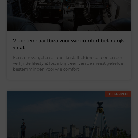
Vluchten naar Ibiza voor wie comfort belangrijk
vindt
Een zonovergoten eiland, kristalheldere baaien en een
verfijnde lifestyle: Ibiza blijft een van de meest geliefde
bestemmingen voor wie comfort
BEDRIJVEN