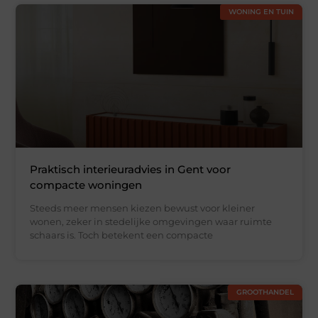
WONING EN TUIN
Praktisch interieuradvies in Gent voor
compacte woningen
Steeds meer mensen kiezen bewust voor kleiner
wonen, zeker in stedelijke omgevingen waar ruimte
schaars is. Toch betekent een compacte
GROOTHANDEL