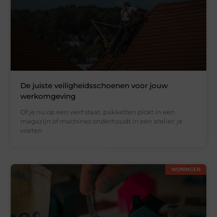
De juiste veiligheidsschoenen voor jouw
werkomgeving
Of je nu op een werf staat, pakketten pickt in een
magazijn of machines onderhoudt in een atelier: je
voeten
WONINGEN