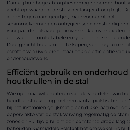
Dankzij hun hoge absorptievermogen nemen houtkr
vocht op, waardoor de stalvloer langer droog blijft. Di
alleen tegen nare geurtjes, maar voorkomt ook
schimmelvorming en onhygiënische omstandighede
voor paarden als voor pluimvee en kleinvee bieden h
een zachte, comfortabele en geurbeheersende onde
Door gericht houtkrullen te kopen, verhoogt u niet a
comfort van uw dieren, maar ook de efficiëntie van 
onderhoudswerk.
Efficiënt gebruik en onderhoud
houtkrullen in de stal
Wie optimaal wil profiteren van de voordelen van hou
houdt best rekening met een aantal praktische tips. 
bij het instrooien gelijkmatig een dikke laag over de 
oppervlakte van de stal. Vervang regelmatig de sterk
zones en vul tijdig bij om een constante droge laag t
behouden. Gemiddeld volstaat het om wekelijks bij t