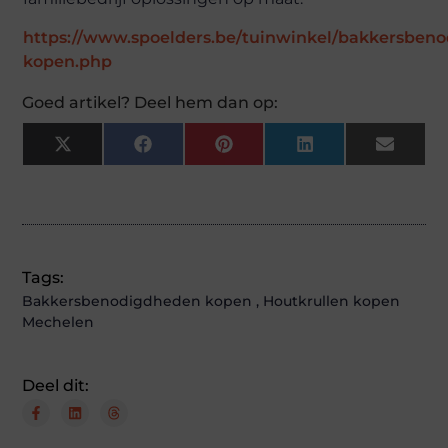
https://www.spoelders.be/tuinwinkel/bakkersben
kopen.php
Goed artikel? Deel hem dan op:
X
Facebook
Pinterest
LinkedIn
Email
(Twitter)
Tags:
Bakkersbenodigdheden kopen
,
Houtkrullen kopen
Mechelen
Deel dit: