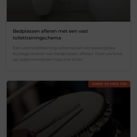
Bedplassen afleren met een vast
toilettrainingschema
Een vast toilettraining-schema kan een belangrijke
bijdrage leveren aan bedplassen afleren. Door uw kind
op vaste momenten naar het toilet
HOBBY EN VRIJE TIJD