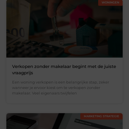
WONINGEN
Verkopen zonder makelaar begint met de juiste
vraagprijs
Een woning verkopen is een belangrijke stap, zeker
wanneer je ervoor kiest om te verkopen zonder
makelaar. Veel eigenaars twijfelen
MARKETING STRATEGIE