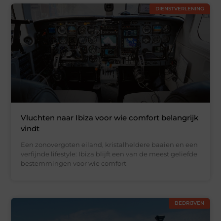
DIENSTVERLENING
Vluchten naar Ibiza voor wie comfort belangrijk
vindt
Een zonovergoten eiland, kristalheldere baaien en een
verfijnde lifestyle: Ibiza blijft een van de meest geliefde
bestemmingen voor wie comfort
BEDRIJVEN