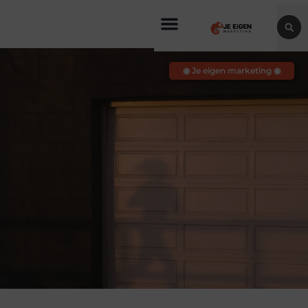
◉ Je eigen marketing ◉