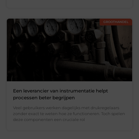
GROOTHANDEL
Een leverancier van instrumentatie helpt
processen beter begrijpen
Veel gebruikers werken dagelijks met drukregelaars
zonder exact te weten hoe ze functioneren. Toch spelen
deze componenten een cruciale rol