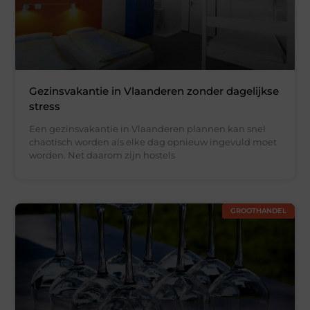
Gezinsvakantie in Vlaanderen zonder dagelijkse
stress
Een gezinsvakantie in Vlaanderen plannen kan snel
chaotisch worden als elke dag opnieuw ingevuld moet
worden. Net daarom zijn hostels
GROOTHANDEL