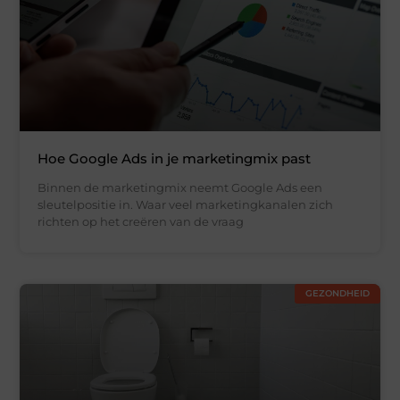
Hoe Google Ads in je marketingmix past
Binnen de marketingmix neemt Google Ads een
sleutelpositie in. Waar veel marketingkanalen zich
richten op het creëren van de vraag
GEZONDHEID