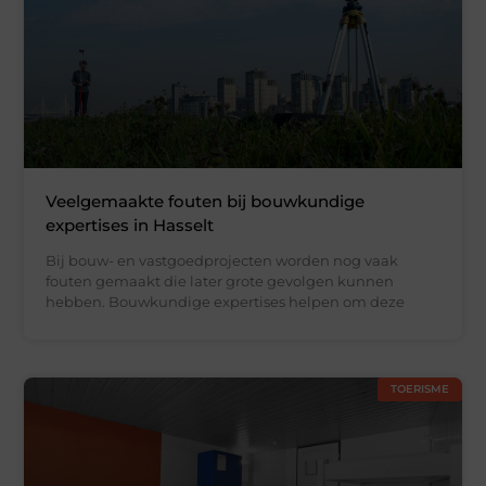
Veelgemaakte fouten bij bouwkundige
expertises in Hasselt
Bij bouw- en vastgoedprojecten worden nog vaak
fouten gemaakt die later grote gevolgen kunnen
hebben. Bouwkundige expertises helpen om deze
TOERISME