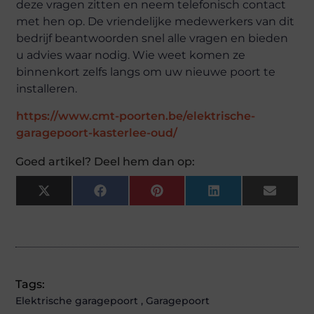
deze vragen zitten en neem telefonisch contact
met hen op. De vriendelijke medewerkers van dit
bedrijf beantwoorden snel alle vragen en bieden
u advies waar nodig. Wie weet komen ze
binnenkort zelfs langs om uw nieuwe poort te
installeren.
https://www.cmt-poorten.be/elektrische-
garagepoort-kasterlee-oud/
Goed artikel? Deel hem dan op:
X
Facebook
Pinterest
LinkedIn
Email
(Twitter)
Tags:
Elektrische garagepoort
,
Garagepoort