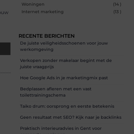
Woningen
(14 )
Internet marketing
(13 )
rouw
RECENTE BERICHTEN
De juiste veiligheidsschoenen voor jouw
werkomgeving
Verkopen zonder makelaar begint met de
juiste vraagprijs
Hoe Google Ads in je marketingmix past
Bedplassen afleren met een vast
toilettrainingschema
Taiko drum: oorsprong en eerste betekenis
Geen resultaat met SEO? Kijk naar je backlinks
Praktisch interieuradvies in Gent voor