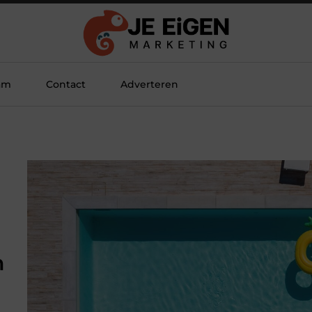
am
Contact
Adverteren
n