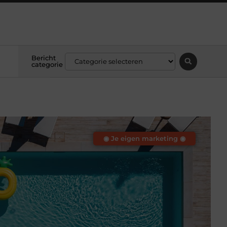
Bericht
categorie
◉ Je eigen marketing ◉