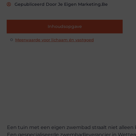
Gepubliceerd Door Je Eigen Marketing.be
Inhoudsopgave
Meerwaarde voor lichaam én vastgoed
Een tuin met een eigen zwembad straalt niet alleen k
Een gespecialiseerde zwembadleverancier in Wettere