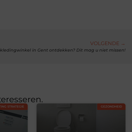
VOLGENDE →
 kledingwinkel in Gent ontdekken? Dit mag u niet missen!
teresseren.
ING STRATEGIE
GEZONDHEID