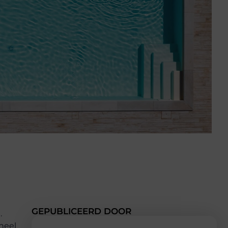
GEPUBLICEERD DOOR
.
heel