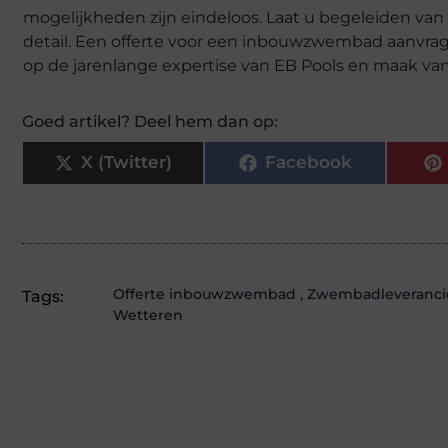
mogelijkheden zijn eindeloos. Laat u begeleiden van
detail. Een offerte voor een inbouwzwembad aanvrage
op de jarenlange expertise van EB Pools en maak va
Goed artikel? Deel hem dan op:
X (Twitter)
Facebook
Offerte inbouwzwembad
,
Zwembadleveranci
Tags:
Wetteren