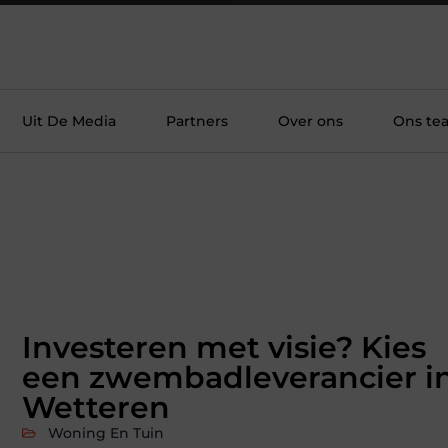
Uit De Media
Partners
Over ons
Ons te
Investeren met visie? Kies
een zwembadleverancier i
Wetteren
Woning En Tuin