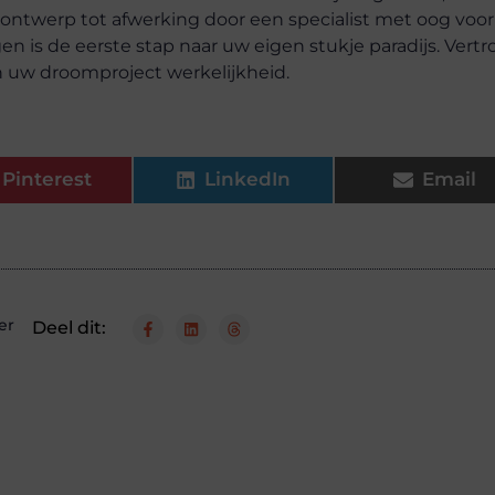
 ontwerp tot afwerking door een specialist met oog voor
n is de eerste stap naar uw eigen stukje paradijs. Vert
n uw droomproject werkelijkheid.
Pinterest
LinkedIn
Email
er
Deel dit: