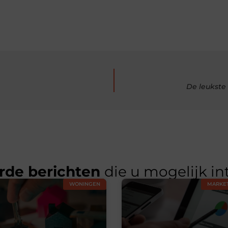
De leukste
rde berichten
die u mogelijk in
WONINGEN
MARKET