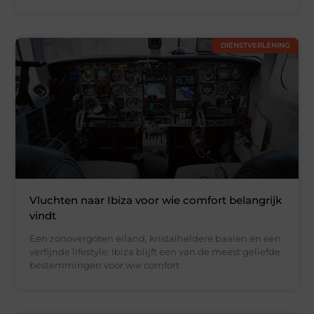
DIENSTVERLENING
Vluchten naar Ibiza voor wie comfort belangrijk
vindt
Een zonovergoten eiland, kristalheldere baaien en een
verfijnde lifestyle: Ibiza blijft een van de meest geliefde
bestemmingen voor wie comfort