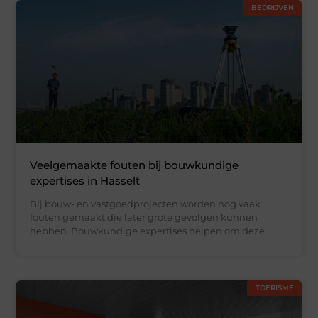
BEDRIJVEN
Veelgemaakte fouten bij bouwkundige
expertises in Hasselt
Bij bouw- en vastgoedprojecten worden nog vaak
fouten gemaakt die later grote gevolgen kunnen
hebben. Bouwkundige expertises helpen om deze
TOERISME