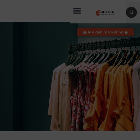
◉ Je eigen marketing ◉