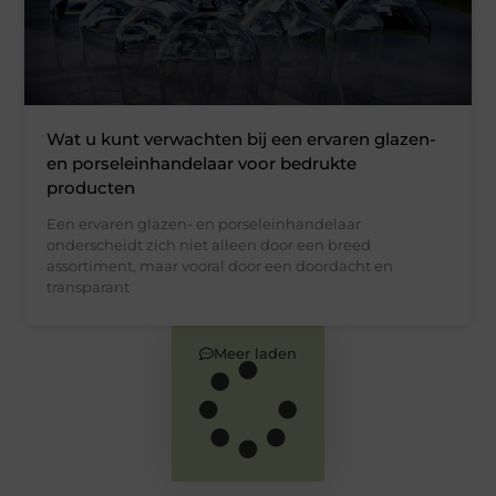
Wat u kunt verwachten bij een ervaren glazen-
en porseleinhandelaar voor bedrukte
producten
Een ervaren glazen- en porseleinhandelaar
onderscheidt zich niet alleen door een breed
assortiment, maar vooral door een doordacht en
transparant
Meer laden