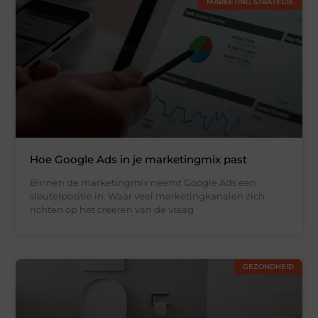
MARKETING STRATEGIE
Hoe Google Ads in je marketingmix past
Binnen de marketingmix neemt Google Ads een
sleutelpositie in. Waar veel marketingkanalen zich
richten op het creëren van de vraag
GEZONDHEID