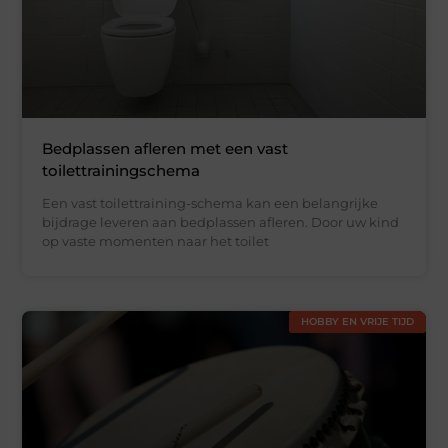
Bedplassen afleren met een vast
toilettrainingschema
Een vast toilettraining-schema kan een belangrijke
bijdrage leveren aan bedplassen afleren. Door uw kind
op vaste momenten naar het toilet
HOBBY EN VRIJE TIJD