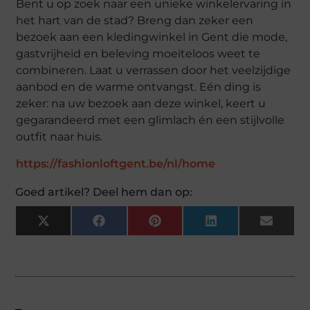
Bent u op zoek naar een unieke winkelervaring in
het hart van de stad? Breng dan zeker een
bezoek aan een kledingwinkel in Gent die mode,
gastvrijheid en beleving moeiteloos weet te
combineren. Laat u verrassen door het veelzijdige
aanbod en de warme ontvangst. Eén ding is
zeker: na uw bezoek aan deze winkel, keert u
gegarandeerd met een glimlach én een stijlvolle
outfit naar huis.
https://fashionloftgent.be/nl/home
Goed artikel? Deel hem dan op:
X
Facebook
Pinterest
LinkedIn
Email
(Twitter)