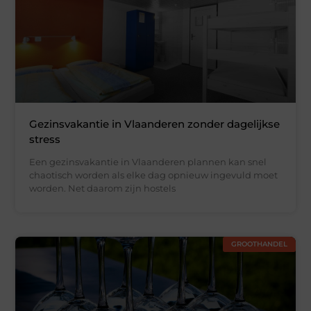
Gezinsvakantie in Vlaanderen zonder dagelijkse
stress
Een gezinsvakantie in Vlaanderen plannen kan snel
chaotisch worden als elke dag opnieuw ingevuld moet
worden. Net daarom zijn hostels
GROOTHANDEL