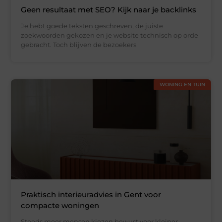
Geen resultaat met SEO? Kijk naar je backlinks
Je hebt goede teksten geschreven, de juiste
zoekwoorden gekozen en je website technisch op orde
gebracht. Toch blijven de bezoekers
WONING EN TUIN
Praktisch interieuradvies in Gent voor
compacte woningen
Steeds meer mensen kiezen bewust voor kleiner