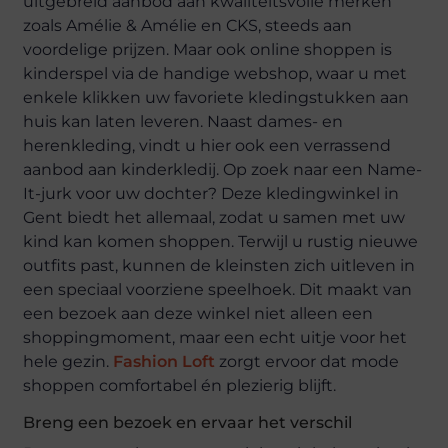
uitgebreid aanbod aan kwaliteitsvolle merken
zoals Amélie & Amélie en CKS, steeds aan
voordelige prijzen. Maar ook online shoppen is
kinderspel via de handige webshop, waar u met
enkele klikken uw favoriete kledingstukken aan
huis kan laten leveren. Naast dames- en
herenkleding, vindt u hier ook een verrassend
aanbod aan kinderkledij. Op zoek naar een Name-
It-jurk voor uw dochter? Deze kledingwinkel in
Gent biedt het allemaal, zodat u samen met uw
kind kan komen shoppen. Terwijl u rustig nieuwe
outfits past, kunnen de kleinsten zich uitleven in
een speciaal voorziene speelhoek. Dit maakt van
een bezoek aan deze winkel niet alleen een
shoppingmoment, maar een echt uitje voor het
hele gezin.
Fashion Loft
zorgt ervoor dat mode
shoppen comfortabel én plezierig blijft.
Breng een bezoek en ervaar het verschil