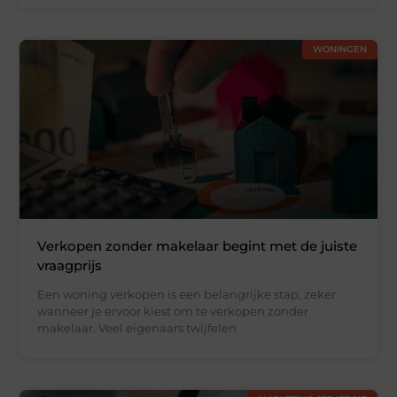
WONINGEN
Verkopen zonder makelaar begint met de juiste
vraagprijs
Een woning verkopen is een belangrijke stap, zeker
wanneer je ervoor kiest om te verkopen zonder
makelaar. Veel eigenaars twijfelen