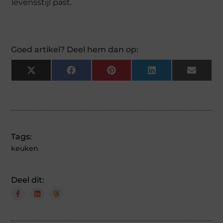
levensstijl past.
Goed artikel? Deel hem dan op:
X
Facebook
Pinterest
LinkedIn
Email
(Twitter)
Tags:
keuken
Deel dit: