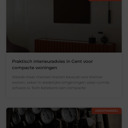
Praktisch interieuradvies in Gent voor
compacte woningen
Steeds meer mensen kiezen bewust voor kleiner
wonen, zeker in stedelijke omgevingen waar ruimte
schaars is. Toch betekent een compacte
GROOTHANDEL