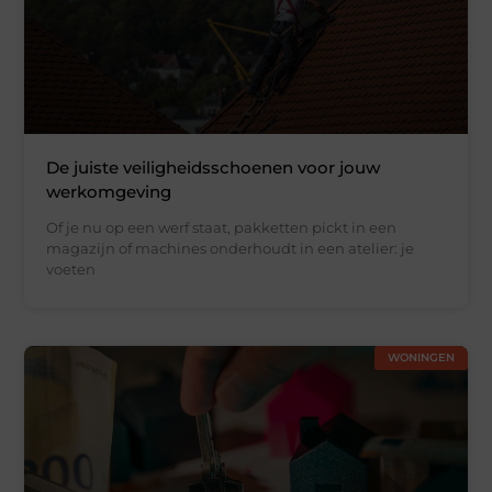
De juiste veiligheidsschoenen voor jouw
werkomgeving
Of je nu op een werf staat, pakketten pickt in een
magazijn of machines onderhoudt in een atelier: je
voeten
WONINGEN