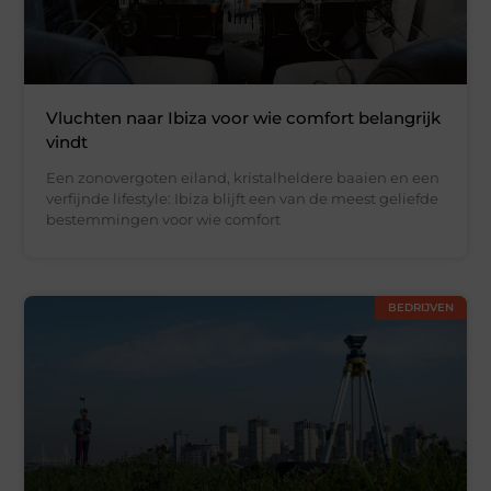
Vluchten naar Ibiza voor wie comfort belangrijk
vindt
Een zonovergoten eiland, kristalheldere baaien en een
verfijnde lifestyle: Ibiza blijft een van de meest geliefde
bestemmingen voor wie comfort
BEDRIJVEN