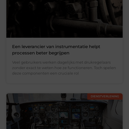
Een leverancier van instrumentatie helpt
processen beter begrijpen
Veel gebruikers werken dagelijks met drukregelaars
zonder exact te weten hoe ze functioneren. Toch spelen
deze componenten een cruciale rol
DIENSTVERLENING