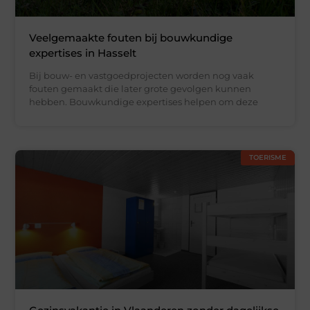
Veelgemaakte fouten bij bouwkundige
expertises in Hasselt
Bij bouw- en vastgoedprojecten worden nog vaak
fouten gemaakt die later grote gevolgen kunnen
hebben. Bouwkundige expertises helpen om deze
TOERISME