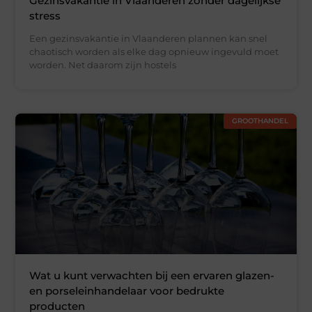
Gezinsvakantie in Vlaanderen zonder dagelijkse
stress
Een gezinsvakantie in Vlaanderen plannen kan snel
chaotisch worden als elke dag opnieuw ingevuld moet
worden. Net daarom zijn hostels
GROOTHANDEL
Wat u kunt verwachten bij een ervaren glazen-
en porseleinhandelaar voor bedrukte
producten