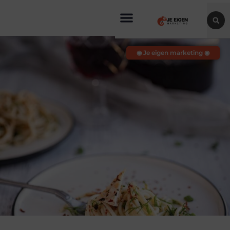
◉ Je eigen marketing ◉