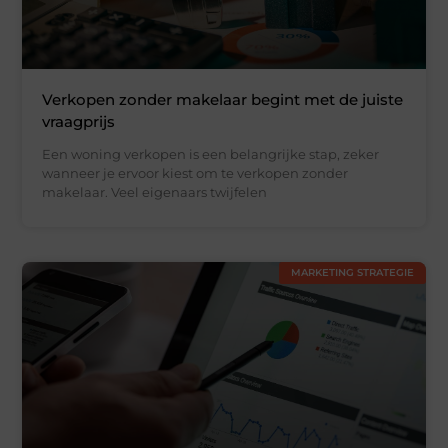
Verkopen zonder makelaar begint met de juiste
vraagprijs
Een woning verkopen is een belangrijke stap, zeker
wanneer je ervoor kiest om te verkopen zonder
makelaar. Veel eigenaars twijfelen
MARKETING STRATEGIE