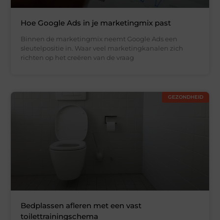
Hoe Google Ads in je marketingmix past
Binnen de marketingmix neemt Google Ads een
sleutelpositie in. Waar veel marketingkanalen zich
richten op het creëren van de vraag
GEZONDHEID
Bedplassen afleren met een vast
toilettrainingschema