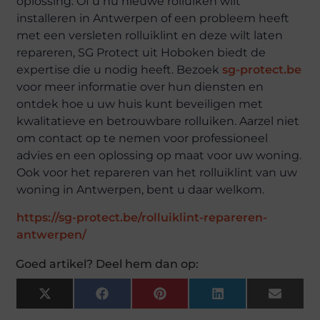
oplossing. Of u nu nieuwe rolluiken wilt
installeren in Antwerpen of een probleem heeft
met een versleten rolluiklint en deze wilt laten
repareren, SG Protect uit Hoboken biedt de
expertise die u nodig heeft. Bezoek
sg-protect.be
voor meer informatie over hun diensten en
ontdek hoe u uw huis kunt beveiligen met
kwalitatieve en betrouwbare rolluiken. Aarzel niet
om contact op te nemen voor professioneel
advies en een oplossing op maat voor uw woning.
Ook voor het repareren van het rolluiklint van uw
woning in Antwerpen, bent u daar welkom.
https://sg-protect.be/rolluiklint-repareren-
antwerpen/
Goed artikel? Deel hem dan op:
X
Facebook
Pinterest
LinkedIn
Email
(Twitter)