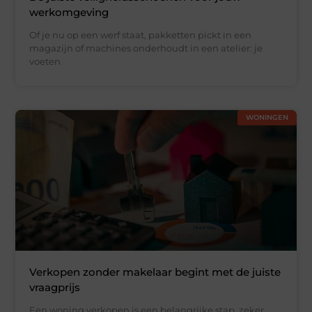
werkomgeving
Of je nu op een werf staat, pakketten pickt in een
magazijn of machines onderhoudt in een atelier: je
voeten
WONINGEN
Verkopen zonder makelaar begint met de juiste
vraagprijs
Een woning verkopen is een belangrijke stap, zeker