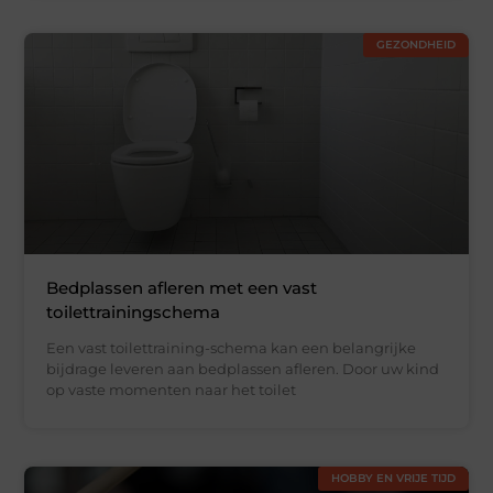
GEZONDHEID
Bedplassen afleren met een vast
toilettrainingschema
Een vast toilettraining-schema kan een belangrijke
bijdrage leveren aan bedplassen afleren. Door uw kind
op vaste momenten naar het toilet
HOBBY EN VRIJE TIJD