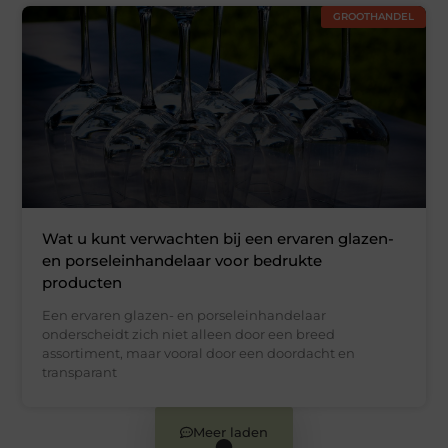
GROOTHANDEL
Wat u kunt verwachten bij een ervaren glazen-
en porseleinhandelaar voor bedrukte
producten
Een ervaren glazen- en porseleinhandelaar
onderscheidt zich niet alleen door een breed
assortiment, maar vooral door een doordacht en
transparant
Meer laden