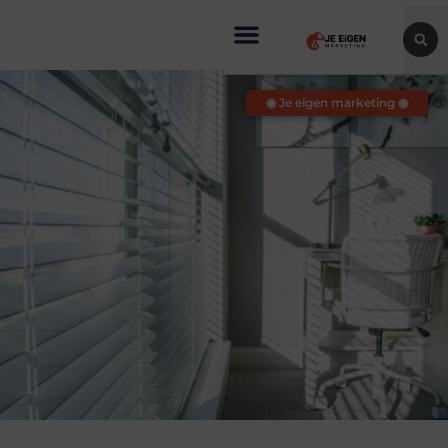
◉ Je eigen marketing ◉