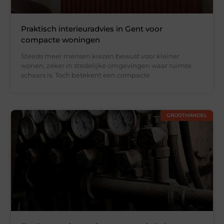
Praktisch interieuradvies in Gent voor
compacte woningen
Steeds meer mensen kiezen bewust voor kleiner
wonen, zeker in stedelijke omgevingen waar ruimte
schaars is. Toch betekent een compacte
GROOTHANDEL