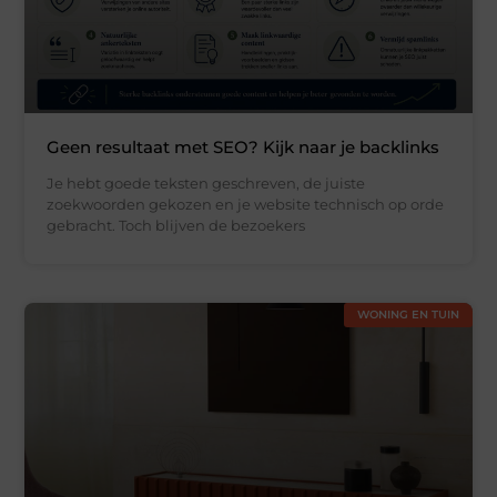
Geen resultaat met SEO? Kijk naar je backlinks
Je hebt goede teksten geschreven, de juiste
zoekwoorden gekozen en je website technisch op orde
gebracht. Toch blijven de bezoekers
WONING EN TUIN