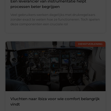
Een leverancier van instrumentatie helpt
processen beter begrijpen
Veel gebruikers werken dagelijks met drukregelaars
zonder exact te weten hoe ze functioneren. Toch spelen
deze componenten een cruciale rol
DIENSTVERLENING
Vluchten naar Ibiza voor wie comfort belangrijk
vindt