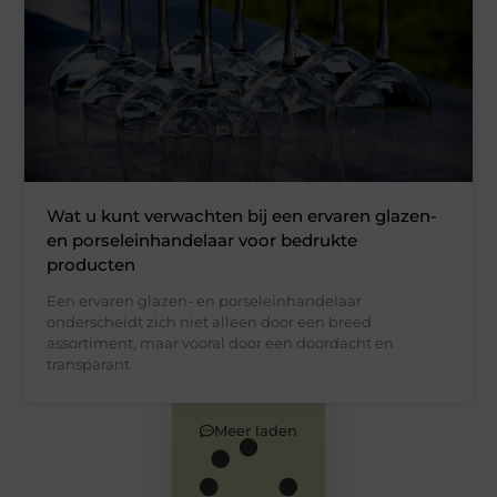
Wat u kunt verwachten bij een ervaren glazen-
en porseleinhandelaar voor bedrukte
producten
Een ervaren glazen- en porseleinhandelaar
onderscheidt zich niet alleen door een breed
assortiment, maar vooral door een doordacht en
transparant
Meer laden