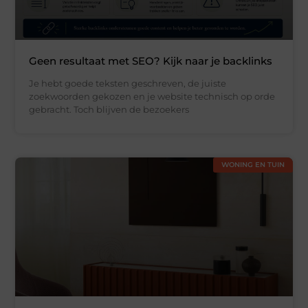
Geen resultaat met SEO? Kijk naar je backlinks
Je hebt goede teksten geschreven, de juiste
zoekwoorden gekozen en je website technisch op orde
gebracht. Toch blijven de bezoekers
WONING EN TUIN