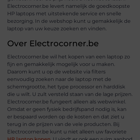
Electrocorner.be levert namelijk de goedkoopste
HP laptops met uitstekende service en snelle
bezorging. In de webshop kunt u gemakkelijk de
laptop van uw keuze zoeken en vinden.
Over Electrocorner.be
Electrocorner.be wil het kopen van een laptop zo
fijn en gemakkelijk mogelijk voor u maken.
Daarom kunt u op de website via filters
eenvoudig zoeken naar de laptop met de
schermgrootte, het type processor en harddisk
die u wilt. U zult versteld staan van de lage prijzen.
Electrocorner.be fungeert alleen als webwinkel.
Omdat er geen fysiek bedrijfspand nodig is, kan
er bespaard worden op de kosten en dat ziet u
terug in de prijzen van de vele producten. Bij
Electrocorner.be kunt u niet alleen uw favoriete
HP laptop kopen
. U vindt er ook een ruim aanbod