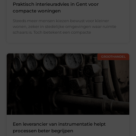
Praktisch interieuradvies in Gent voor
compacte woningen
Steeds meer mensen kiezen bewust voor kleiner
wonen, zeker in stedelijke omgevingen waar ruimte
schaars is. Toch betekent een compacte
GROOTHANDEL
Een leverancier van instrumentatie helpt
processen beter begrijpen