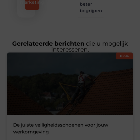
marketing
beter
begrijpen
Gerelateerde berichten
die u mogelijk
interesseren.
BLOG
De juiste veiligheidsschoenen voor jouw
werkomgeving