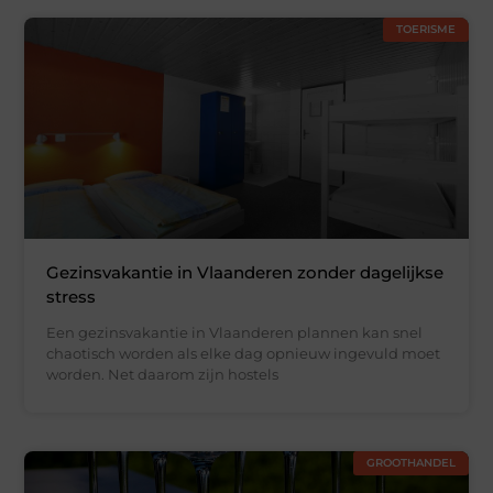
TOERISME
Gezinsvakantie in Vlaanderen zonder dagelijkse
stress
Een gezinsvakantie in Vlaanderen plannen kan snel
chaotisch worden als elke dag opnieuw ingevuld moet
worden. Net daarom zijn hostels
GROOTHANDEL