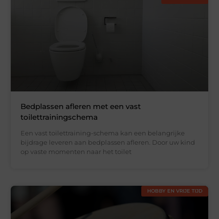
Bedplassen afleren met een vast
toilettrainingschema
Een vast toilettraining-schema kan een belangrijke
bijdrage leveren aan bedplassen afleren. Door uw kind
op vaste momenten naar het toilet
HOBBY EN VRIJE TIJD