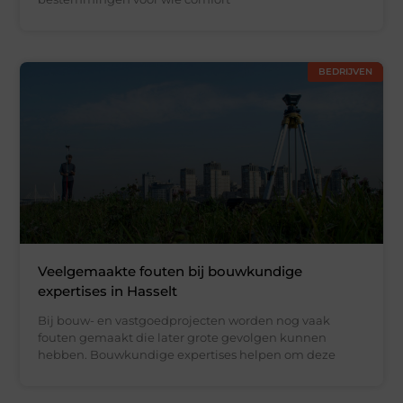
BEDRIJVEN
Veelgemaakte fouten bij bouwkundige
expertises in Hasselt
Bij bouw- en vastgoedprojecten worden nog vaak
fouten gemaakt die later grote gevolgen kunnen
hebben. Bouwkundige expertises helpen om deze