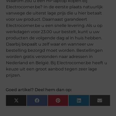
Waarom zou u een HP laptop kopen bij
Electrocorner.be? In de eerste plaats natuurlijk
vanwege de uiterst lage prijs die u hier betaalt
voor uw product. Daarnaast garandeert
Electrocorner.be u een snelle levering. Als u op
werkdagen voor 23.00 uur bestelt, kunt u uw
producten de volgende dag al in huis hebben.
Daarbij bepaalt u zelf waar en wanneer uw
bestelling bezorgd moet worden. Bestellingen
worden gratis verzonden naar adressen in
Nederland en België. Bij Electrocorner.be heeft u
keuze uit een groot aanbod tegen zeer lage
prijzen.
Goed artikel? Deel hem dan op:
X
Facebook
Pinterest
LinkedIn
Email
(Twitter)