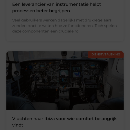
Een leverancier van instrumentatie helpt
processen beter begrijpen
Veel gebruikers werken dagelijks met drukregelaars
zonder exact te weten hoe ze functioneren. Toch spelen
deze componenten een cruciale rol
DIENSTVERLENING
Vluchten naar Ibiza voor wie comfort belangrijk
vindt