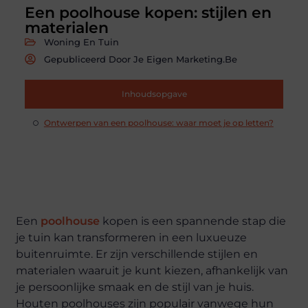
Een poolhouse kopen: stijlen en
materialen
Woning En Tuin
Gepubliceerd Door Je Eigen Marketing.be
Inhoudsopgave
Ontwerpen van een poolhouse: waar moet je op letten?
Een
poolhouse
kopen is een spannende stap die
je tuin kan transformeren in een luxueuze
buitenruimte. Er zijn verschillende stijlen en
materialen waaruit je kunt kiezen, afhankelijk van
je persoonlijke smaak en de stijl van je huis.
Houten poolhouses zijn populair vanwege hun