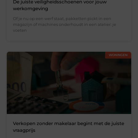
De juiste veiligheidsschoenen voor jouw
werkomgeving
Of je nu op een werf staat, pakketten pickt in een
magazijn of machines onderhoudt in een atelier: je
voeten
WONINGEN
Verkopen zonder makelaar begint met de juiste
vraagprijs