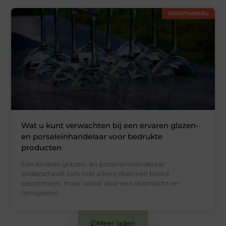
GROOTHANDEL
Wat u kunt verwachten bij een ervaren glazen-
en porseleinhandelaar voor bedrukte
producten
Een ervaren glazen- en porseleinhandelaar
onderscheidt zich niet alleen door een breed
assortiment, maar vooral door een doordacht en
transparant
Meer laden