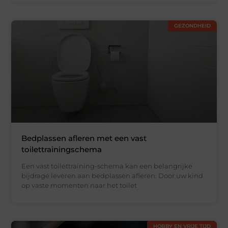
GEZONDHEID
Bedplassen afleren met een vast
toilettrainingschema
Een vast toilettraining-schema kan een belangrijke
bijdrage leveren aan bedplassen afleren. Door uw kind
op vaste momenten naar het toilet
HOBBY EN VRIJE TIJD