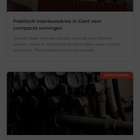
Praktisch interieuradvies in Gent voor
compacte woningen
Steeds meer mensen kiezen bewust voor kleiner
wonen, zeker in stedelijke omgevingen waar ruimte
schaars is. Toch betekent een compacte
GROOTHANDEL