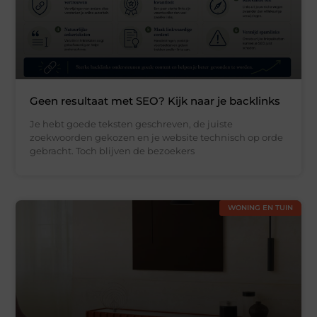
Geen resultaat met SEO? Kijk naar je backlinks
Je hebt goede teksten geschreven, de juiste
zoekwoorden gekozen en je website technisch op orde
gebracht. Toch blijven de bezoekers
WONING EN TUIN