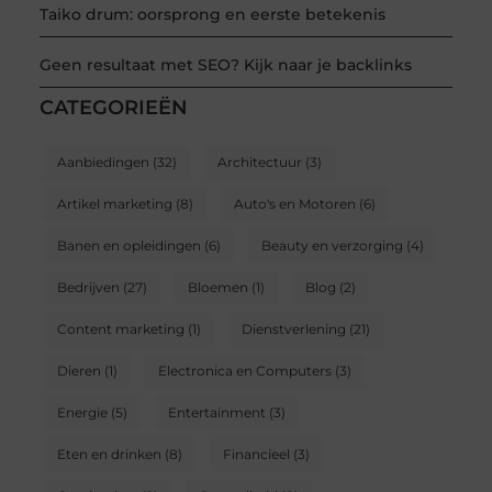
Taiko drum: oorsprong en eerste betekenis
Geen resultaat met SEO? Kijk naar je backlinks
CATEGORIEËN
Aanbiedingen
(32)
Architectuur
(3)
Artikel marketing
(8)
Auto's en Motoren
(6)
Banen en opleidingen
(6)
Beauty en verzorging
(4)
Bedrijven
(27)
Bloemen
(1)
Blog
(2)
Content marketing
(1)
Dienstverlening
(21)
Dieren
(1)
Electronica en Computers
(3)
Energie
(5)
Entertainment
(3)
Eten en drinken
(8)
Financieel
(3)