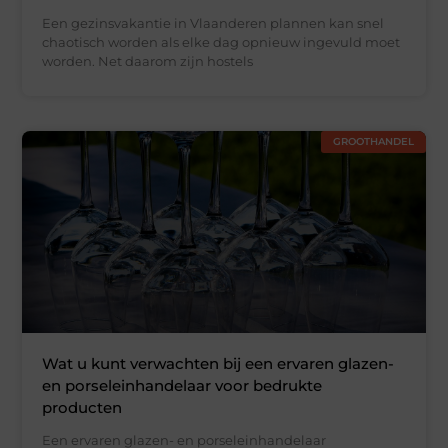
Een gezinsvakantie in Vlaanderen plannen kan snel
chaotisch worden als elke dag opnieuw ingevuld moet
worden. Net daarom zijn hostels
GROOTHANDEL
Wat u kunt verwachten bij een ervaren glazen-
en porseleinhandelaar voor bedrukte
producten
Een ervaren glazen- en porseleinhandelaar