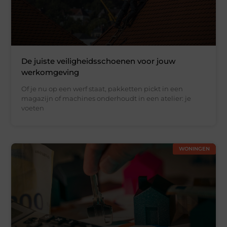
De juiste veiligheidsschoenen voor jouw
werkomgeving
Of je nu op een werf staat, pakketten pickt in een
magazijn of machines onderhoudt in een atelier: je
voeten
WONINGEN