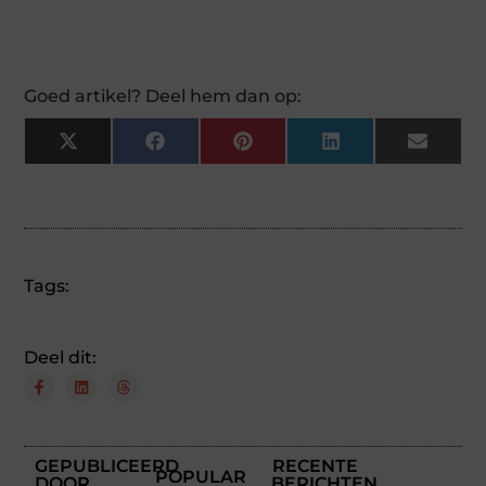
Goed artikel? Deel hem dan op:
X
Facebook
Pinterest
LinkedIn
Email
(Twitter)
Tags:
Deel dit:
GEPUBLICEERD
RECENTE
POPULAR
DOOR
BERICHTEN