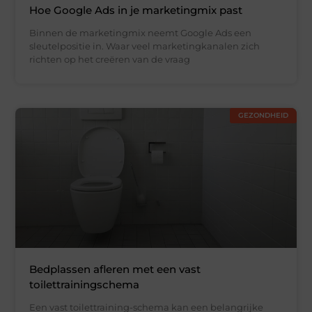
Hoe Google Ads in je marketingmix past
Binnen de marketingmix neemt Google Ads een
sleutelpositie in. Waar veel marketingkanalen zich
richten op het creëren van de vraag
GEZONDHEID
Bedplassen afleren met een vast
toilettrainingschema
Een vast toilettraining-schema kan een belangrijke