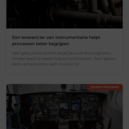
Een leverancier van instrumentatie helpt
processen beter begrijpen
Veel gebruikers werken dagelijks met drukregelaars
zonder exact te weten hoe ze functioneren. Toch spelen
deze componenten een cruciale rol
DIENSTVERLENING