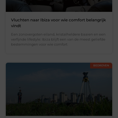
Vluchten naar Ibiza voor wie comfort belangrijk
vindt
Een zonovergoten eiland, kristalheldere baaien en een
verfijnde lifestyle: Ibiza blijft een van de meest geliefde
bestemmingen voor wie comfort
BEDRIJVEN