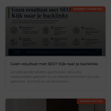
INTERNET MARKETING
Geen resultaat met SEO? Kijk naar je backlinks
Je hebt goede teksten geschreven, de juiste
zoekwoorden gekozen en je website technisch op orde
gebracht. Toch blijven de bezoekers
WONING EN TUIN