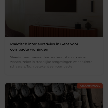
Praktisch interieuradvies in Gent voor
compacte woningen
Steeds meer mensen kiezen bewust voor kleiner
wonen, zeker in stedelijke omgevingen waar ruimte
schaars is. Toch betekent een compacte
GROOTHANDEL