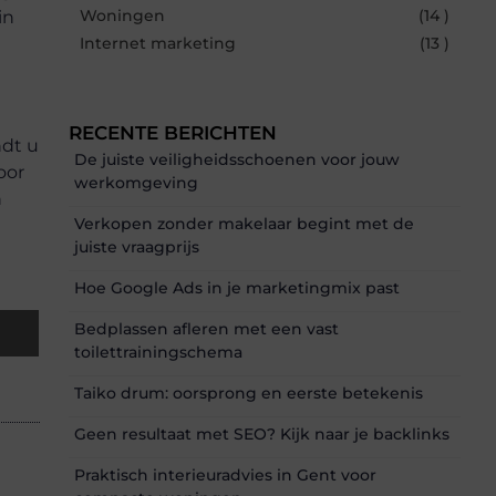
Woningen
(14 )
in
Internet marketing
(13 )
RECENTE BERICHTEN
ndt u
De juiste veiligheidsschoenen voor jouw
oor
werkomgeving
n
Verkopen zonder makelaar begint met de
juiste vraagprijs
Hoe Google Ads in je marketingmix past
Bedplassen afleren met een vast
toilettrainingschema
Taiko drum: oorsprong en eerste betekenis
Geen resultaat met SEO? Kijk naar je backlinks
Praktisch interieuradvies in Gent voor