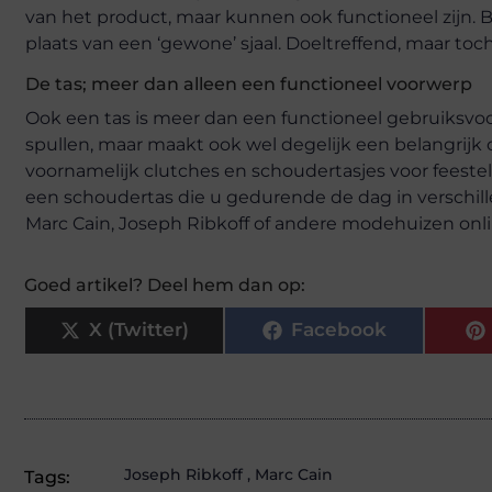
van het product, maar kunnen ook functioneel zijn. B
plaats van een ‘gewone’ sjaal. Doeltreffend, maar toc
De tas; meer dan alleen een functioneel voorwerp
Ook een tas is meer dan een functioneel gebruiksvoor
spullen, maar maakt ook wel degelijk een belangrijk 
voornamelijk clutches en schoudertasjes voor feestel
een schoudertas die u gedurende de dag in verschill
Marc Cain, Joseph Ribkoff of andere modehuizen onli
Goed artikel? Deel hem dan op:
X (Twitter)
Facebook
Joseph Ribkoff
,
Marc Cain
Tags: