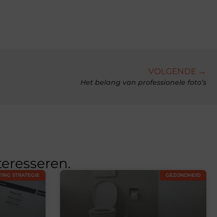
VOLGENDE →
Het belang van professionele foto’s
teresseren.
ING STRATEGIE
GEZONDHEID