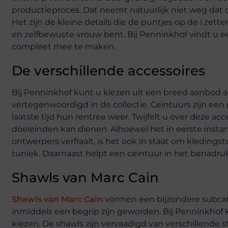
productieproces. Dat neemt natuurlijk niet weg dat d
Het zijn de kleine details die de puntjes op de i ze
en zelfbewuste vrouw bent. Bij Penninkhof vindt u 
compleet mee te maken.
De verschillende accessoires
Bij Penninkhof kunt u kiezen uit een breed aanbod ac
vertegenwoordigd in de collectie. Ceintuurs zijn e
laatste tijd hun rentree weer. Twijfelt u over deze 
doeleinden kan dienen. Alhoewel het in eerste instan
ontwerpers verfraait, is het ook in staat om kledin
tuniek. Daarnaast helpt een ceintuur in het benadr
Shawls van Marc Cain
Shawls van Marc Cain
vormen een bijzondere subcateg
inmiddels een begrip zijn geworden. Bij Penninkhof
kiezen. De shawls zijn vervaadigd van verschillende st