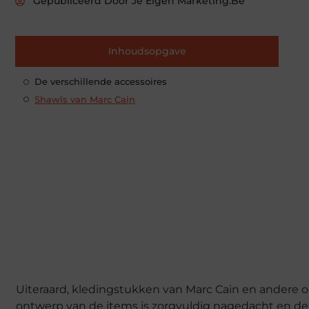
Gepubliceerd Door Je Eigen Marketing.be
Inhoudsopgave
De verschillende accessoires
Shawls van Marc Cain
Uiteraard, kledingstukken van Marc Cain en andere o
ontwerp van de items is zorgvuldig nagedacht en dez