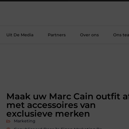
Uit De Media
Partners
Over ons
Ons te
Maak uw Marc Cain outfit a
met accessoires van
exclusieve merken
Marketing