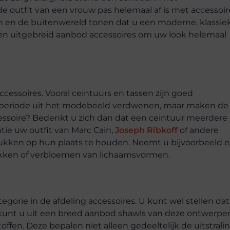
e outfit van een vrouw pas helemaal af is met accessoir
tten en de buitenwereld tonen dat u een moderne, klassie
een uitgebreid aanbod accessoires om uw look helemaal
cessoires. Vooral ceintuurs en tassen zijn goed
en periode uit het modebeeld verdwenen, maar maken de
accessoire? Bedenkt u zich dan dat een ceintuur meerdere
tie uw outfit van Marc Cain,
Joseph Ribkoff
of andere
gstukken op hun plaats te houden. Neemt u bijvoorbeeld 
ukken of verbloemen van lichaamsvormen.
orie in de afdeling accessoires. U kunt wel stellen dat
 kunt u uit een breed aanbod shawls van deze ontwerpe
offen. Deze bepalen niet alleen gedeeltelijk de uitstrali