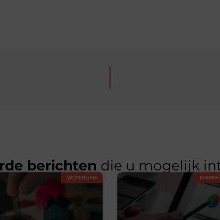
rde berichten
die u mogelijk in
WONINGEN
MARKET