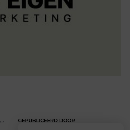
GEPUBLICEERD DOOR
het