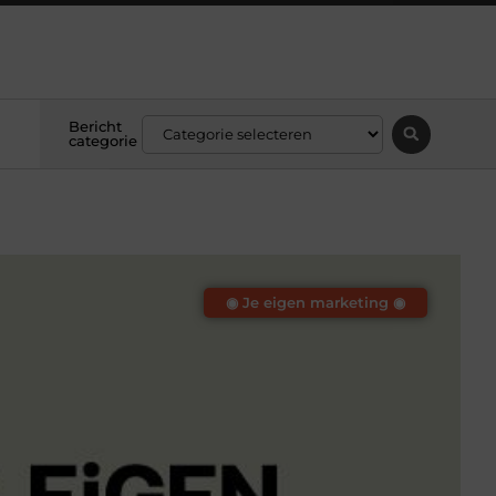
Bericht
categorie
◉ Je eigen marketing ◉