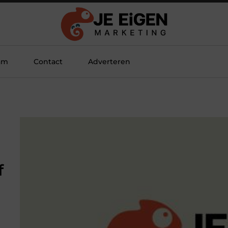
am
Contact
Adverteren
f