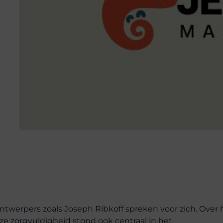
ntwerpers zoals Joseph Ribkoff spreken voor zich. Over 
e zorgvuldigheid stond ook centraal in het