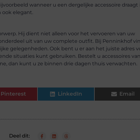
ijvoorbeeld wanneer u een dergelijke accessoire draagt 
h ook elegant.
werp. Hij dient niet alleen voor het vervoeren van uw
onderdeel uit van uw complete outfit. Bij Penninkhof vi
ijke gelegenheden. Ook bent u er aan het juiste adres v
ende situaties kunt gebruiken. Bestelt u accessoires va
ne, dan kunt u ze binnen drie dagen thuis verwachten.
Pinterest
LinkedIn
Email
Deel dit: