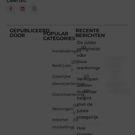
Deel dit:
GEPUBLICEERD
RECENTE
POPULAR
DOOR
BERICHTEN
CATEGORIES
De juiste
(32
veiligheidsschoenen
Aanbiedingen
voor
)
Word
jouw
(27
deel
Bedrijven
werkomgeving
)
van
Zakelijke
(22
Je-
Verkopen
eigen-
dienstverlening
)
zonder
marketin
(21
makelaar
Dienstverlening
begint
)
Je-
met de
(14
eigen-
Woningen
juiste
marketing.be
)
vraagprijs
is dé
Internet
(13
plek
marketing
)
Hoe
waar
creativiteit,
Google