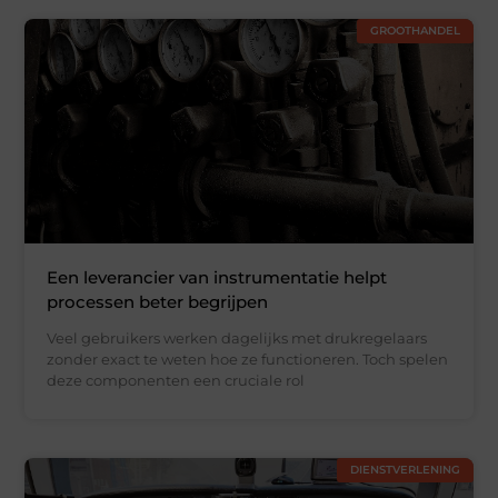
GROOTHANDEL
Een leverancier van instrumentatie helpt
processen beter begrijpen
Veel gebruikers werken dagelijks met drukregelaars
zonder exact te weten hoe ze functioneren. Toch spelen
deze componenten een cruciale rol
DIENSTVERLENING