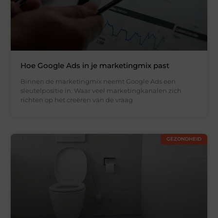
Hoe Google Ads in je marketingmix past
Binnen de marketingmix neemt Google Ads een
sleutelpositie in. Waar veel marketingkanalen zich
richten op het creëren van de vraag
GEZONDHEID