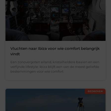
Vluchten naar Ibiza voor wie comfort belangrijk
vindt
Een zonovergoten eiland, kristalheldere baaien en een
verfijnde lifestyle: Ibiza blijft een van de meest geliefde
bestemmingen voor wie comfort
BEDRIJVEN