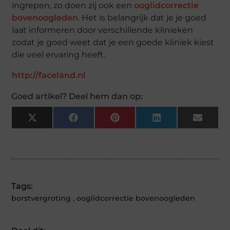
ingrepen, zo doen zij ook een
ooglidcorrectie
bovenoogleden
. Het is belangrijk dat je je goed
laat informeren door verschillende klinieken
zodat je goed weet dat je een goede kliniek kiest
die veel ervaring heeft.
http://faceland.nl
Goed artikel? Deel hem dan op:
X
Facebook
Pinterest
LinkedIn
Email
(Twitter)
Tags:
borstvergroting
,
ooglidcorrectie bovenoogleden