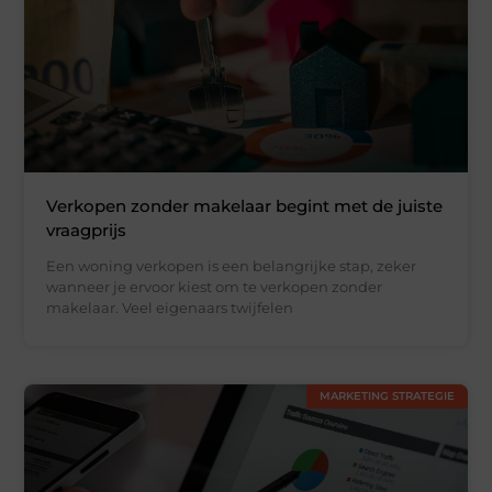
Verkopen zonder makelaar begint met de juiste
vraagprijs
Een woning verkopen is een belangrijke stap, zeker
wanneer je ervoor kiest om te verkopen zonder
makelaar. Veel eigenaars twijfelen
MARKETING STRATEGIE