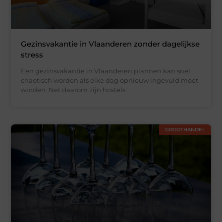
Gezinsvakantie in Vlaanderen zonder dagelijkse
stress
Een gezinsvakantie in Vlaanderen plannen kan snel
chaotisch worden als elke dag opnieuw ingevuld moet
worden. Net daarom zijn hostels
GROOTHANDEL