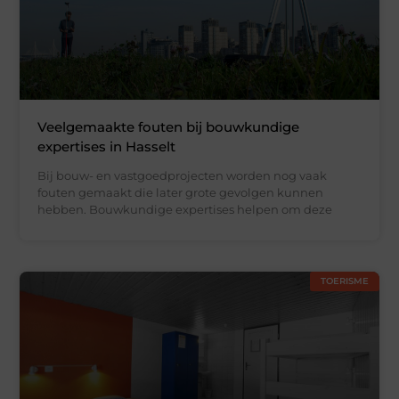
Veelgemaakte fouten bij bouwkundige
expertises in Hasselt
Bij bouw- en vastgoedprojecten worden nog vaak
fouten gemaakt die later grote gevolgen kunnen
hebben. Bouwkundige expertises helpen om deze
TOERISME