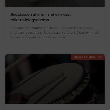
Bedplassen afleren met een vast
toilettrainingschema
Een vast toilettraining-schema kan een belangrijke
bijdrage leveren aan bedplassen afleren. Door uw kind
op vaste momenten naar het toilet
HOBBY EN VRIJE TIJD