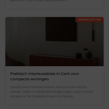
gebracht. Toch blijven de bezoekers
WONING EN TUIN
Praktisch interieuradvies in Gent voor
compacte woningen
Steeds meer mensen kiezen bewust voor kleiner
wonen, zeker in stedelijke omgevingen waar ruimte
schaars is. Toch betekent een compacte