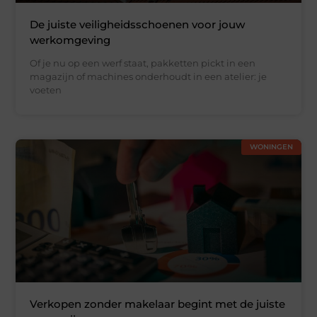
De juiste veiligheidsschoenen voor jouw
werkomgeving
Of je nu op een werf staat, pakketten pickt in een
magazijn of machines onderhoudt in een atelier: je
voeten
WONINGEN
Verkopen zonder makelaar begint met de juiste