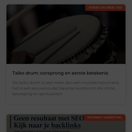
HOBBY EN VRIJE TIJD
Taiko drum: oorsprong en eerste betekenis
De taiko drum is veel meer dan een muziekinstrument;
het is een eeuwenoude Japanse kunstvorm die ritme,
beweging en spiritualiteit
INTERNET MARKETING