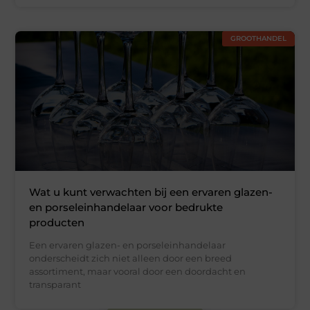
GROOTHANDEL
Wat u kunt verwachten bij een ervaren glazen-
en porseleinhandelaar voor bedrukte
producten
Een ervaren glazen- en porseleinhandelaar
onderscheidt zich niet alleen door een breed
assortiment, maar vooral door een doordacht en
transparant