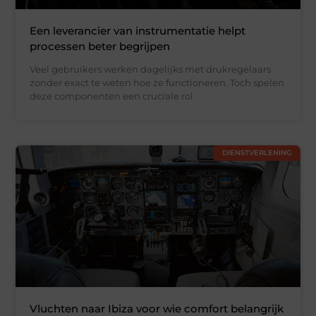
Een leverancier van instrumentatie helpt
processen beter begrijpen
Veel gebruikers werken dagelijks met drukregelaars
zonder exact te weten hoe ze functioneren. Toch spelen
deze componenten een cruciale rol
DIENSTVERLENING
Vluchten naar Ibiza voor wie comfort belangrijk