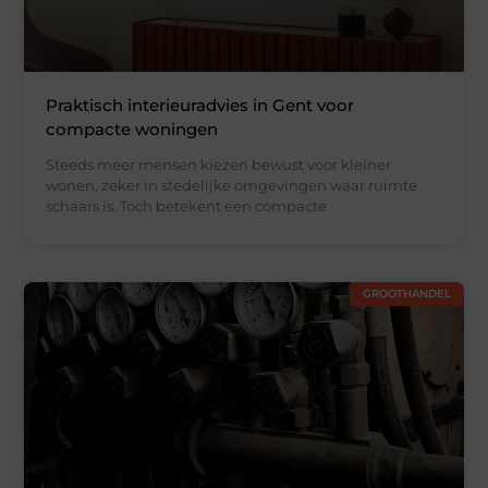
Praktisch interieuradvies in Gent voor
compacte woningen
Steeds meer mensen kiezen bewust voor kleiner
wonen, zeker in stedelijke omgevingen waar ruimte
schaars is. Toch betekent een compacte
GROOTHANDEL