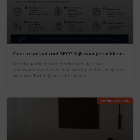
Geen resultaat met SEO? Kijk naar je backlinks
Je hebt goede teksten geschreven, de juiste
zoekwoorden gekozen en je website technisch op orde
gebracht. Toch blijven de bezoekers
WONING EN TUIN