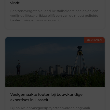
vindt
Een zonovergoten eiland, kristalheldere baaien en een
verfijnde lifestyle: Ibiza blijft een van de meest geliefde
bestemmingen voor wie comfort
BEDRIJVEN
Veelgemaakte fouten bij bouwkundige
expertises in Hasselt
Bij bouw- en vastgoedprojecten worden nog vaak