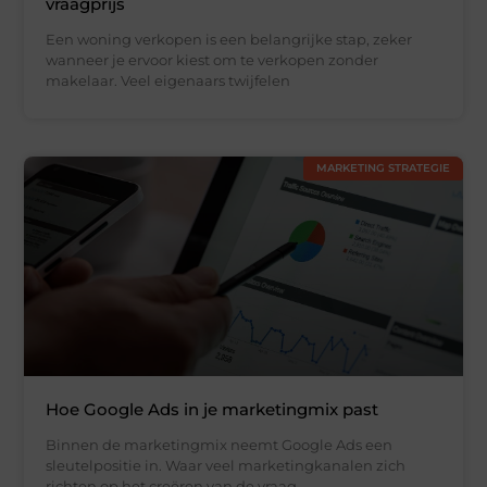
vraagprijs
Een woning verkopen is een belangrijke stap, zeker
wanneer je ervoor kiest om te verkopen zonder
makelaar. Veel eigenaars twijfelen
MARKETING STRATEGIE
Hoe Google Ads in je marketingmix past
Binnen de marketingmix neemt Google Ads een
sleutelpositie in. Waar veel marketingkanalen zich
richten op het creëren van de vraag