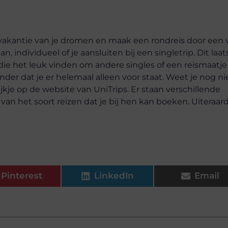
vakantie van je dromen en maak een rondreis door een 
 individueel of je aansluiten bij een singletrip. Dit laat
ie het leuk vinden om andere singles of een reismaatje
der dat je er helemaal alleen voor staat. Weet je nog ni
kje op de website van UniTrips. Er staan verschillende
 van het soort reizen dat je bij hen kan boeken. Uiteraard
Pinterest
LinkedIn
Email