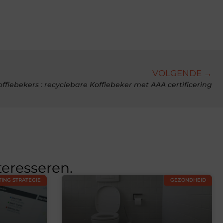
VOLGENDE →
ffiebekers : recyclebare Koffiebeker met AAA certificering
teresseren.
ING STRATEGIE
GEZONDHEID