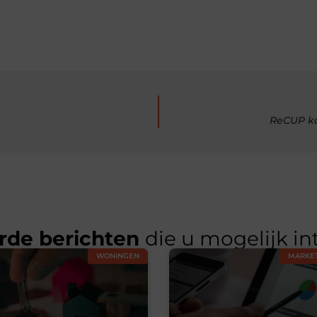
ReCUP ko
rde berichten
die u mogelijk in
WONINGEN
MARKET