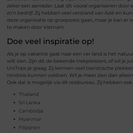
zeker een aanrader. Laat dit vooral organiseren door e
zo’n bedrijf. Zij hebben veel verstand van Azië en k
deze organisatie op groepsreis gaan, maar je kan er 
te maken door Vietnam.
Doe veel inspiratie op!
Als je op vakantie gaat naar een ver land is het natu
wilt zien. Zijn dit de bekende trekpleisters, of wil je j
UniTrips je graag. Zij kennen veel toeristische plek
rondreis kunnen voldoen. Wil je meer zien dan allee
Ook dat is mogelijk via dit reisbureau. Zij hebben ook
Thailand
Sri Lanka
Cambodja
Myanmar
Filipijnen