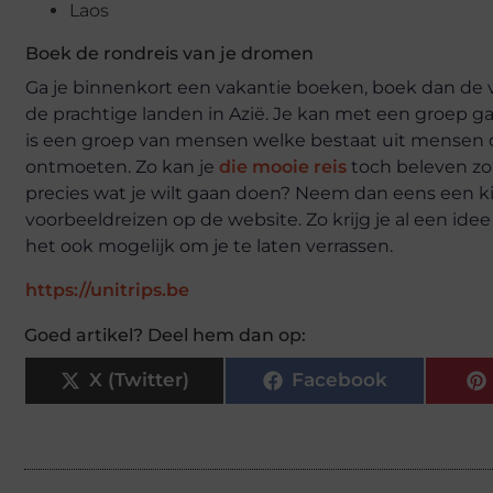
Laos
Boek de rondreis van je dromen
Ga je binnenkort een vakantie boeken, boek dan de 
de prachtige landen in Azië. Je kan met een groep gaan,
is een groep van mensen welke bestaat uit mensen d
ontmoeten. Zo kan je
die mooie reis
toch beleven zon
precies wat je wilt gaan doen? Neem dan eens een kij
voorbeeldreizen op de website. Zo krijg je al een idee
het ook mogelijk om je te laten verrassen.
https://unitrips.be
Goed artikel? Deel hem dan op:
X (Twitter)
Facebook