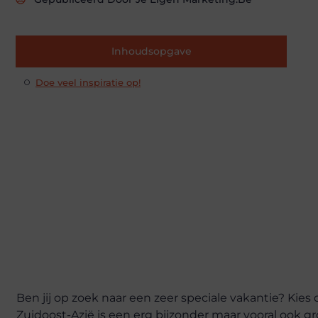
Inhoudsopgave
Doe veel inspiratie op!
Ben jij op zoek naar een zeer speciale vakantie? Kies 
Zuidoost-Azië is een erg bijzonder maar vooral ook g