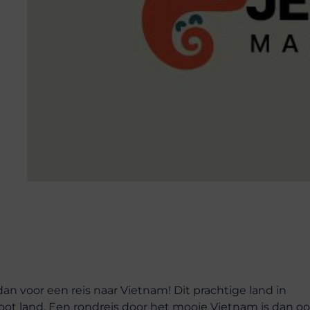
dan voor een reis naar Vietnam! Dit prachtige land in
root land. Een rondreis door het mooie Vietnam is dan o