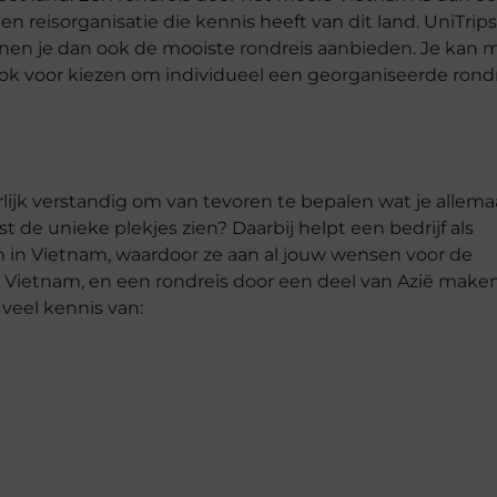
en reisorganisatie die kennis heeft van dit land. UniTrips
unnen je dan ook de mooiste rondreis aanbieden. Je kan 
ook voor kiezen om individueel een georganiseerde rond
urlijk verstandig om van tevoren te bepalen wat je allema
uist de unieke plekjes zien? Daarbij helpt een bedrijf als
ken in Vietnam, waardoor ze aan al jouw wensen voor de
n Vietnam, en een rondreis door een deel van Azië make
 veel kennis van: