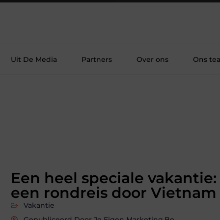
Uit De Media
Partners
Over ons
Ons te
Een heel speciale vakantie:
een rondreis door Vietnam
Vakantie
Gepubliceerd Door Je Eigen Marketing.be