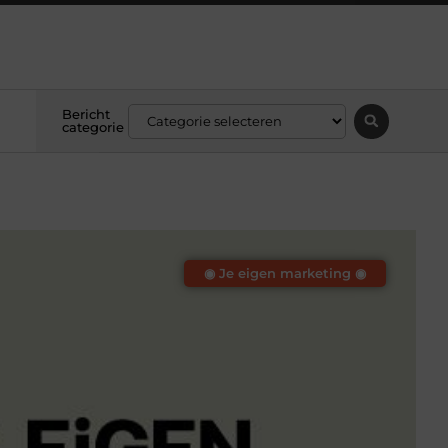
Bericht
categorie
◉ Je eigen marketing ◉