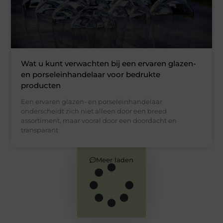
Wat u kunt verwachten bij een ervaren glazen-
en porseleinhandelaar voor bedrukte
producten
Een ervaren glazen- en porseleinhandelaar
onderscheidt zich niet alleen door een breed
assortiment, maar vooral door een doordacht en
transparant
Meer laden