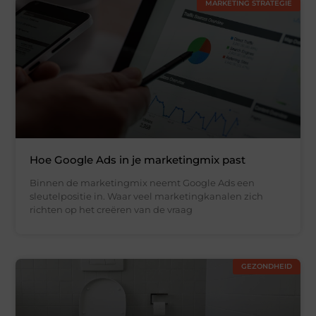
MARKETING STRATEGIE
Hoe Google Ads in je marketingmix past
Binnen de marketingmix neemt Google Ads een
sleutelpositie in. Waar veel marketingkanalen zich
richten op het creëren van de vraag
GEZONDHEID