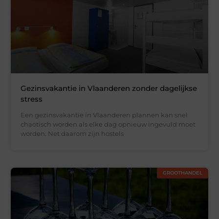
Gezinsvakantie in Vlaanderen zonder dagelijkse
stress
Een gezinsvakantie in Vlaanderen plannen kan snel
chaotisch worden als elke dag opnieuw ingevuld moet
worden. Net daarom zijn hostels
GROOTHANDEL