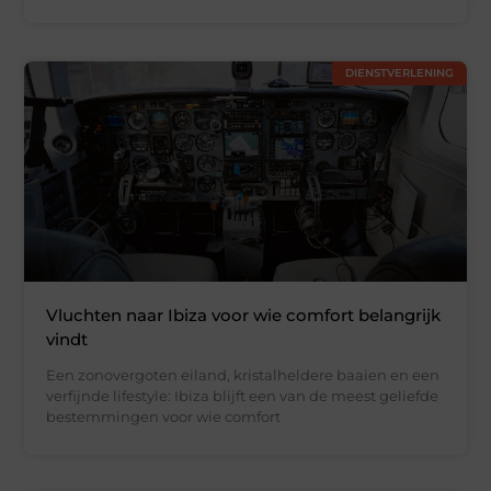
DIENSTVERLENING
Vluchten naar Ibiza voor wie comfort belangrijk
vindt
Een zonovergoten eiland, kristalheldere baaien en een
verfijnde lifestyle: Ibiza blijft een van de meest geliefde
bestemmingen voor wie comfort