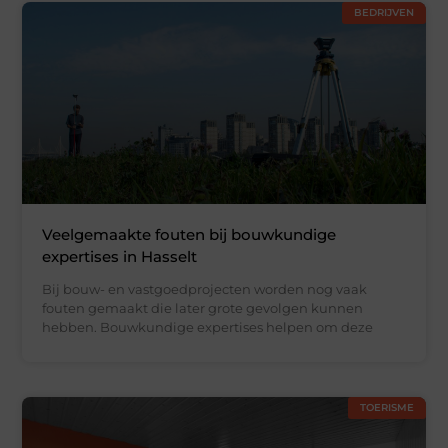
BEDRIJVEN
Veelgemaakte fouten bij bouwkundige
expertises in Hasselt
Bij bouw- en vastgoedprojecten worden nog vaak
fouten gemaakt die later grote gevolgen kunnen
hebben. Bouwkundige expertises helpen om deze
TOERISME