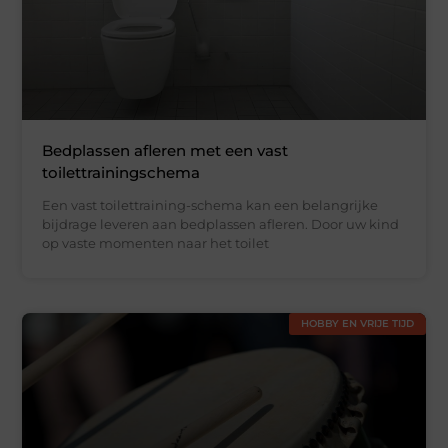
Bedplassen afleren met een vast
toilettrainingschema
Een vast toilettraining-schema kan een belangrijke
bijdrage leveren aan bedplassen afleren. Door uw kind
op vaste momenten naar het toilet
HOBBY EN VRIJE TIJD