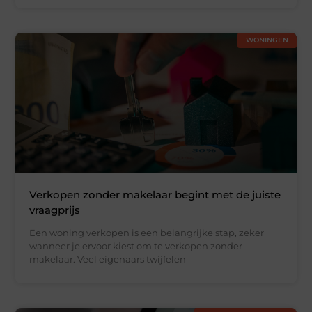
WONINGEN
Verkopen zonder makelaar begint met de juiste
vraagprijs
Een woning verkopen is een belangrijke stap, zeker
wanneer je ervoor kiest om te verkopen zonder
makelaar. Veel eigenaars twijfelen