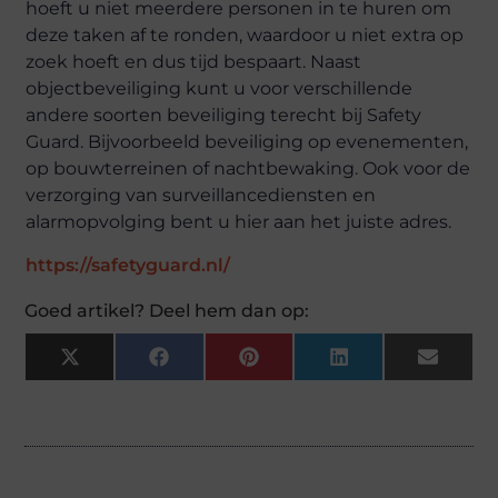
hoeft u niet meerdere personen in te huren om
deze taken af te ronden, waardoor u niet extra op
zoek hoeft en dus tijd bespaart. Naast
objectbeveiliging kunt u voor verschillende
andere soorten beveiliging terecht bij Safety
Guard. Bijvoorbeeld beveiliging op evenementen,
op bouwterreinen of nachtbewaking. Ook voor de
verzorging van surveillancediensten en
alarmopvolging bent u hier aan het juiste adres.
https://safetyguard.nl/
Goed artikel? Deel hem dan op:
X
Facebook
Pinterest
LinkedIn
Email
(Twitter)