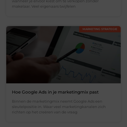
wanneer je ervoor kiest om te verkopen zonder
makelaar. Veel eigenaars twijfelen
MARKETING STRATEGIE
Hoe Google Ads in je marketingmix past
Binnen de marketingmix neemt Google Ads een
sleutelpositie in. Waar veel marketingkanalen zich
richten op het creëren van de vraag