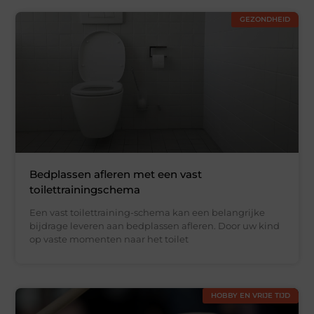
GEZONDHEID
Bedplassen afleren met een vast
toilettrainingschema
Een vast toilettraining-schema kan een belangrijke
bijdrage leveren aan bedplassen afleren. Door uw kind
op vaste momenten naar het toilet
HOBBY EN VRIJE TIJD