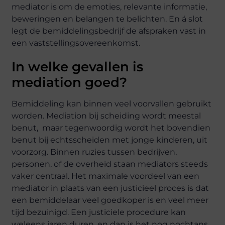
mediator is om de emoties, relevante informatie,
beweringen en belangen te belichten. En á slot
legt de bemiddelingsbedrijf de afspraken vast in
een vaststellingsovereenkomst.
In welke gevallen is
mediation goed?
Bemiddeling kan binnen veel voorvallen gebruikt
worden. Mediation bij scheiding wordt meestal
benut, maar tegenwoordig wordt het bovendien
benut bij
echtsscheiden met jonge kinderen
, uit
voorzorg. Binnen ruzies tussen bedrijven,
personen, of de overheid staan mediators steeds
vaker centraal. Het maximale voordeel van een
mediator in plaats van een justicieel proces is dat
een bemiddelaar veel goedkoper is en veel meer
tijd bezuinigd. Een justiciele procedure kan
weleens jaren duren, en dan is het nog nochtans