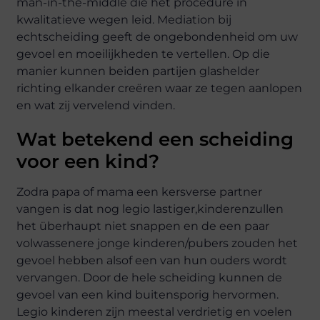
man-in-the-middle die het procedure in
kwalitatieve wegen leid. Mediation bij
echtscheiding geeft de ongebondenheid om uw
gevoel en moeilijkheden te vertellen. Op die
manier kunnen beiden partijen glashelder
richting elkander creëren waar ze tegen aanlopen
en wat zij vervelend vinden.
Wat betekend een scheiding
voor een kind?
Zodra papa of mama een kersverse partner
vangen is dat nog legio lastiger,kinderenzullen
het überhaupt niet snappen en de een paar
volwassenere jonge kinderen/pubers zouden het
gevoel hebben alsof een van hun ouders wordt
vervangen. Door de hele scheiding kunnen de
gevoel van een kind buitensporig hervormen.
Legio kinderen zijn meestal verdrietig en voelen