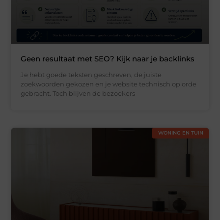
Geen resultaat met SEO? Kijk naar je backlinks
Je hebt goede teksten geschreven, de juiste
zoekwoorden gekozen en je website technisch op orde
gebracht. Toch blijven de bezoekers
WONING EN TUIN