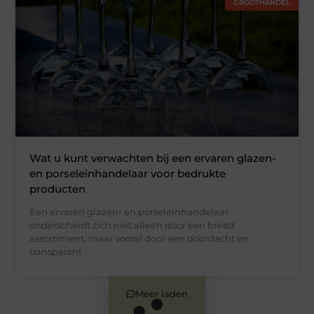
GROOTHANDEL
Wat u kunt verwachten bij een ervaren glazen-
en porseleinhandelaar voor bedrukte
producten
Een ervaren glazen- en porseleinhandelaar
onderscheidt zich niet alleen door een breed
assortiment, maar vooral door een doordacht en
transparant
Meer laden