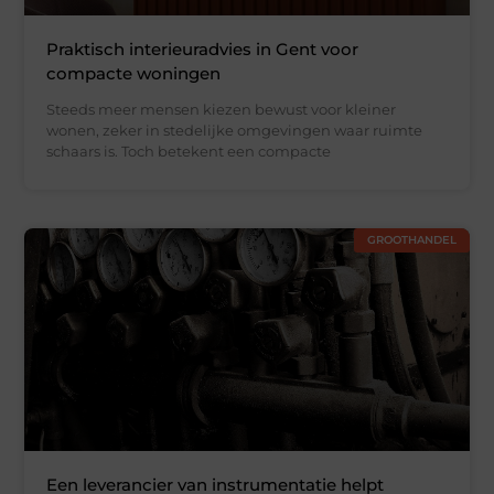
Praktisch interieuradvies in Gent voor
compacte woningen
Steeds meer mensen kiezen bewust voor kleiner
wonen, zeker in stedelijke omgevingen waar ruimte
schaars is. Toch betekent een compacte
GROOTHANDEL
Een leverancier van instrumentatie helpt