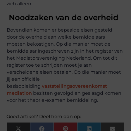
zich alleen.
Noodzaken van de overheid
Bovendien komen er bepaalde eisen gesteld
door de overheid aan welke bemiddelaars
moeten bekostigen. Op die manier moet de
bemiddelaar ingeschreven zijn in het register van
het Mediatorsvereniging Nederland. Om tot dit
register toe te schrijden moet je aan
verscheidene eisen betalen. Op die manier moet
jij een officiële
basisopleiding
vaststellingsovereenkomst
mediation
bezitten gevolgd en geslaagd komen
voor het theorie-examen bemiddeling.
Goed artikel? Deel hem dan op:
X
Facebook
Pinterest
LinkedIn
Email