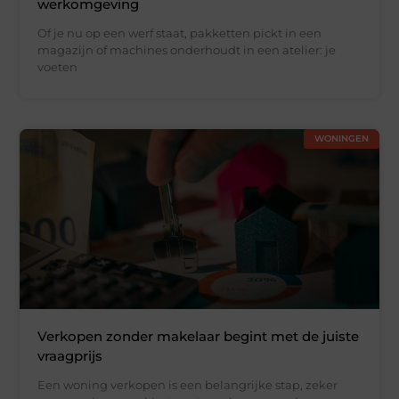
werkomgeving
Of je nu op een werf staat, pakketten pickt in een
magazijn of machines onderhoudt in een atelier: je
voeten
WONINGEN
Verkopen zonder makelaar begint met de juiste
vraagprijs
Een woning verkopen is een belangrijke stap, zeker