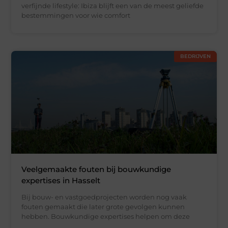
verfijnde lifestyle: Ibiza blijft een van de meest geliefde
bestemmingen voor wie comfort
BEDRIJVEN
Veelgemaakte fouten bij bouwkundige
expertises in Hasselt
Bij bouw- en vastgoedprojecten worden nog vaak
fouten gemaakt die later grote gevolgen kunnen
hebben. Bouwkundige expertises helpen om deze