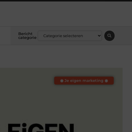
Bericht
categorie
◉ Je eigen marketing ◉