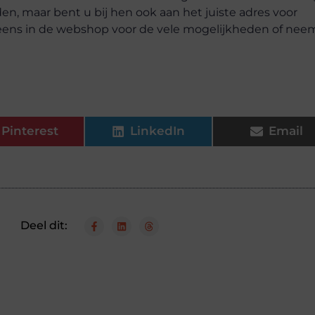
orden, maar bent u bij hen ook aan het juiste adres voor
eens in de webshop voor de vele mogelijkheden of nee
Pinterest
LinkedIn
Email
Deel dit: