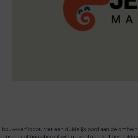
n bouwwerf loopt. Met een duidelijk bord aan de omhei
aannemer of bouwbedrijf wilt u eventueel zelf beschikke