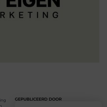
GEPUBLICEERD DOOR
ning
n