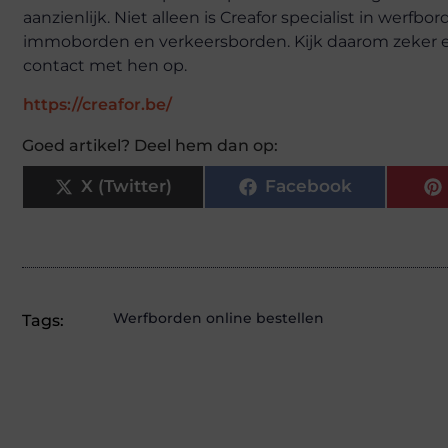
aanzienlijk. Niet alleen is Creafor specialist in werfb
immoborden en verkeersborden. Kijk daarom zeker 
contact met hen op.
https://creafor.be/
Goed artikel? Deel hem dan op:
X (Twitter)
Facebook
Werfborden online bestellen
Tags: