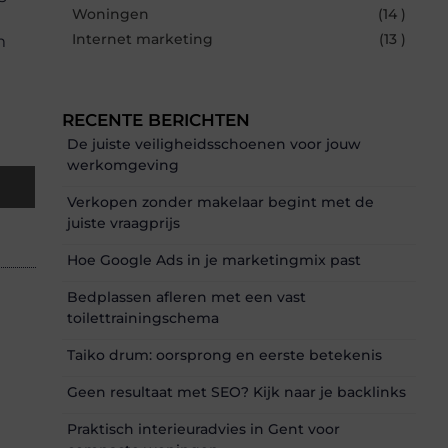
Woningen
(14 )
Internet marketing
(13 )
m
RECENTE BERICHTEN
De juiste veiligheidsschoenen voor jouw
werkomgeving
Verkopen zonder makelaar begint met de
juiste vraagprijs
Hoe Google Ads in je marketingmix past
Bedplassen afleren met een vast
toilettrainingschema
Taiko drum: oorsprong en eerste betekenis
Geen resultaat met SEO? Kijk naar je backlinks
Praktisch interieuradvies in Gent voor