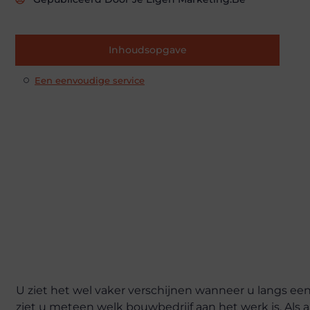
Inhoudsopgave
Een eenvoudige service
U ziet het wel vaker verschijnen wanneer u langs ee
ziet u meteen welk bouwbedrijf aan het werk is. Als 