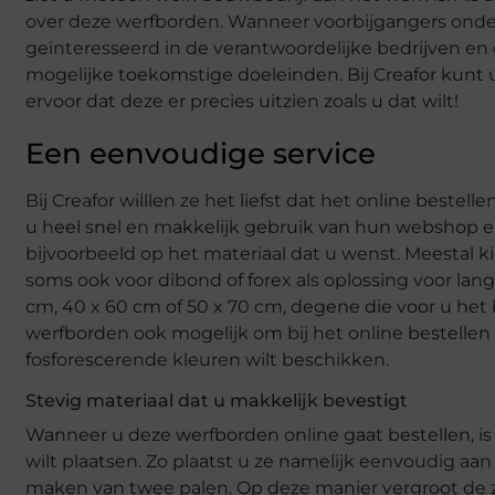
over deze werfborden. Wanneer voorbijgangers onder d
geïnteresseerd in de verantwoordelijke bedrijven 
mogelijke toekomstige doeleinden. Bij Creafor kunt
ervoor dat deze er precies uitzien zoals u dat wilt!
Een eenvoudige service
Bij Creafor willlen ze het liefst dat het online bes
u heel snel en makkelijk gebruik van hun webshop en
bijvoorbeeld op het materiaal dat u wenst. Meestal ki
soms ook voor dibond of forex als oplossing voor lang
cm, 40 x 60 cm of 50 x 70 cm, degene die voor u het b
werfborden ook mogelijk om bij het online bestellen 
fosforescerende kleuren wilt beschikken.
Stevig materiaal dat u makkelijk bevestigt
Wanneer u deze werfborden online gaat bestellen, i
wilt plaatsen. Zo plaatst u ze namelijk eenvoudig aa
maken van twee palen. Op deze manier vergroot de