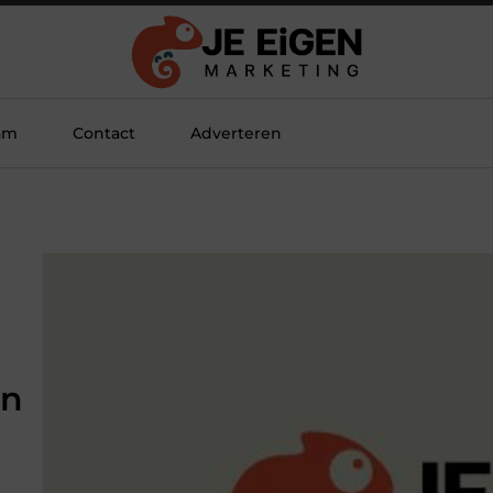
am
Contact
Adverteren
en