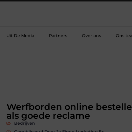
Uit De Media
Partners
Over ons
Ons te
Werfborden online bestell
als goede reclame
Bedrijven
Gepubliceerd Door Je Eigen Marketing.be