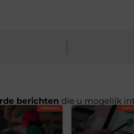
rde berichten
die u mogelijk in
WONINGEN
MARKET