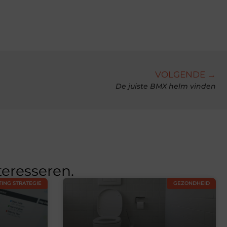
VOLGENDE →
De juiste BMX helm vinden
teresseren.
ING STRATEGIE
GEZONDHEID