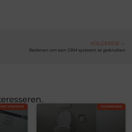
VOLGENDE →
Redenen om een CRM systeem te gebruiken
teresseren.
ING STRATEGIE
GEZONDHEID