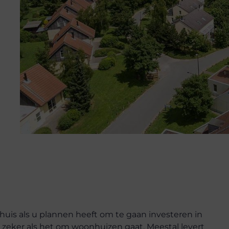
uis als u plannen heeft om te gaan investeren in
, zeker als het om woonhuizen gaat. Meestal levert