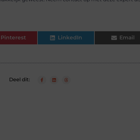
Pinterest
LinkedIn
Email
Deel dit: