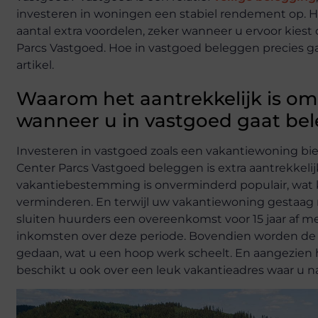
investeren in woningen een stabiel rendement op. H
aantal extra voordelen, zeker wanneer u ervoor kiest
Parcs Vastgoed. Hoe in vastgoed beleggen precies gaat 
artikel.
Waarom het aantrekkelijk is om 
wanneer u in vastgoed gaat be
Investeren in vastgoed zoals een vakantiewoning bi
Center Parcs Vastgoed beleggen is extra aantrekkelij
vakantiebestemming is onverminderd populair, wat k
verminderen. En terwijl uw vakantiewoning gestaag m
sluiten huurders een overeenkomst voor 15 jaar af me
inkomsten over deze periode. Bovendien worden de 
gedaan, wat u een hoop werk scheelt. En aangezien 
beschikt u ook over een leuk vakantieadres waar u n