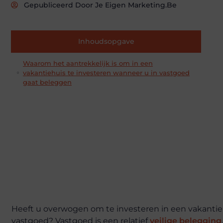
Gepubliceerd Door Je Eigen Marketing.be
Inhoudsopgave
Waarom het aantrekkelijk is om in een
vakantiehuis te investeren wanneer u in vastgoed
gaat beleggen
Heeft u overwogen om te investeren in een vakantieh
vastgoed? Vastgoed is een relatief
veilige belegging