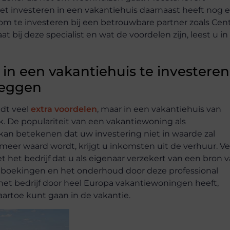
et investeren in een vakantiehuis daarnaast heeft nog 
 om te investeren bij een betrouwbare partner zoals Cen
bij deze specialist en wat de voordelen zijn, leest u in 
in een vakantiehuis te investeren
leggen
edt veel
extra voordelen
, maar in een vakantiehuis van
k. De populariteit van een vakantiewoning als
an betekenen dat uw investering niet in waarde zal
eer waard wordt, krijgt u inkomsten uit de verhuur. Ve
t het bedrijf dat u als eigenaar verzekert van een bron 
boekingen en het onderhoud door deze professional
het bedrijf door heel Europa vakantiewoningen heeft,
aartoe kunt gaan in de vakantie.