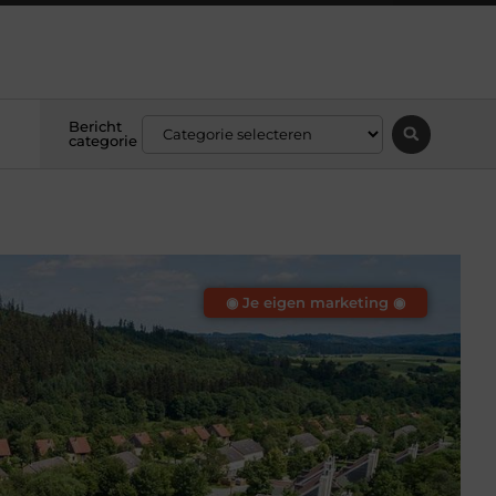
Bericht
categorie
◉ Je eigen marketing ◉