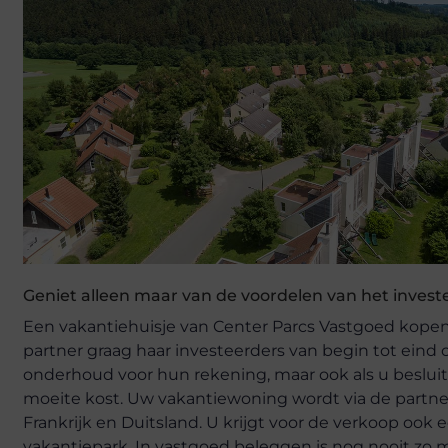
Geniet alleen maar van de voordelen van het invest
Een vakantiehuisje van Center Parcs Vastgoed kopen 
partner graag haar investeerders van begin tot eind
onderhoud voor hun rekening, maar ook als u besluit
moeite kost. Uw vakantiewoning wordt via de partner
Frankrijk en Duitsland. U krijgt voor de verkoop oo
vakantiepark. In vastgoed beleggen is nog nooit zo 