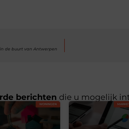
l in de buurt van Antwerpen
rde berichten
die u mogelijk in
WONINGEN
MARKET