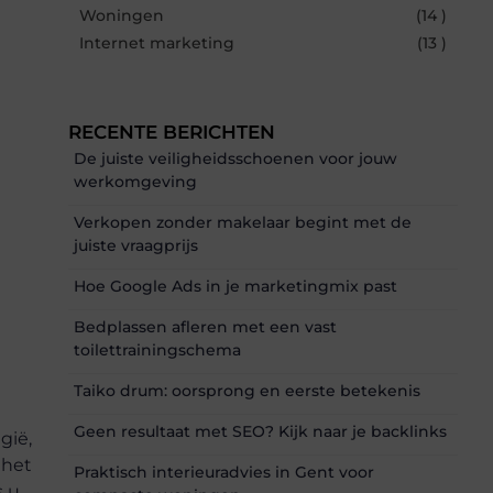
Woningen
(14 )
Internet marketing
(13 )
RECENTE BERICHTEN
De juiste veiligheidsschoenen voor jouw
werkomgeving
Verkopen zonder makelaar begint met de
juiste vraagprijs
Hoe Google Ads in je marketingmix past
Bedplassen afleren met een vast
toilettrainingschema
Taiko drum: oorsprong en eerste betekenis
Geen resultaat met SEO? Kijk naar je backlinks
gië,
 het
Praktisch interieuradvies in Gent voor
s u