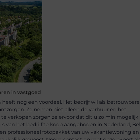
eren in vastgoed
heeft nog een voordeel. Het bedrijf wil als betrouwbare
 ontzorgen. Ze nemen niet alleen de verhuur en het
 te verkopen zorgen ze ervoor dat dit u zo min mogelijk
s van het bedrijf te koop aangeboden in Nederland, Bel
k een professioneel fotopakket van uw vakantiewoning en
makkelijk geweest. Neem contact op met deze expert al