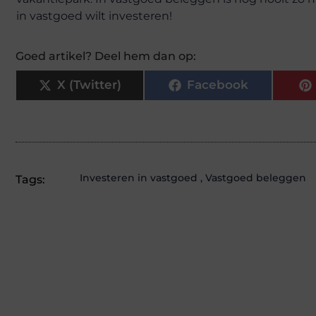
in vastgoed wilt investeren!
Goed artikel? Deel hem dan op:
X (Twitter)
Facebook
Investeren in vastgoed
,
Vastgoed beleggen
Tags: