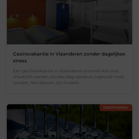
Gezinsvakantie in Vlaanderen zonder dagelijkse
stress
Een gezinsvakantie in Vlaanderen plannen kan snel
chaotisch worden als elke dag opnieuw ingevuld moet
worden. Net daarom zijn hostels
GROOTHANDEL