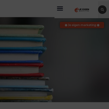
◉ Je eigen marketing ◉