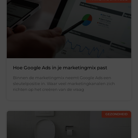
Hoe Google Ads in je marketingmix past
Binnen de marketingmix neemt Google Ads een
sleutelpositie in. Waar veel marketingkanalen zich
richten op het creëren van de vraag
GEZONDHEID