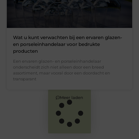
Wat u kunt verwachten bij een ervaren glazen-
en porseleinhandelaar voor bedrukte
producten
Een ervaren glazen- en porseleinhandelaar
onderscheidt zich niet alleen door een breed
assortiment, maar vooral door een doordacht en
transparant
Meer laden