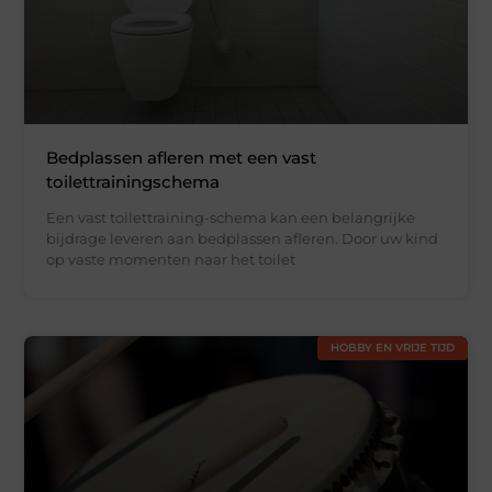
Bedplassen afleren met een vast
toilettrainingschema
Een vast toilettraining-schema kan een belangrijke
bijdrage leveren aan bedplassen afleren. Door uw kind
op vaste momenten naar het toilet
HOBBY EN VRIJE TIJD