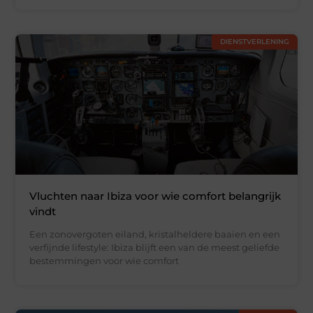
DIENSTVERLENING
Vluchten naar Ibiza voor wie comfort belangrijk
vindt
Een zonovergoten eiland, kristalheldere baaien en een
verfijnde lifestyle: Ibiza blijft een van de meest geliefde
bestemmingen voor wie comfort