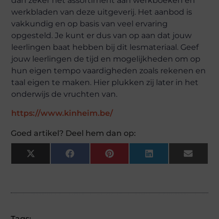
dan zeker het assortiment aan werkboeken en
werkbladen van deze uitgeverij. Het aanbod is
vakkundig en op basis van veel ervaring
opgesteld. Je kunt er dus van op aan dat jouw
leerlingen baat hebben bij dit lesmateriaal. Geef
jouw leerlingen de tijd en mogelijkheden om op
hun eigen tempo vaardigheden zoals rekenen en
taal eigen te maken. Hier plukken zij later in het
onderwijs de vruchten van.
https://www.kinheim.be/
Goed artikel? Deel hem dan op:
X
Facebook
Pinterest
LinkedIn
Email
(Twitter)
Tags: