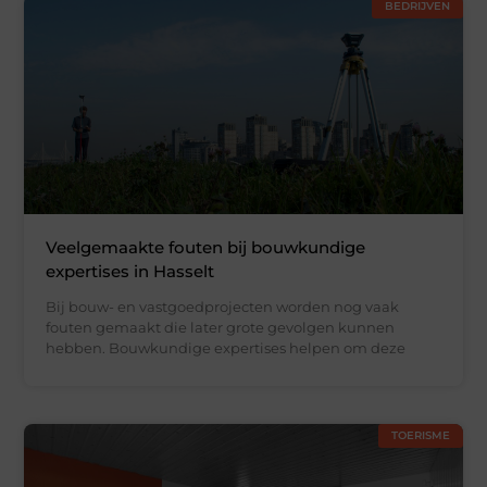
BEDRIJVEN
Veelgemaakte fouten bij bouwkundige
expertises in Hasselt
Bij bouw- en vastgoedprojecten worden nog vaak
fouten gemaakt die later grote gevolgen kunnen
hebben. Bouwkundige expertises helpen om deze
TOERISME