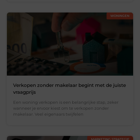
WONINGEN
Verkopen zonder makelaar begint met de juiste
vraagprijs
Een woning verkopen is een belangrijke stap, zeker
wanneer je ervoor kiest om te verkopen zonder
makelaar. Veel eigenaars twijfelen
MARKETING STRATEGIE