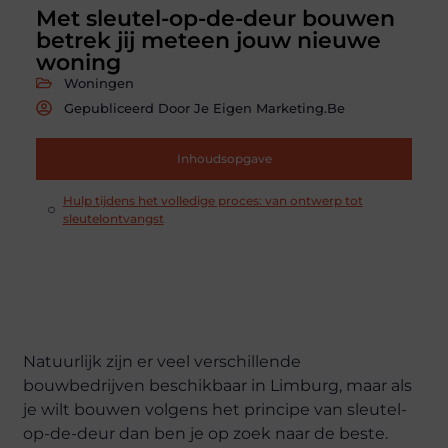
Met sleutel-op-de-deur bouwen
betrek jij meteen jouw nieuwe
woning
Woningen
Gepubliceerd Door Je Eigen Marketing.be
Inhoudsopgave
Hulp tijdens het volledige proces: van ontwerp tot
sleutelontvangst
Natuurlijk zijn er veel verschillende
bouwbedrijven beschikbaar in Limburg, maar als
je wilt bouwen volgens het principe van sleutel-
op-de-deur dan ben je op zoek naar de beste.