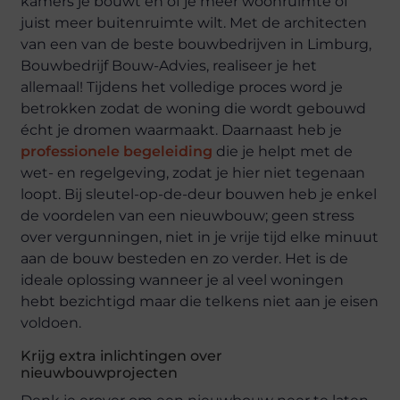
kamers je bouwt en of je meer woonruimte of
juist meer buitenruimte wilt. Met de architecten
van een van de beste bouwbedrijven in Limburg,
Bouwbedrijf Bouw-Advies, realiseer je het
allemaal! Tijdens het volledige proces word je
betrokken zodat de woning die wordt gebouwd
écht je dromen waarmaakt. Daarnaast heb je
professionele begeleiding
die je helpt met de
wet- en regelgeving, zodat je hier niet tegenaan
loopt. Bij sleutel-op-de-deur bouwen heb je enkel
de voordelen van een nieuwbouw; geen stress
over vergunningen, niet in je vrije tijd elke minuut
aan de bouw besteden en zo verder. Het is de
ideale oplossing wanneer je al veel woningen
hebt bezichtigd maar die telkens niet aan je eisen
voldoen.
Krijg extra inlichtingen over
nieuwbouwprojecten