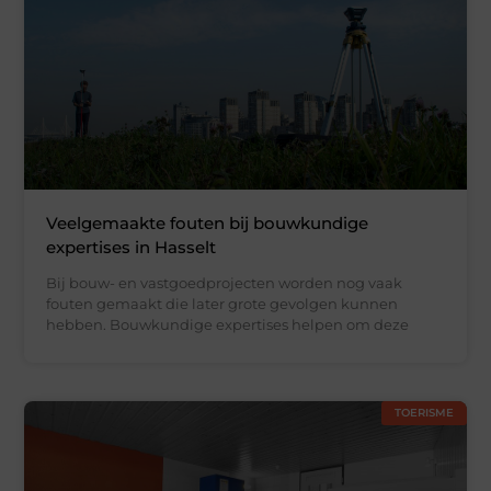
Veelgemaakte fouten bij bouwkundige
expertises in Hasselt
Bij bouw- en vastgoedprojecten worden nog vaak
fouten gemaakt die later grote gevolgen kunnen
hebben. Bouwkundige expertises helpen om deze
TOERISME