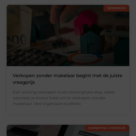
WONINGEN
Verkopen zonder makelaar begint met de juiste
vraagprijs
Een woning verkopen is een belangrijke stap, zeker
wanneer je ervoor kiest om te verkopen zonder
makelaar. Veel eigenaars twijfelen
MARKETING STRATEGIE