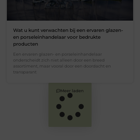
Wat u kunt verwachten bij een ervaren glazen-
en porseleinhandelaar voor bedrukte
producten
Een ervaren glazen- en porseleinhandelaar
onderscheidt zich niet alleen door een breed
assortiment, maar vooral door een doordacht en
transparant
Meer laden