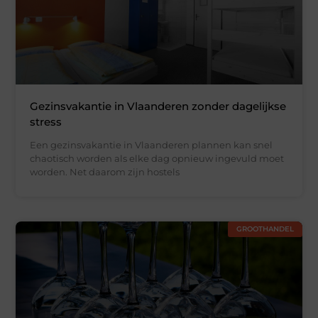
Gezinsvakantie in Vlaanderen zonder dagelijkse
stress
Een gezinsvakantie in Vlaanderen plannen kan snel
chaotisch worden als elke dag opnieuw ingevuld moet
worden. Net daarom zijn hostels
GROOTHANDEL