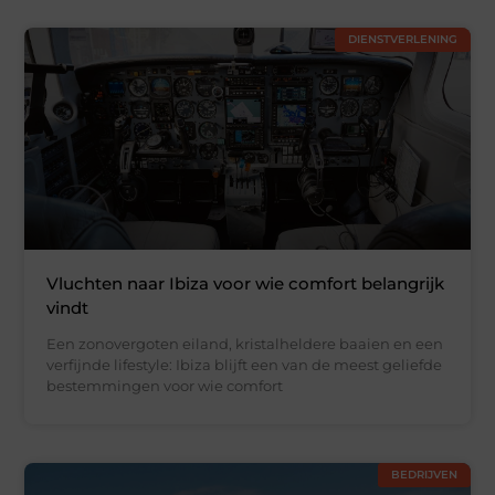
DIENSTVERLENING
Vluchten naar Ibiza voor wie comfort belangrijk
vindt
Een zonovergoten eiland, kristalheldere baaien en een
verfijnde lifestyle: Ibiza blijft een van de meest geliefde
bestemmingen voor wie comfort
BEDRIJVEN