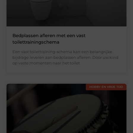
Bedplassen afleren met een vast
toilettrainingschema
Een vast toilettraining-schema kan een belangrijke
bijdrage leveren aan bedplassen afleren. Door uw kind
op vaste momenten naar het toilet
HOBBY EN VRIJE TIJD