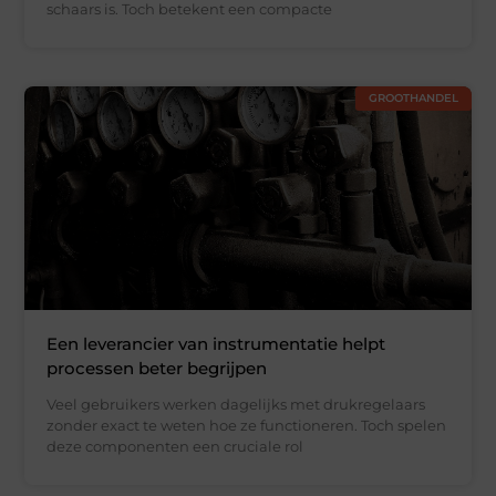
schaars is. Toch betekent een compacte
GROOTHANDEL
Een leverancier van instrumentatie helpt
processen beter begrijpen
Veel gebruikers werken dagelijks met drukregelaars
zonder exact te weten hoe ze functioneren. Toch spelen
deze componenten een cruciale rol