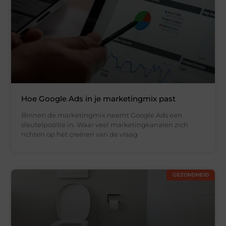
Hoe Google Ads in je marketingmix past
Binnen de marketingmix neemt Google Ads een
sleutelpositie in. Waar veel marketingkanalen zich
richten op het creëren van de vraag
GEZONDHEID