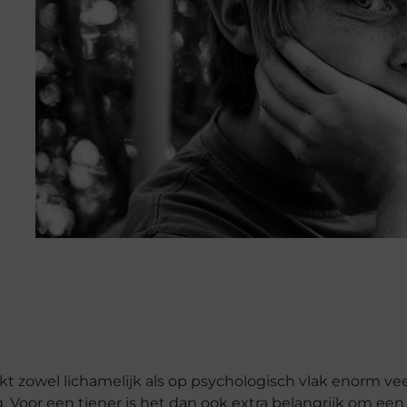
t zowel lichamelijk als op psychologisch vlak enorm vee
. Voor een tiener is het dan ook extra belangrijk om een