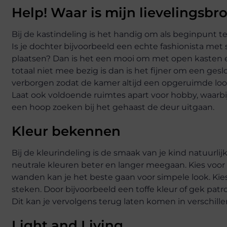
Help! Waar is mijn lievelingsb
Bij de kastindeling is het handig om als beginpunt te
Is je dochter bijvoorbeeld een echte fashionista met 
plaatsen? Dan is het een mooi om met open kasten e
totaal niet mee bezig is dan is het fijner om een ges
verborgen zodat de kamer altijd een opgeruimde loo
Laat ook voldoende ruimtes apart voor hobby, waarbij 
een hoop zoeken bij het gehaast de deur uitgaan.
Kleur bekennen
Bij de kleurindeling is de smaak van je kind natuurlij
neutrale kleuren beter en langer meegaan. Kies voor 
wanden kan je het beste gaan voor simpele look. Kies
steken. Door bijvoorbeeld een toffe kleur of gek patr
Dit kan je vervolgens terug laten komen in verschill
Light and Living