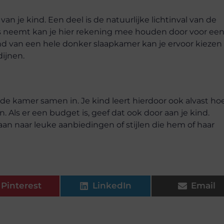
van je kind. Een deel is de natuurlijke lichtinval van de
to’s neemt kan je hier rekening mee houden door voor ee
nd van een hele donker slaapkamer kan je ervoor kieze
dijnen.
 de kamer samen in. Je kind leert hierdoor ook alvast ho
. Als er een budget is, geef dat ook door aan je kind.
aan naar leuke aanbiedingen of stijlen die hem of haar
Pinterest
LinkedIn
Email