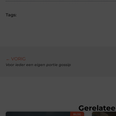
Tags:
← VORIG
Voor ieder een eigen portie gossip
Gerelatee
BLOG