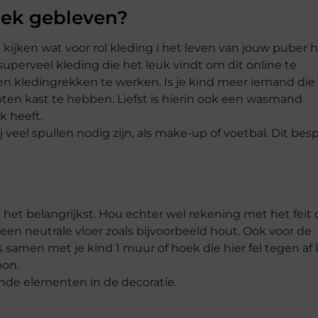
roek gebleven?
 kijken wat voor rol kleding i het leven van jouw puber h
superveel kleding die het leuk vindt om dit online te
n kledingrekken te werken. Is je kind meer iemand die 
loten kast te hebben. Liefst is hierin ook een wasmand
k heeft.
veel spullen nodig zijn, als make-up of voetbal. Dit bes
k het belangrijkst. Hou echter wel rekening met het feit 
een neutrale vloer zoals bijvoorbeeld hout. Ook voor de
 samen met je kind 1 muur of hoek die hier fel tegen af
oon.
ende elementen in de decoratie.