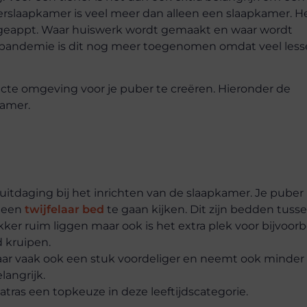
erslaapkamer is veel meer dan alleen een slaapkamer. He
,geappt. Waar huiswerk wordt gemaakt en waar wordt
 pandemie is dit nog meer toegenomen omdat veel les
fecte omgeving voor je puber te creëren. Hieronder de
kamer.
 uitdaging bij het inrichten van de slaapkamer. Je puber 
r een
twijfelaar bed
te gaan kijken. Dit zijn bedden tuss
ekker ruim liggen maar ook is het extra plek voor bijvoor
d kruipen.
aar vaak ook een stuk voordeliger en neemt ook minder
langrijk.
ras een topkeuze in deze leeftijdscategorie.