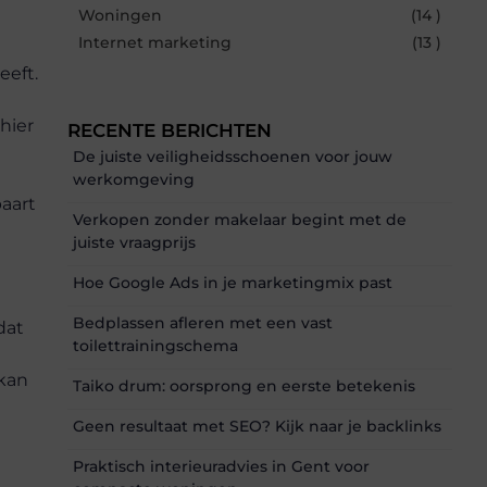
Woningen
(14 )
Internet marketing
(13 )
eeft.
hier
RECENTE BERICHTEN
De juiste veiligheidsschoenen voor jouw
werkomgeving
paart
Verkopen zonder makelaar begint met de
juiste vraagprijs
Hoe Google Ads in je marketingmix past
Bedplassen afleren met een vast
dat
toilettrainingschema
 kan
Taiko drum: oorsprong en eerste betekenis
Geen resultaat met SEO? Kijk naar je backlinks
Praktisch interieuradvies in Gent voor