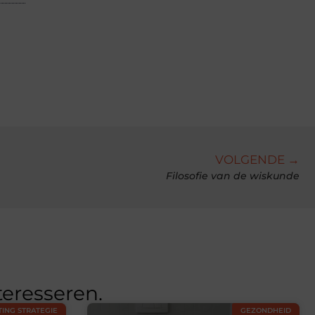
VOLGENDE →
Filosofie van de wiskunde
teresseren.
ING STRATEGIE
GEZONDHEID