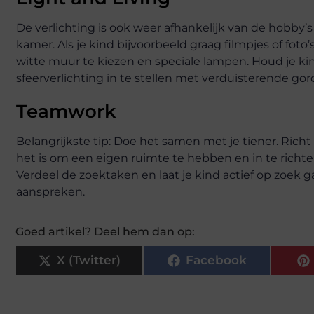
De verlichting is ook weer afhankelijk van de hobby’s 
kamer. Als je kind bijvoorbeeld graag filmpjes of fo
witte muur te kiezen en speciale lampen. Houd je ki
sfeerverlichting in te stellen met verduisterende gor
Teamwork
Belangrijkste tip: Doe het samen met je tiener. Richt
het is om een eigen ruimte te hebben en in te richten
Verdeel de zoektaken en laat je kind actief op zoek g
aanspreken.
Goed artikel? Deel hem dan op:
X (Twitter)
Facebook