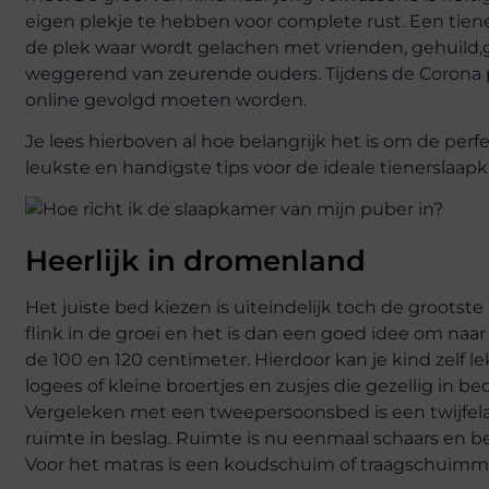
eigen plekje te hebben voor complete rust. Een tien
de plek waar wordt gelachen met vrienden, gehuild
weggerend van zeurende ouders. Tijdens de Corona
online gevolgd moeten worden.
Je lees hierboven al hoe belangrijk het is om de per
leukste en handigste tips voor de ideale tienerslaap
Heerlijk in dromenland
Het juiste bed kiezen is uiteindelijk toch de grootste
flink in de groei en het is dan een goed idee om naa
de 100 en 120 centimeter. Hierdoor kan je kind zelf l
logees of kleine broertjes en zusjes die gezellig in be
Vergeleken met een tweepersoonsbed is een twijfel
ruimte in beslag. Ruimte is nu eenmaal schaars en be
Voor het matras is een koudschuim of traagschuimmat