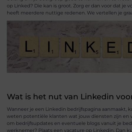
op Linked? Die kan is groot. Zorg er dan voor dat je 
heeft meerdere nuttige redenen. We vertellen je graa
Wat is het nut van Linkedin voor
Wanneer je een Linkedin bedrijfspagina aanmaakt, kan
weten potentiële klanten wat jouw diensten zijn en w
om bedrijfsupdates en eventuele blogs vanuit je bed
werknemer? Plaats een vacature op Linkedin. Dan k