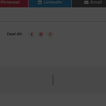
Pinterest
LinkedIn
Email
Deel dit: