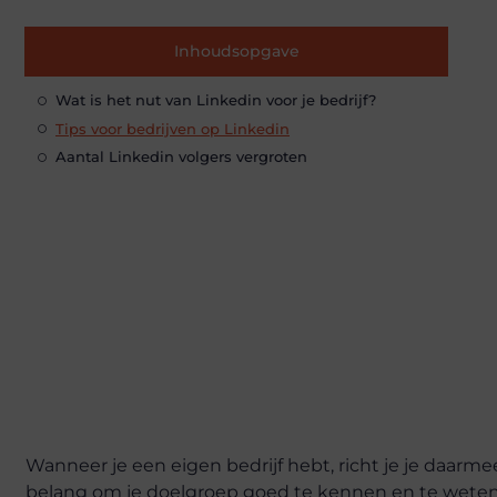
Inhoudsopgave
Wat is het nut van Linkedin voor je bedrijf?
Tips voor bedrijven op Linkedin
Aantal Linkedin volgers vergroten
Wanneer je een eigen bedrijf hebt, richt je je daarm
belang om je doelgroep goed te kennen en te weten w