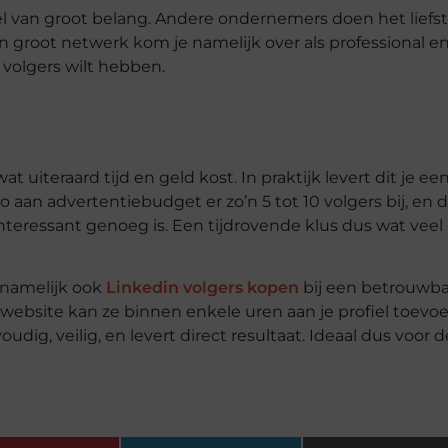
fiel van groot belang. Andere ondernemers doen het liefst
groot netwerk kom je namelijk over als professional e
n volgers wilt hebben.
t uiteraard tijd en geld kost. In praktijk levert dit je ee
ro aan advertentiebudget er zo’n 5 tot 10 volgers bij, en 
interessant genoeg is. Een tijdrovende klus dus wat veel
 namelijk ook
Linkedin volgers kopen
bij een betrouwb
ebsite kan ze binnen enkele uren aan je profiel toevo
dig, veilig, en levert direct resultaat. Ideaal dus voor d