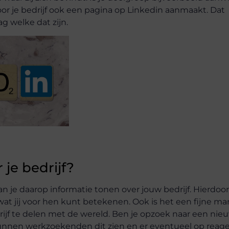
voor je bedrijf ook een pagina op Linkedin aanmaakt. Dat
g welke dat zijn.
 je bedrijf?
 je daarop informatie tonen over jouw bedrijf. Hierdoor
at jij voor hen kunt betekenen. Ook is het een fijne ma
rijf te delen met de wereld. Ben je opzoek naar een nie
unnen werkzoekenden dit zien en er eventueel op reage