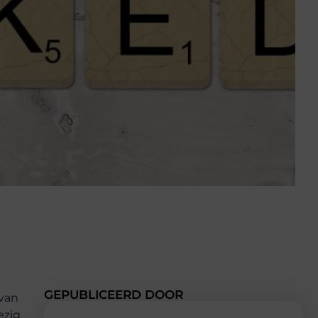
GEPUBLICEERD DOOR
 van
ezig