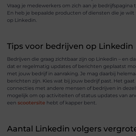
Vraag je medewerkers om zich aan je bedrijfspagina t
En heb je bepaalde producten of diensten die je w
op Linkedin.
Tips voor bedrijven op Linkedin
Bedrijven die graag zichtbaar zijn op Linkedin – en dat
dat er regelmatig updates of berichten geplaatst 
met jouw bedrijf in aanraking. Je mag daarbij helemaal
berichten zijn. Kies wat bij jouw bedrijf past. Het gaa
connecties met andere mensen of bedrijven in dezelf
mogelijk om op activiteiten of status updates van and
een
scootersite
hebt of kapper bent.
Aantal Linkedin volgers vergrot