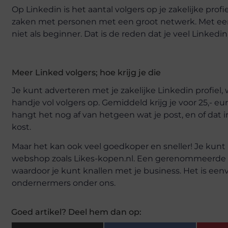
Op Linkedin is het aantal volgers op je zakelijke pro
zaken met personen met een groot netwerk. Met een 
niet als beginner. Dat is de reden dat je veel Linkedi
Meer Linked volgers; hoe krijg je die
Je kunt adverteren met je zakelijke Linkedin profiel, wa
handje vol volgers op. Gemiddeld krijg je voor 25,- eu
hangt het nog af van hetgeen wat je post, en of dat 
kost.
Maar het kan ook veel goedkoper en sneller! Je kunt
webshop zoals Likes-kopen.nl. Een gerenommeerde w
waardoor je kunt knallen met je business. Het is eenvou
ondernermers onder ons.
Goed artikel? Deel hem dan op: