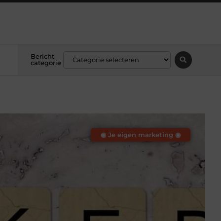
Bericht
categorie
◉ Je eigen marketing ◉