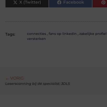
X (Twitter)
Facebook
connecties
,
fans op linkedin
,
zakelijke profiel
Tags:
versterken
← VORIG
Laserscanning bij dé specialist: 3DLS