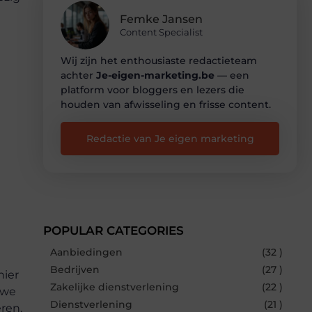
Femke Jansen
Content Specialist
Wij zijn het enthousiaste redactieteam
achter
Je-eigen-marketing.be
— een
platform voor bloggers en lezers die
houden van afwisseling en frisse content.
Redactie van Je eigen marketing
POPULAR CATEGORIES
Aanbiedingen
(32 )
Bedrijven
(27 )
nier
Zakelijke dienstverlening
(22 )
uwe
Dienstverlening
(21 )
ren.