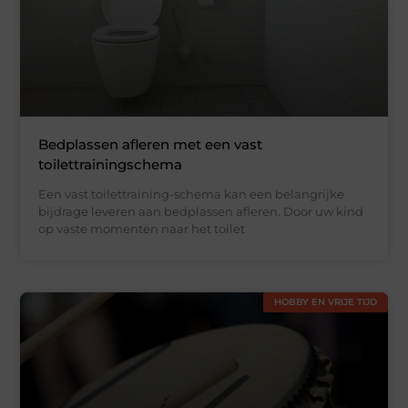
Bedplassen afleren met een vast
toilettrainingschema
Een vast toilettraining-schema kan een belangrijke
bijdrage leveren aan bedplassen afleren. Door uw kind
op vaste momenten naar het toilet
HOBBY EN VRIJE TIJD