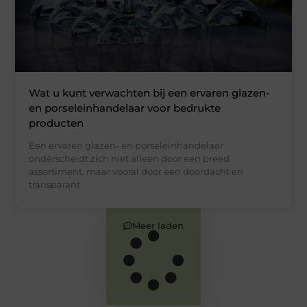
Wat u kunt verwachten bij een ervaren glazen-
en porseleinhandelaar voor bedrukte
producten
Een ervaren glazen- en porseleinhandelaar
onderscheidt zich niet alleen door een breed
assortiment, maar vooral door een doordacht en
transparant
Meer laden