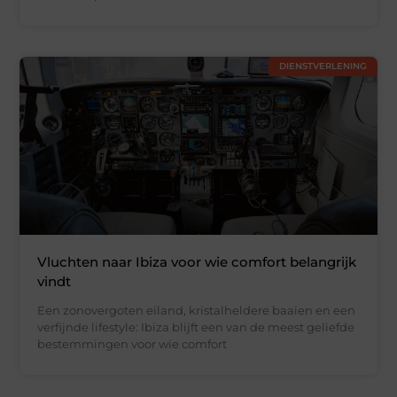
DIENSTVERLENING
Vluchten naar Ibiza voor wie comfort belangrijk
vindt
Een zonovergoten eiland, kristalheldere baaien en een
verfijnde lifestyle: Ibiza blijft een van de meest geliefde
bestemmingen voor wie comfort