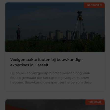
BEDRIJVEN
Veelgemaakte fouten bij bouwkundige
expertises in Hasselt
Bij bouw- en vastgoedprojecten worden nog vaak
fouten gemaakt die later grote gevolgen kunnen
hebben. Bouwkundige expertises helpen om deze
TOERISME