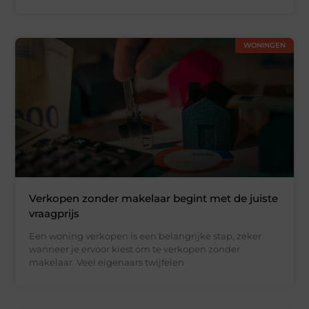
WONINGEN
Verkopen zonder makelaar begint met de juiste
vraagprijs
Een woning verkopen is een belangrijke stap, zeker
wanneer je ervoor kiest om te verkopen zonder
makelaar. Veel eigenaars twijfelen