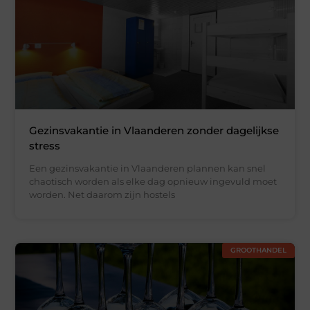
Gezinsvakantie in Vlaanderen zonder dagelijkse
stress
Een gezinsvakantie in Vlaanderen plannen kan snel
chaotisch worden als elke dag opnieuw ingevuld moet
worden. Net daarom zijn hostels
GROOTHANDEL