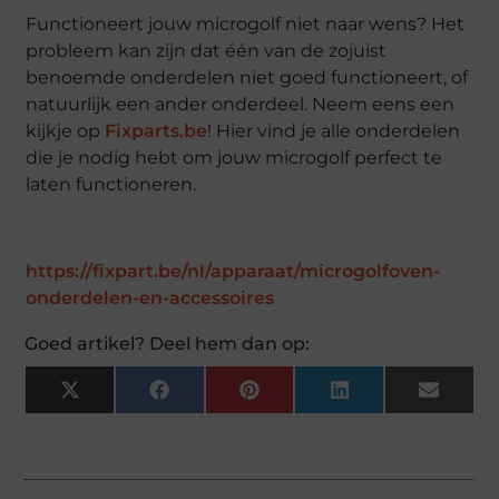
Functioneert jouw microgolf niet naar wens? Het
probleem kan zijn dat één van de zojuist
benoemde onderdelen niet goed functioneert, of
natuurlijk een ander onderdeel. Neem eens een
kijkje op
Fixparts.be
! Hier vind je alle onderdelen
die je nodig hebt om jouw microgolf perfect te
laten functioneren.
https://fixpart.be/nl/apparaat/microgolfoven-
onderdelen-en-accessoires
Goed artikel? Deel hem dan op:
X
Facebook
Pinterest
LinkedIn
Email
(Twitter)