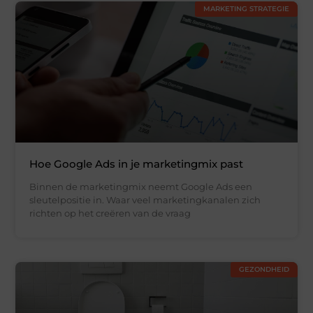
MARKETING STRATEGIE
Hoe Google Ads in je marketingmix past
Binnen de marketingmix neemt Google Ads een
sleutelpositie in. Waar veel marketingkanalen zich
richten op het creëren van de vraag
GEZONDHEID