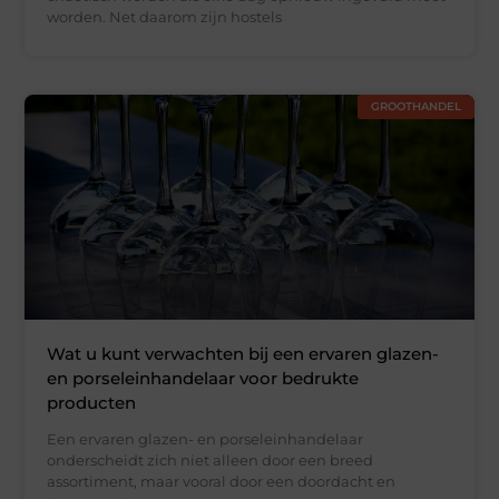
worden. Net daarom zijn hostels
GROOTHANDEL
Wat u kunt verwachten bij een ervaren glazen-
en porseleinhandelaar voor bedrukte
producten
Een ervaren glazen- en porseleinhandelaar
onderscheidt zich niet alleen door een breed
assortiment, maar vooral door een doordacht en