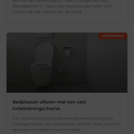
Binnen de marketingmix neemt Google Ads een
sleutelpositie in. Waar veel marketingkanalen zich
richten op het creëren van de vraag
GEZONDHEID
Bedplassen afleren met een vast
toilettrainingschema
Een vast toilettraining-schema kan een belangrijke
bijdrage leveren aan bedplassen afleren. Door uw kind
op vaste momenten naar het toilet