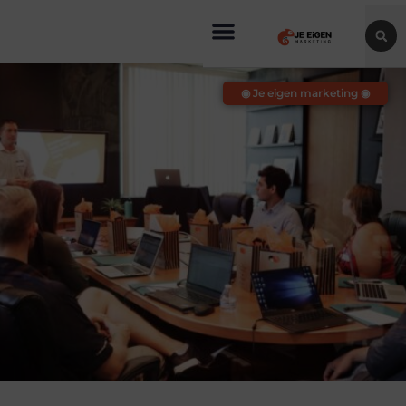
◉ Je eigen marketing ◉