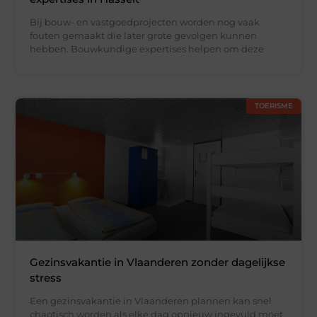
Bij bouw- en vastgoedprojecten worden nog vaak
fouten gemaakt die later grote gevolgen kunnen
hebben. Bouwkundige expertises helpen om deze
TOERISME
Gezinsvakantie in Vlaanderen zonder dagelijkse
stress
Een gezinsvakantie in Vlaanderen plannen kan snel
chaotisch worden als elke dag opnieuw ingevuld moet