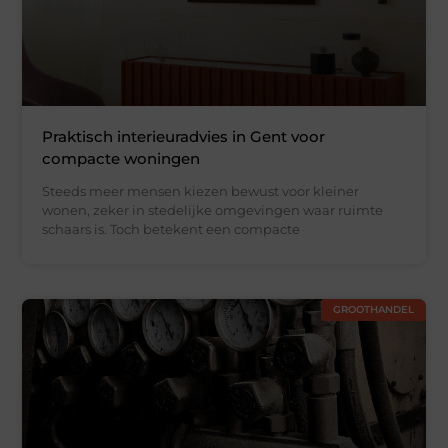
Praktisch interieuradvies in Gent voor
compacte woningen
Steeds meer mensen kiezen bewust voor kleiner
wonen, zeker in stedelijke omgevingen waar ruimte
schaars is. Toch betekent een compacte
GROOTHANDEL