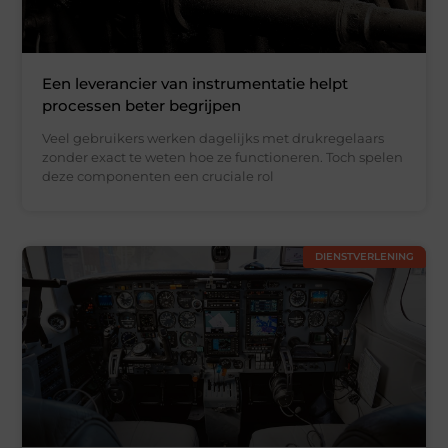
Een leverancier van instrumentatie helpt
processen beter begrijpen
Veel gebruikers werken dagelijks met drukregelaars
zonder exact te weten hoe ze functioneren. Toch spelen
deze componenten een cruciale rol
DIENSTVERLENING