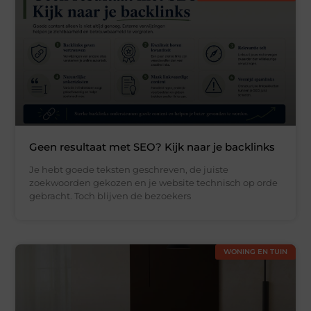
Geen resultaat met SEO? Kijk naar je backlinks
Je hebt goede teksten geschreven, de juiste
zoekwoorden gekozen en je website technisch op orde
gebracht. Toch blijven de bezoekers
WONING EN TUIN