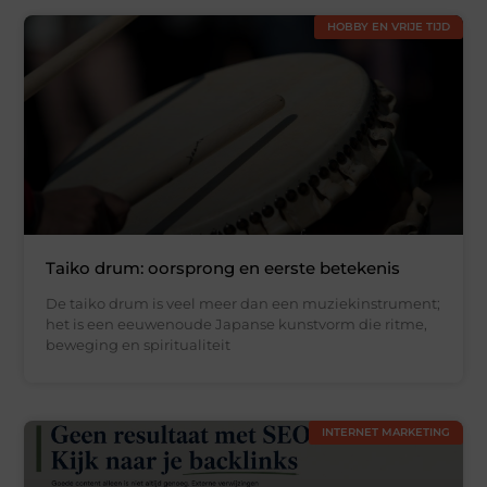
HOBBY EN VRIJE TIJD
Taiko drum: oorsprong en eerste betekenis
De taiko drum is veel meer dan een muziekinstrument;
het is een eeuwenoude Japanse kunstvorm die ritme,
beweging en spiritualiteit
INTERNET MARKETING