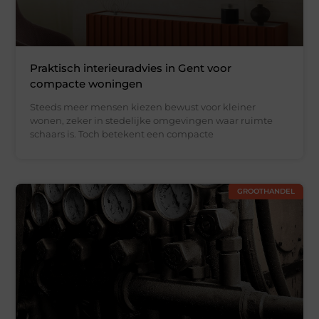
Praktisch interieuradvies in Gent voor
compacte woningen
Steeds meer mensen kiezen bewust voor kleiner
wonen, zeker in stedelijke omgevingen waar ruimte
schaars is. Toch betekent een compacte
GROOTHANDEL