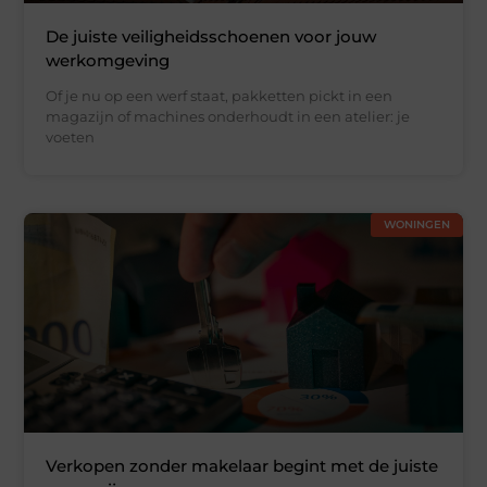
De juiste veiligheidsschoenen voor jouw
werkomgeving
Of je nu op een werf staat, pakketten pickt in een
magazijn of machines onderhoudt in een atelier: je
voeten
WONINGEN
Verkopen zonder makelaar begint met de juiste