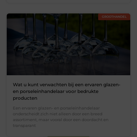
GROOTHANDEL
Wat u kunt verwachten bij een ervaren glazen-
en porseleinhandelaar voor bedrukte
producten
Een ervaren glazen- en porseleinhandelaar
onderscheidt zich niet alleen door een breed
assortiment, maar vooral door een doordacht en
transparant