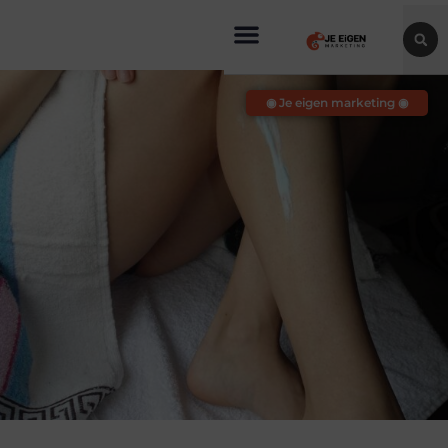
◉ Je eigen marketing ◉