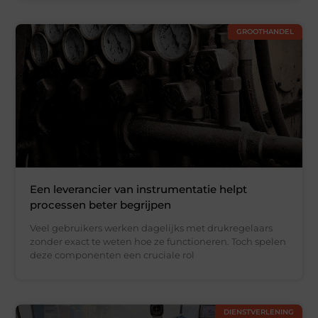
GROOTHANDEL
Een leverancier van instrumentatie helpt
processen beter begrijpen
Veel gebruikers werken dagelijks met drukregelaars
zonder exact te weten hoe ze functioneren. Toch spelen
deze componenten een cruciale rol
DIENSTVERLENING