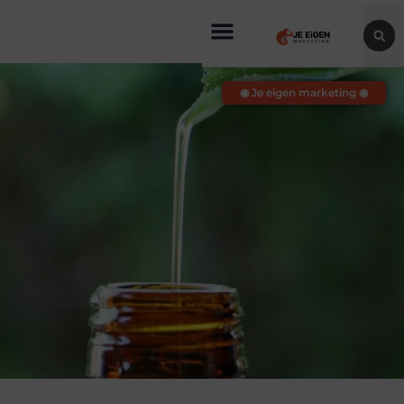
◉ Je eigen marketing ◉