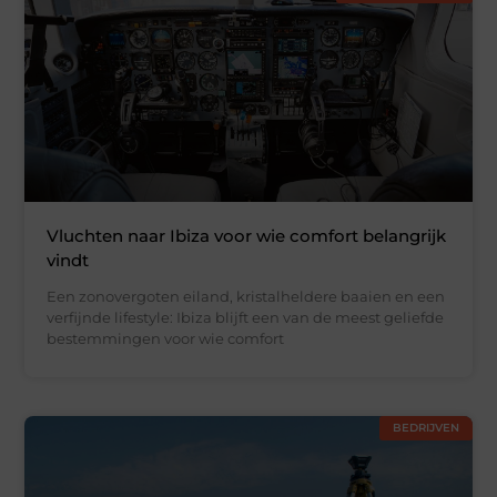
Vluchten naar Ibiza voor wie comfort belangrijk
vindt
Een zonovergoten eiland, kristalheldere baaien en een
verfijnde lifestyle: Ibiza blijft een van de meest geliefde
bestemmingen voor wie comfort
BEDRIJVEN