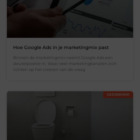
Hoe Google Ads in je marketingmix past
Binnen de marketingmix neemt Google Ads een
sleutelpositie in. Waar veel marketingkanalen zich
richten op het creëren van de vraag
GEZONDHEID