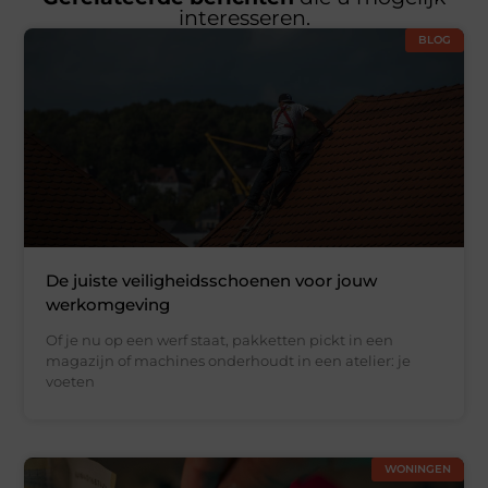
interesseren.
BLOG
De juiste veiligheidsschoenen voor jouw
werkomgeving
Of je nu op een werf staat, pakketten pickt in een
magazijn of machines onderhoudt in een atelier: je
voeten
WONINGEN