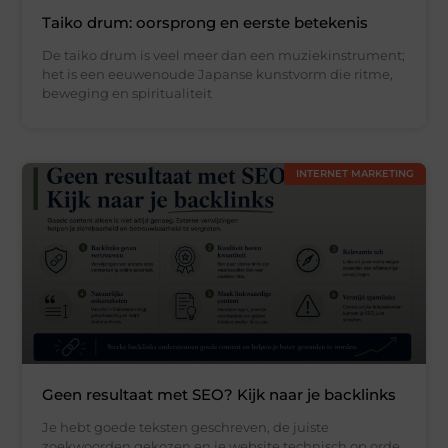
Taiko drum: oorsprong en eerste betekenis
De taiko drum is veel meer dan een muziekinstrument;
het is een eeuwenoude Japanse kunstvorm die ritme,
beweging en spiritualiteit
INTERNET MARKETING
Geen resultaat met SEO? Kijk naar je backlinks
Je hebt goede teksten geschreven, de juiste
zoekwoorden gekozen en je website technisch op orde