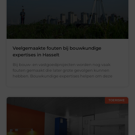
Veelgemaakte fouten bij bouwkundige
expertises in Hasselt
Bij bouw- en vastgoedprojecten worden nog vaak
fouten gemaakt die later grote gevolgen kunnen
hebben. Bouwkundige expertises helpen om deze
TOERISME