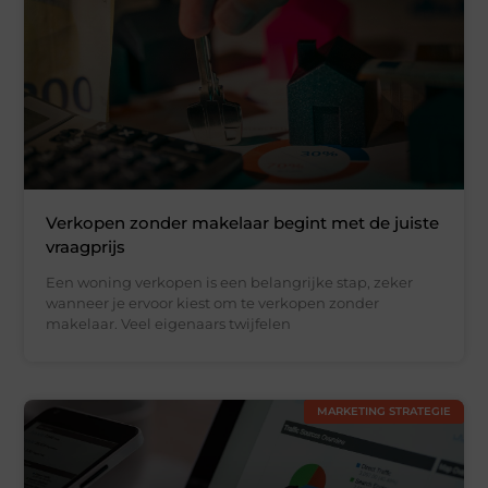
Verkopen zonder makelaar begint met de juiste
vraagprijs
Een woning verkopen is een belangrijke stap, zeker
wanneer je ervoor kiest om te verkopen zonder
makelaar. Veel eigenaars twijfelen
MARKETING STRATEGIE