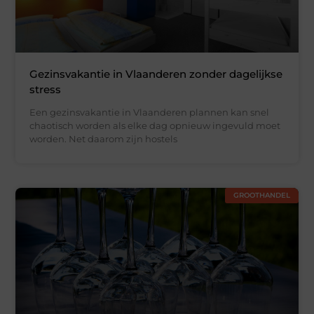
Gezinsvakantie in Vlaanderen zonder dagelijkse
stress
Een gezinsvakantie in Vlaanderen plannen kan snel
chaotisch worden als elke dag opnieuw ingevuld moet
worden. Net daarom zijn hostels
GROOTHANDEL