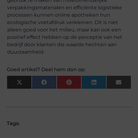
gebruik te maken van milieuvriendelijke
verpakkingsmaterialen en efficiënte logistieke
processen kunnen online apotheken hun
ecologische voetafdruk verkleinen. Dit is niet
alleen goed voor het milieu, maar kan ook een
positief effect hebben op de perceptie van het
bedrijf door klanten die waarde hechten aan
duurzaamheid.
Goed artikel? Deel hem dan op:
X
Facebook
Pinterest
LinkedIn
Email
(Twitter)
Tags: