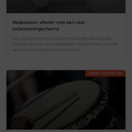
Bedplassen afleren met een vast
toilettrainingschema
Een vast toilettraining-schema kan een belangrijke
bijdrage leveren aan bedplassen afleren. Door uw kind
op vaste momenten naar het toilet
HOBBY EN VRIJE TIJD