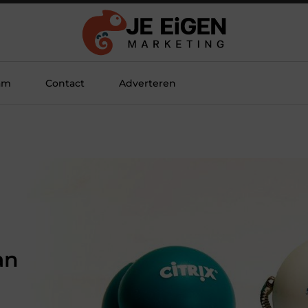
am
Contact
Adverteren
an