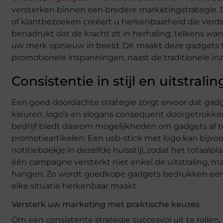
versterken binnen een bredere marketingstrategie. 
of klantbezoeken creëert u herkenbaarheid die verde
benadrukt dat de kracht zit in herhaling: telkens 
uw merk opnieuw in beeld. Dit maakt deze gadgets 
promotionele inspanningen, naast de traditionele inz
Consistentie in stijl en uitstralin
Een goed doordachte strategie zorgt ervoor dat ga
kleuren, logo’s en slogans consequent doorgetrokke
bedrijf biedt daarom mogelijkheden om gadgets af 
promotieartikelen. Een usb-stick met logo kan bij
notitieboekje in dezelfde huisstijl, zodat het totaalp
één campagne versterkt niet enkel de uitstraling, ma
hangen. Zo wordt goedkope gadgets bedrukken een s
elke situatie herkenbaar maakt.
Versterk uw marketing met praktische keuzes
Om een consistente strategie succesvol uit te rollen, 