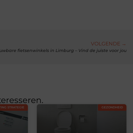
VOLGENDE →
uwbare fietsenwinkels in Limburg – Vind de juiste voor jou
teresseren.
ING STRATEGIE
GEZONDHEID