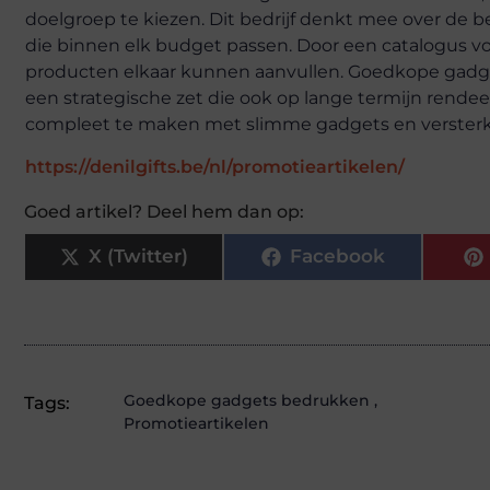
doelgroep te kiezen. Dit bedrijf denkt mee over de b
die binnen elk budget passen. Door een catalogus vol
producten elkaar kunnen aanvullen. Goedkope gadget
een strategische zet die ook op lange termijn ren
compleet te maken met slimme gadgets en versterk 
https://denilgifts.be/nl/promotieartikelen/
Goed artikel? Deel hem dan op:
X (Twitter)
Facebook
Goedkope gadgets bedrukken
,
Tags:
Promotieartikelen