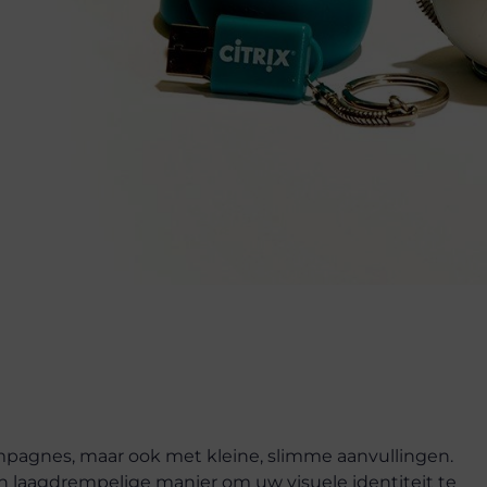
mpagnes, maar ook met kleine, slimme aanvullingen.
 laagdrempelige manier om uw visuele identiteit te