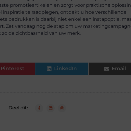
este promotieartikelen en zorgt voor praktische oplossi
 inspiratie te raadplegen, ontdekt u hoe verschillende
s bedrukken is daarbij niet enkel een instapoptie, ma
deert. Zet vandaag nog de stap om uw marketingcampagn
zo de zichtbaarheid van uw merk.
Pinterest
LinkedIn
Email
Deel dit: