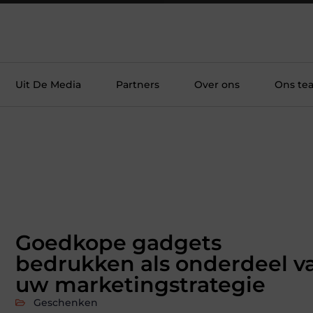
Uit De Media
Partners
Over ons
Ons te
Goedkope gadgets
bedrukken als onderdeel v
uw marketingstrategie
Geschenken