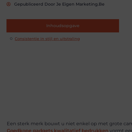
Gepubliceerd Door Je Eigen Marketing.be
Inhoudsopgave
Consistentie in stijl en uitstraling
Een sterk merk bouwt u niet enkel op met grote ca
Goedkope gadgets kwalitatief bedrukken
vormt een