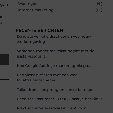
Woningen
(14 )
ngen
Internet marketing
(13 )
ar
e
RECENTE BERICHTEN
De juiste veiligheidsschoenen voor jouw
werkomgeving
Verkopen zonder makelaar begint met de
juiste vraagprijs
Hoe Google Ads in je marketingmix past
Bedplassen afleren met een vast
toilettrainingschema
Taiko drum: oorsprong en eerste betekenis
Geen resultaat met SEO? Kijk naar je backlinks
Praktisch interieuradvies in Gent voor